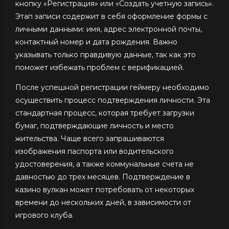
кнопку «Регистрация» или «Создать учетную запись».
Этап записи содержит в себя оформление формы с
личными данными: имя, адрес электронной почты,
контактный номер и дата рождения. Важно
указывать только правдивую данные, так как это
поможет избежать проблем с верификацией.
После успешной регистрации геймеру необходимо
осуществить процесс подтверждения личности. Эта
стандартная процесс, которая требует загрузки
бумаг, подтверждающие личность и место
жительства. Чаще всего запрашиваются
изображения паспорта или водительского
удостоверения, а также коммунальные счета не
давностью до трех месяцев. Подтверждение в
казино вулкан может потребовать от некоторых
времени до нескольких дней, в зависимости от
игрового клуба.