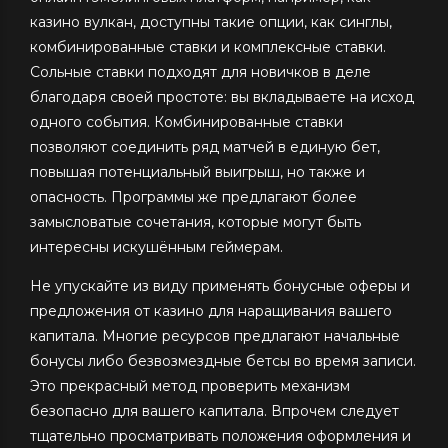
казино вулкан, доступны такие опции, как синглы,
комбинированные ставки и комплексные ставки.
Сольные ставки подходят для новичков в деле
благодаря своей простоте: вы вкладываете на исход
одного события. Комбинированные ставки
позволяют соединить ряд матчей в единую бет,
повышая потенциальный выигрыш, но также и
опасность. Программы же предлагают более
замысловатые сочетания, которые могут быть
интересны искушённым геймерам.
Не упускайте из виду применять бонусные оферы и
предложения от казино для наращивания вашего
капитала. Многие ресурсов предлагают начальные
бонусы либо безвозмездные бетсы во время записи.
Это прекрасный метод проверить механизм
безопасно для вашего капитала. Впрочем следует
тщательно просматривать положения оформления и