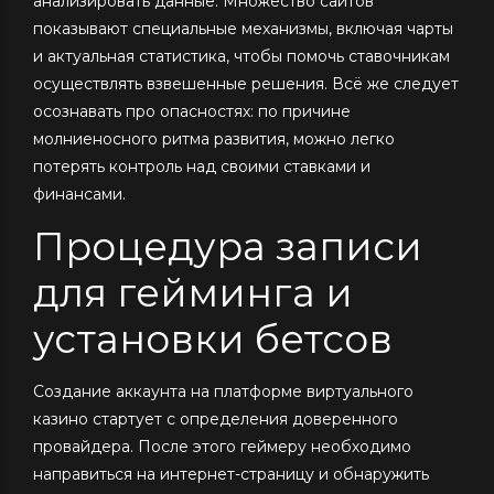
анализировать данные. Множество сайтов
показывают специальные механизмы, включая чарты
и актуальная статистика, чтобы помочь ставочникам
осуществлять взвешенные решения. Всё же следует
осознавать про опасностях: по причине
молниеносного ритма развития, можно легко
потерять контроль над своими ставками и
финансами.
Процедура записи
для гейминга и
установки бетсов
Создание аккаунта на платформе виртуального
казино стартует с определения доверенного
провайдера. После этого геймеру необходимо
направиться на интернет-страницу и обнаружить