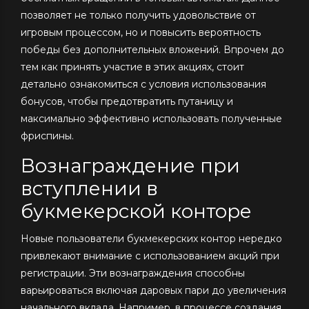
позволяет не только получить удовольствие от
игровым процессом, но и повысить вероятность
победы без дополнительных вложений. Впрочем до
тем как принять участие в этих акциях, стоит
детально ознакомиться с условия использования
бонусов, чтобы предотвратить путаницу и
максимально эффективно использовать полученные
фриспины.
Вознаграждение при
вступлении в
букмекерской конторе
Новые пользователи букмекерских контор нередко
привлекают внимание с использованием акций при
регистрации. Эти вознаграждения способны
варьироваться включая даровых пари до увеличения
начального вклада. Например, в процессе создания