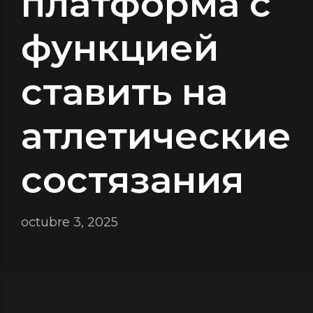
платформа с
функцией
ставить на
атлетические
состязания
octubre 3, 2025