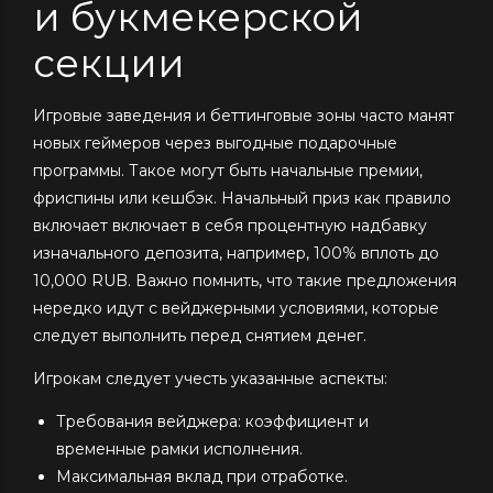
и букмекерской
секции
Игровые заведения и беттинговые зоны часто манят
новых геймеров через выгодные подарочные
программы. Такое могут быть начальные премии,
фриспины или кешбэк. Начальный приз как правило
включает включает в себя процентную надбавку
изначального депозита, например, 100% вплоть до
10,000 RUB. Важно помнить, что такие предложения
нередко идут с вейджерными условиями, которые
следует выполнить перед снятием денег.
Игрокам следует учесть указанные аспекты:
Требования вейджера: коэффициент и
временные рамки исполнения.
Максимальная вклад при отработке.