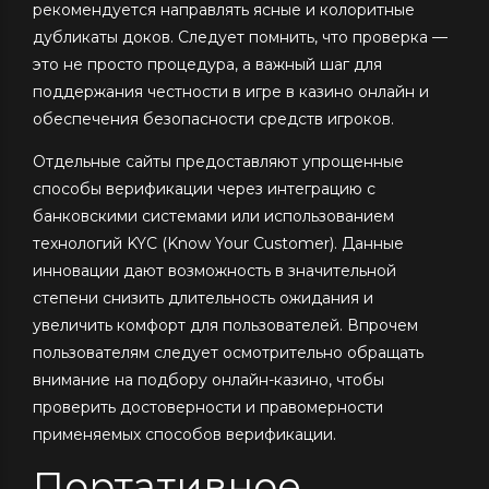
рекомендуется направлять ясные и колоритные
дубликаты доков. Следует помнить, что проверка —
это не просто процедура, а важный шаг для
поддержания честности в игре в казино онлайн и
обеспечения безопасности средств игроков.
Отдельные сайты предоставляют упрощенные
способы верификации через интеграцию с
банковскими системами или использованием
технологий KYC (Know Your Customer). Данные
инновации дают возможность в значительной
степени снизить длительность ожидания и
увеличить комфорт для пользователей. Впрочем
пользователям следует осмотрительно обращать
внимание на подбору онлайн-казино, чтобы
проверить достоверности и правомерности
применяемых способов верификации.
Портативное