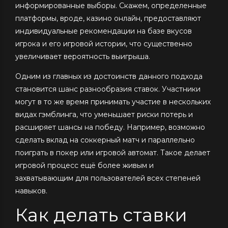
информированные выборы. Скажем, определенные
платформы, вроде, казино онлайн, предоставляют
индивидуальные рекомендации на базе вкусов
игрока и его игровой истории, что существенно
увеличивает вероятность выигрыша.
Одним из главных из достоинств данного подхода
становится шанс разнообразия ставок. Участники
могут в то же время принимать участие в нескольких
видах гэмблинга, что уменьшает риски потерь и
расширяет шансы на победу. Например, возможно
сделать вклад на соккерный матч и параллельно
поиграть в покер или игровой автомат. Такое делает
игровой процесс ещё более живым и
захватывающим для пользователей всех степеней
навыков.
Как делать ставки