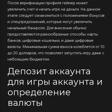
После верификации профиля геймер может
увеличить счет и начать игре на деньги. На данном
этапе следует ознакомиться с положениями бонусов
и спецпредложений, которые могут увеличить
начальный банкролл. Для внесения обычно
предоставляются разнообразные способы: карты
банков, цифровые кошельки, и даже цифровые
валюты. Минимальная сумма взноса колеблется от 10
до 20 долларов, что позволяет запустить игру даже с
небольшим бюджетом.
Депозит аккаунта
для игры аккаунта и
определение
валюты