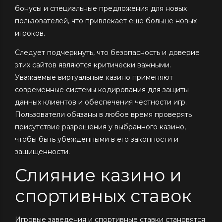
бонусы и специальные предложения для новых
пользователей, что привлекает еще больше новых
игроков.
Следует подчеркнуть, что безопасность и доверие
этих сайтов являются критически важными.
Уважаемые виртуальные казино применяют
современные системы кодирования для защиты
данных клиентов и обеспечения честности игр.
Пользователи обязаны в любое время проверять
присутствие разрешения у выбранного казино,
чтобы быть убежденными в его законности и
защищенности.
Слияние казино и
спортивных ставок
Игровые заведения и спортивные ставки становятся