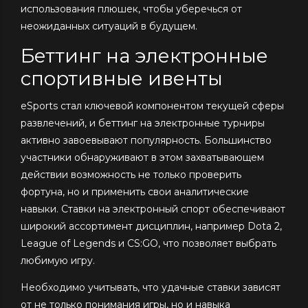
использования плюшек, чтобы уберечься от
неожиданных ситуаций в будущем.
Беттинг на электронные
спортивные ивенты
eSports стал ключевой компонентом текущей сферы
развлечений, и беттинг на электронные турниры
активно завоевывают популярность. Большинство
участники обнаруживают в этом захватывающем
действии возможность не только проверить
фортуна, но и применить свои аналитические
навыки. Ставки на электронный спорт обеспечивают
широкий ассортимент дисциплин, например Dota 2,
League of Legends и CS:GO, что позволяет выбрать
любимую игру.
Необходимо учитывать, что удачные ставки зависят
от не только понимания игры, но и навыка