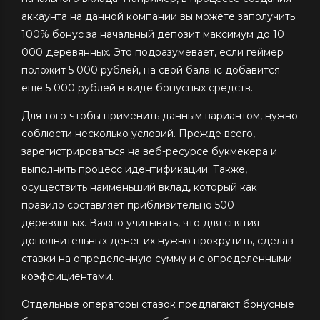
аккаунта на данной компании вы можете заполучить
100% бонус за начальный депозит максимум до 10
000 деревянных. Это подразумевает, если геймер
положит 5 000 рублей, на свой баланс добавится
еще 5 000 рублей в виде бонусных средств.
Для того чтобы применить данным вариантом, нужно
соблюсти несколько условий. Прежде всего,
зарегистрироваться на веб-ресурсе букмекера и
выполнить процесс идентификации. Также,
осуществить наименьший вклад, который как
правило составляет приблизительно 500
деревянных. Важно учитывать, что для снятия
дополнительных денег их нужно прокрутить, сделав
ставки на определенную сумму и с определенными
коэффициентами.
Отдельные операторы ставок предлагают бонусные