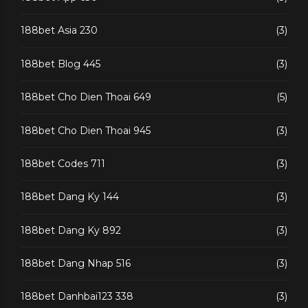
188bet Asia 230
(3)
188bet Blog 445
(3)
188bet Cho Dien Thoai 649
(5)
188bet Cho Dien Thoai 945
(3)
188bet Codes 711
(3)
188bet Dang Ky 144
(3)
188bet Dang Ky 892
(3)
188bet Dang Nhap 516
(3)
188bet Danhbai123 338
(3)