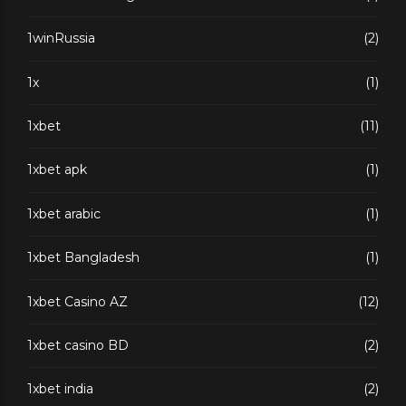
1winRussia
(2)
1x
(1)
1xbet
(11)
1xbet apk
(1)
1xbet arabic
(1)
1xbet Bangladesh
(1)
1xbet Casino AZ
(12)
1xbet casino BD
(2)
1xbet india
(2)