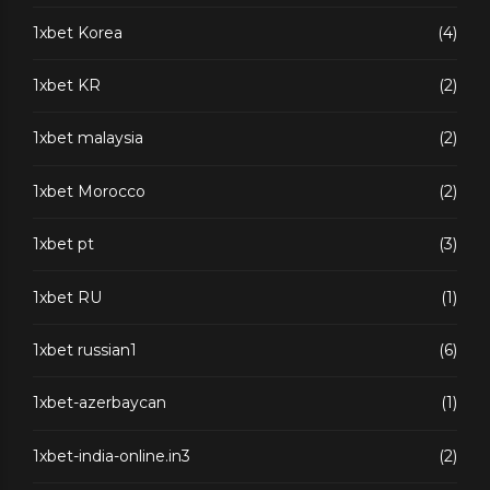
1xbet Korea
(4)
1xbet KR
(2)
1xbet malaysia
(2)
1xbet Morocco
(2)
1xbet pt
(3)
1xbet RU
(1)
1xbet russian1
(6)
1xbet-azerbaycan
(1)
1xbet-india-online.in3
(2)