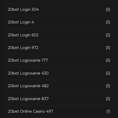
20bet Login 304
(3)
20bet Login 4
(3)
20bet Login 602
(3)
20bet Login 972
(3)
20bet Logowanie 177
(3)
20bet Logowanie 430
(3)
20bet Logowanie 482
(3)
20bet Logowanie 837
(3)
20bet Online Casino 497
(1)