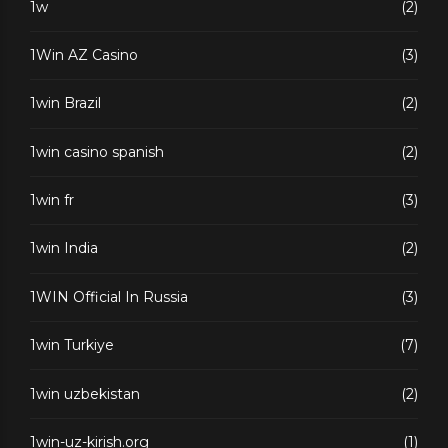
1w
(2)
1Win AZ Casino
(3)
1win Brazil
(2)
1win casino spanish
(2)
1win fr
(3)
1win India
(2)
1WIN Official In Russia
(3)
1win Turkiye
(7)
1win uzbekistan
(2)
1win-uz-kirish.org
(1)