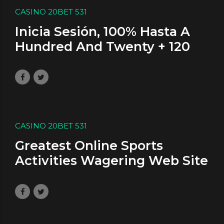
CASINO 20BET 531
Inicia Sesión, 100% Hasta A
Hundred And Twenty + 120
Giros
noviembre 6, 2025
CASINO 20BET 531
Greatest Online Sports
Activities Wagering Web Site
100% Cash Bonus
noviembre 6, 2025