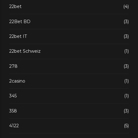
22bet
(4)
22Bet BD
(3)
22bet IT
(3)
22bet Schweiz
(1)
278
(3)
2casino
(1)
345
(1)
358
(3)
4122
(5)