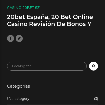
CASINO 20BET 531
20bet España, 20 Bet Online
Casino Revisión De Bonos Y
Promociones
noviembre 6, 2025
Categorías
! No category
(3)