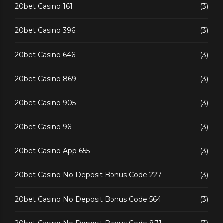
20bet Casino 161
(3)
20bet Casino 396
(3)
20bet Casino 646
(3)
20bet Casino 869
(3)
20bet Casino 905
(3)
20bet Casino 96
(3)
20bet Casino App 655
(3)
20bet Casino No Deposit Bonus Code 227
(3)
20bet Casino No Deposit Bonus Code 564
(3)