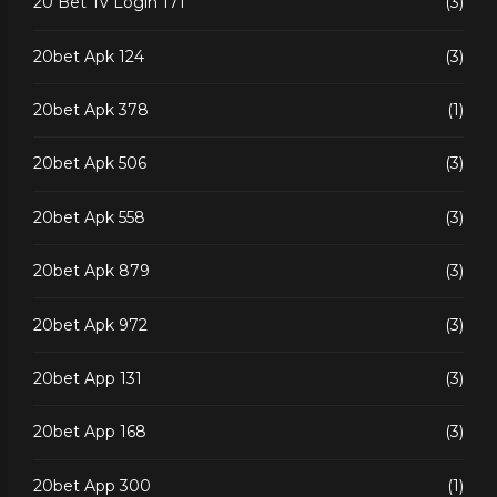
20 Bet Tv Login 171
(3)
20bet Apk 124
(3)
20bet Apk 378
(1)
20bet Apk 506
(3)
20bet Apk 558
(3)
20bet Apk 879
(3)
20bet Apk 972
(3)
20bet App 131
(3)
20bet App 168
(3)
20bet App 300
(1)