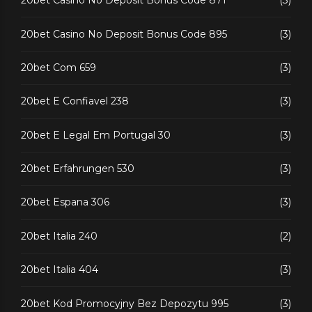
20bet Casino No Deposit Bonus Code 871
(3)
20bet Casino No Deposit Bonus Code 895
(3)
20bet Com 659
(3)
20bet E Confiavel 238
(3)
20bet E Legal Em Portugal 30
(3)
20bet Erfahrungen 530
(3)
20bet Espana 306
(3)
20bet Italia 240
(2)
20bet Italia 404
(3)
20bet Kod Promocyjny Bez Depozytu 995
(3)