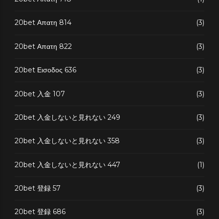
20bet Απατη 814
(3)
20bet Απατη 822
(3)
20bet Εισοδος 636
(3)
20bet 入金 107
(3)
20bet 入金しないと見れない 249
(3)
20bet 入金しないと見れない 358
(3)
20bet 入金しないと見れない 447
(1)
20bet 登録 57
(3)
20bet 登録 686
(3)