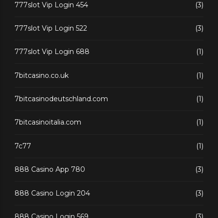
777slot Vip Login 454
(3)
777slot Vip Login 522
(3)
777slot Vip Login 688
(1)
7bitcasino.co.uk
(1)
7bitcasinodeutschland.com
(1)
7bitcasinoitalia.com
(1)
7c77
(1)
888 Casino App 780
(3)
888 Casino Login 204
(3)
888 Casino Login 569
(3)