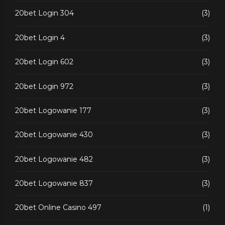
20bet Login 304
(3)
20bet Login 4
(3)
20bet Login 602
(3)
20bet Login 972
(3)
20bet Logowanie 177
(3)
20bet Logowanie 430
(3)
20bet Logowanie 482
(3)
20bet Logowanie 837
(3)
20bet Online Casino 497
(1)