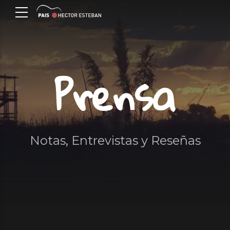
Prensa
Notas, Entrevistas y Reseñas