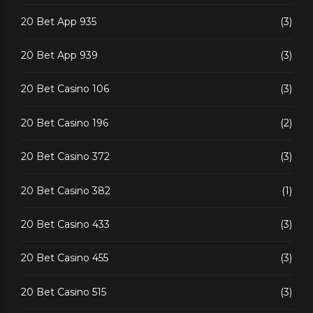
20 Bet App 935
(3)
20 Bet App 939
(3)
20 Bet Casino 106
(3)
20 Bet Casino 196
(2)
20 Bet Casino 372
(3)
20 Bet Casino 382
(1)
20 Bet Casino 433
(3)
20 Bet Casino 455
(3)
20 Bet Casino 515
(3)