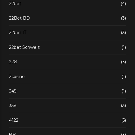
22bet
(4)
22Bet BD
(3)
22bet IT
(3)
22bet Schweiz
(1)
278
(3)
2casino
(1)
345
(1)
358
(3)
4122
(5)
594
(3)