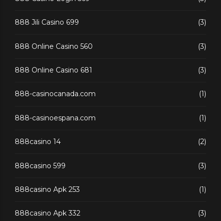
888 Jili Casino 699
(3)
888 Online Casino 560
(3)
888 Online Casino 681
(3)
888-casinocanada.com
(1)
888-casinoespana.com
(1)
888casino 14
(2)
888casino 599
(3)
888casino Apk 253
(1)
888casino Apk 332
(3)