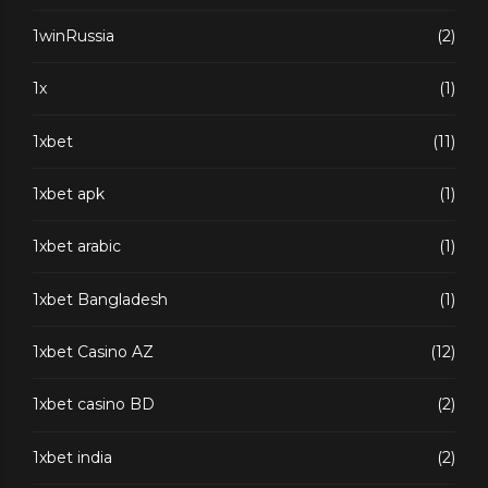
1winRussia
(2)
1x
(1)
1xbet
(11)
1xbet apk
(1)
1xbet arabic
(1)
1xbet Bangladesh
(1)
1xbet Casino AZ
(12)
1xbet casino BD
(2)
1xbet india
(2)