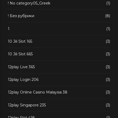
! No category05_Greek
(1)
! Без рубрики
(8)
1
(1)
10 Jili Slot 165
(3)
10 Jili Slot 665
(3)
12play Live 365
(3)
12play Login 206
(3)
12play Online Casino Malaysia 38
(3)
12play Singapore 235
(3)
12play Slot 418
(1)