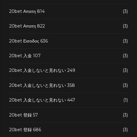
20bet Απατη 814
(3)
20bet Απατη 822
(3)
20bet Εισοδος 636
(3)
20bet 入金 107
(3)
20bet 入金しないと見れない 249
(3)
20bet 入金しないと見れない 358
(3)
20bet 入金しないと見れない 447
(1)
20bet 登録 57
(3)
20bet 登録 686
(3)