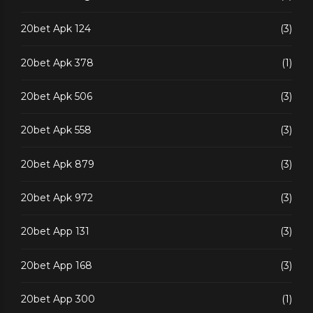
20bet Apk 124
(3)
20bet Apk 378
(1)
20bet Apk 506
(3)
20bet Apk 558
(3)
20bet Apk 879
(3)
20bet Apk 972
(3)
20bet App 131
(3)
20bet App 168
(3)
20bet App 300
(1)