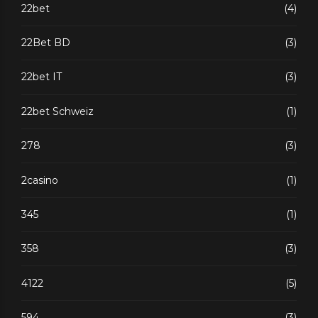
22bet
(4)
22Bet BD
(3)
22bet IT
(3)
22bet Schweiz
(1)
278
(3)
2casino
(1)
345
(1)
358
(3)
4122
(5)
594
(3)