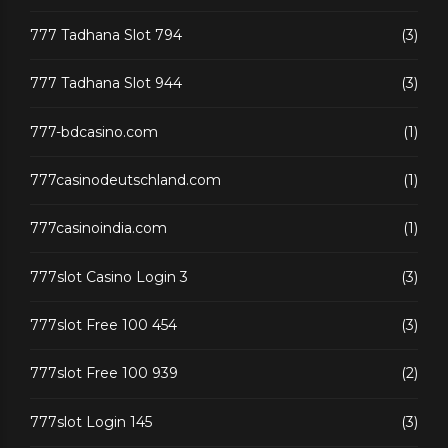
777 Tadhana Slot 794
(3)
777 Tadhana Slot 944
(3)
777-bdcasino.com
(1)
777casinodeutschland.com
(1)
777casinoindia.com
(1)
777slot Casino Login 3
(3)
777slot Free 100 454
(3)
777slot Free 100 939
(2)
777slot Login 145
(3)