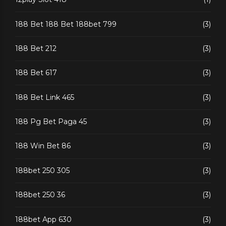
188 Bet 188 Bet 188bet 799
(3)
188 Bet 212
(3)
188 Bet 617
(3)
188 Bet Link 465
(3)
188 Pg Bet Paga 45
(3)
188 Win Bet 86
(3)
188bet 250 305
(3)
188bet 250 36
(3)
188bet App 630
(3)