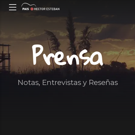
Prensa
Notas, Entrevistas y Reseñas