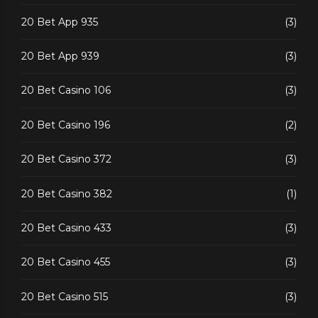
20 Bet App 935
(3)
20 Bet App 939
(3)
20 Bet Casino 106
(3)
20 Bet Casino 196
(2)
20 Bet Casino 372
(3)
20 Bet Casino 382
(1)
20 Bet Casino 433
(3)
20 Bet Casino 455
(3)
20 Bet Casino 515
(3)