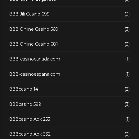
888 Jili Casino 699
(3)
888 Online Casino 560
(3)
888 Online Casino 681
(3)
888-casinocanada.com
(1)
888-casinoespana.com
(1)
888casino 14
(2)
888casino 599
(3)
888casino Apk 253
(1)
888casino Apk 332
(3)