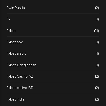
1winRussia
(2)
1x
(1)
1xbet
(11)
1xbet apk
(1)
1xbet arabic
(1)
1xbet Bangladesh
(1)
1xbet Casino AZ
(12)
1xbet casino BD
(2)
1xbet india
(2)