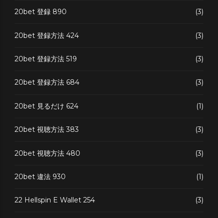
20bet 登録 890
(3)
20bet 登録方法 424
(3)
20bet 登録方法 519
(3)
20bet 登録方法 684
(3)
20bet 見るだけ 624
(1)
20bet 視聴方法 383
(3)
20bet 視聴方法 480
(3)
20bet 違法 930
(1)
22 Hellspin E Wallet 254
(3)