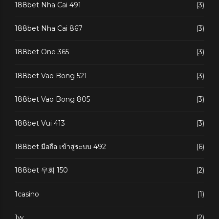
188bet Nha Cai 491
(3)
188bet Nha Cai 867
(3)
188bet One 365
(3)
188bet Vao Bong 521
(3)
188bet Vao Bong 805
(3)
188bet Vui 413
(3)
188bet มือถือ เข้าสู่ระบบ 492
(6)
188bet 우회 150
(2)
1casino
(1)
1w
(2)