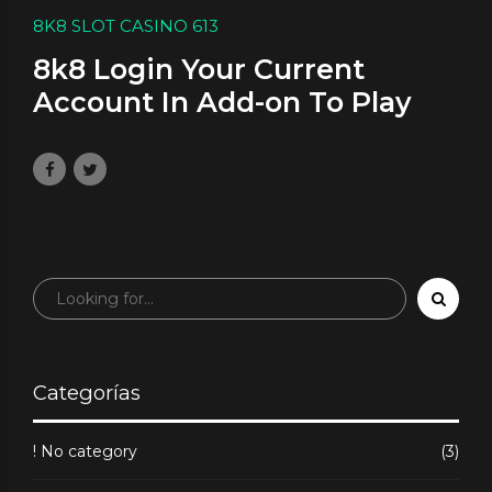
8K8 SLOT CASINO 613
8k8 Login Your Current
Account In Add-on To Play
Online Games Now!
noviembre 5, 2025
Categorías
! No category
(3)