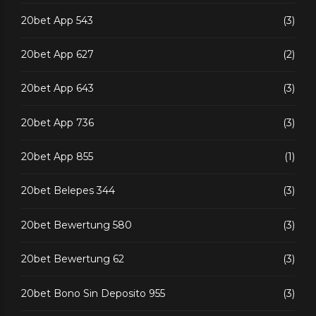
20bet App 543
(3)
20bet App 627
(2)
20bet App 643
(3)
20bet App 736
(3)
20bet App 855
(1)
20bet Belepes 344
(3)
20bet Bewertung 580
(3)
20bet Bewertung 62
(3)
20bet Bono Sin Deposito 955
(3)