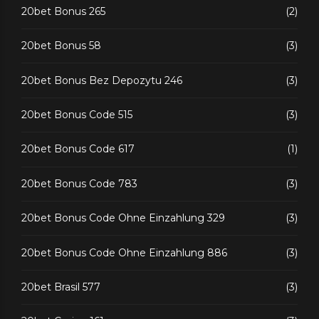
20bet Bonus 265
(2)
20bet Bonus 58
(3)
20bet Bonus Bez Depozytu 246
(3)
20bet Bonus Code 515
(3)
20bet Bonus Code 617
(1)
20bet Bonus Code 783
(3)
20bet Bonus Code Ohne Einzahlung 329
(3)
20bet Bonus Code Ohne Einzahlung 886
(3)
20bet Brasil 577
(3)