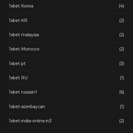
1xbet Korea
(4)
1xbet KR
(2)
1xbet malaysia
(2)
1xbet Morocco
(2)
1xbet pt
(3)
1xbet RU
(1)
1xbet russian1
(6)
1xbet-azerbaycan
(1)
1xbet-india-online.in3
(2)