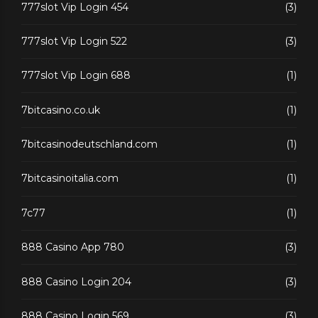
777slot Vip Login 454
(3)
777slot Vip Login 522
(3)
777slot Vip Login 688
(1)
7bitcasino.co.uk
(1)
7bitcasinodeutschland.com
(1)
7bitcasinoitalia.com
(1)
7c77
(1)
888 Casino App 780
(3)
888 Casino Login 204
(3)
888 Casino Login 569
(3)