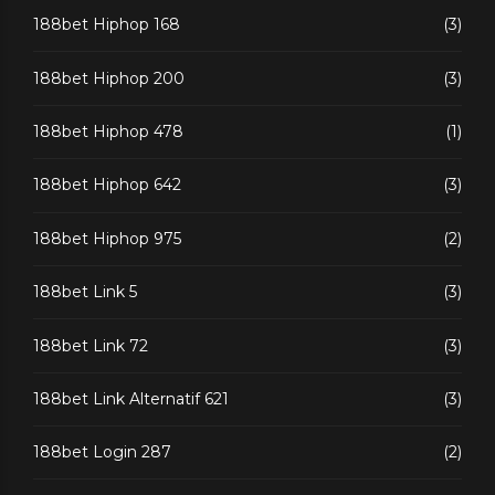
188bet Hiphop 168
(3)
188bet Hiphop 200
(3)
188bet Hiphop 478
(1)
188bet Hiphop 642
(3)
188bet Hiphop 975
(2)
188bet Link 5
(3)
188bet Link 72
(3)
188bet Link Alternatif 621
(3)
188bet Login 287
(2)