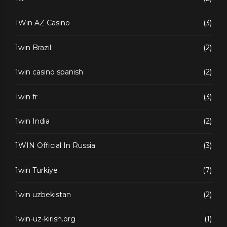
1Win AZ Casino
(3)
1win Brazil
(2)
1win casino spanish
(2)
1win fr
(3)
1win India
(2)
1WIN Official In Russia
(3)
1win Turkiye
(7)
1win uzbekistan
(2)
1win-uz-kirish.org
(1)