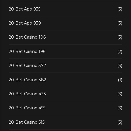
20 Bet App 935
(3)
20 Bet App 939
(3)
20 Bet Casino 106
(3)
20 Bet Casino 196
(2)
20 Bet Casino 372
(3)
20 Bet Casino 382
(1)
20 Bet Casino 433
(3)
20 Bet Casino 455
(3)
20 Bet Casino 515
(3)