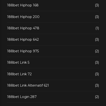
188bet Hiphop 168
(3)
188bet Hiphop 200
(3)
188bet Hiphop 478
(1)
188bet Hiphop 642
(3)
188bet Hiphop 975
(2)
188bet Link 5
(3)
188bet Link 72
(3)
188bet Link Alternatif 621
(3)
188bet Login 287
(2)