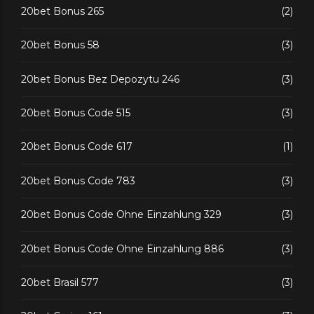
20bet Bonus 265
(2)
20bet Bonus 58
(3)
20bet Bonus Bez Depozytu 246
(3)
20bet Bonus Code 515
(3)
20bet Bonus Code 617
(1)
20bet Bonus Code 783
(3)
20bet Bonus Code Ohne Einzahlung 329
(3)
20bet Bonus Code Ohne Einzahlung 886
(3)
20bet Brasil 577
(3)