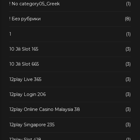
! No category05_Greek
(1)
! Без рубрики
(8)
1
(1)
10 Jili Slot 165
(3)
10 Jili Slot 665
(3)
12play Live 365
(3)
12play Login 206
(3)
12play Online Casino Malaysia 38
(3)
12play Singapore 235
(3)
12play Slot 418
(1)