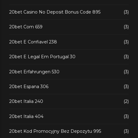
20bet Casino No Deposit Bonus Code 895
(3)
20bet Com 659
(3)
20bet E Confiavel 238
(3)
20bet E Legal Em Portugal 30
(3)
20bet Erfahrungen 530
(3)
20bet Espana 306
(3)
20bet Italia 240
(2)
20bet Italia 404
(3)
20bet Kod Promocyjny Bez Depozytu 995
(3)