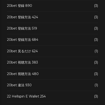
20bet 登録 890
(3)
20bet 登録方法 424
(3)
20bet 登録方法 519
(3)
20bet 登録方法 684
(3)
20bet 見るだけ 624
(1)
20bet 視聴方法 383
(3)
20bet 視聴方法 480
(3)
20bet 違法 930
(1)
22 Hellspin E Wallet 254
(3)