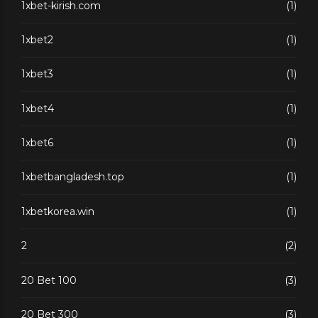
1xbet-kirish.com
(1)
1xbet2
(1)
1xbet3
(1)
1xbet4
(1)
1xbet6
(1)
1xbetbangladesh.top
(1)
1xbetkorea.win
(1)
2
(2)
20 Bet 100
(3)
20 Bet 300
(3)