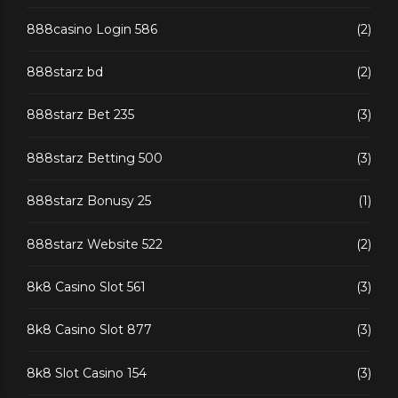
888casino Login 586
(2)
888starz bd
(2)
888starz Bet 235
(3)
888starz Betting 500
(3)
888starz Bonusy 25
(1)
888starz Website 522
(2)
8k8 Casino Slot 561
(3)
8k8 Casino Slot 877
(3)
8k8 Slot Casino 154
(3)