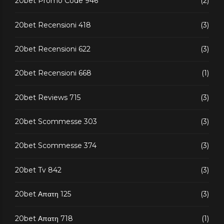
20bet Promo Code 946
(2)
20bet Recensioni 418
(3)
20bet Recensioni 622
(3)
20bet Recensioni 668
(1)
20bet Reviews 715
(3)
20bet Scommesse 303
(3)
20bet Scommesse 374
(3)
20bet Tv 842
(3)
20bet Απατη 125
(3)
20bet Απατη 718
(1)