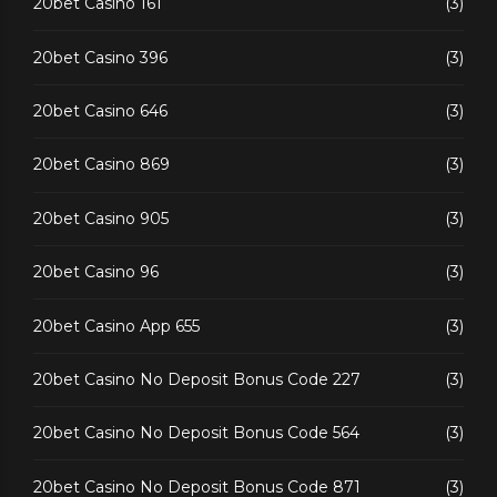
20bet Casino 161
(3)
20bet Casino 396
(3)
20bet Casino 646
(3)
20bet Casino 869
(3)
20bet Casino 905
(3)
20bet Casino 96
(3)
20bet Casino App 655
(3)
20bet Casino No Deposit Bonus Code 227
(3)
20bet Casino No Deposit Bonus Code 564
(3)
20bet Casino No Deposit Bonus Code 871
(3)