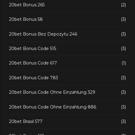
20bet Bonus 265
(2)
20bet Bonus 58
(3)
20bet Bonus Bez Depozytu 246
(3)
20bet Bonus Code 515
(3)
20bet Bonus Code 617
(1)
20bet Bonus Code 783
(3)
20bet Bonus Code Ohne Einzahlung 329
(3)
20bet Bonus Code Ohne Einzahlung 886
(3)
20bet Brasil 577
(3)