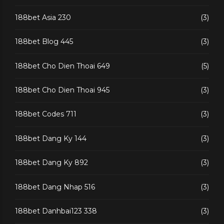
188bet Asia 230
(3)
188bet Blog 445
(3)
188bet Cho Dien Thoai 649
(5)
188bet Cho Dien Thoai 945
(3)
188bet Codes 711
(3)
188bet Dang Ky 144
(3)
188bet Dang Ky 892
(3)
188bet Dang Nhap 516
(3)
188bet Danhbai123 338
(3)