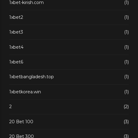
1xbet-kirish.com
(1)
1xbet2
(1)
1xbet3
(1)
1xbet4
(1)
1xbet6
(1)
1xbetbangladesh.top
(1)
1xbetkorea.win
(1)
2
(2)
20 Bet 100
(3)
20 Bet 300
(3)