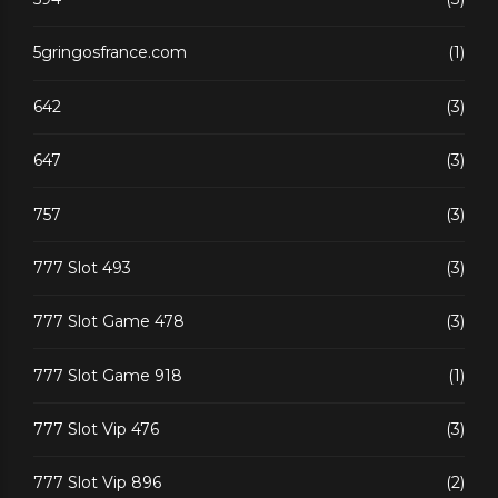
5gringosfrance.com
(1)
642
(3)
647
(3)
757
(3)
777 Slot 493
(3)
777 Slot Game 478
(3)
777 Slot Game 918
(1)
777 Slot Vip 476
(3)
777 Slot Vip 896
(2)