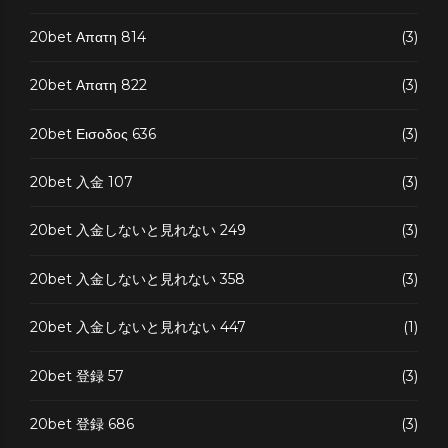
20bet Απατη 814
(3)
20bet Απατη 822
(3)
20bet Εισοδος 636
(3)
20bet 入金 107
(3)
20bet 入金しないと見れない 249
(3)
20bet 入金しないと見れない 358
(3)
20bet 入金しないと見れない 447
(1)
20bet 登録 57
(3)
20bet 登録 686
(3)