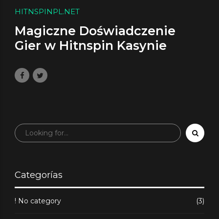
HITNSPINPL.NET
Magiczne Doświadczenie
Gier w Hitnspin Kasynie
noviembre 26, 2025
Categorías
! No category
(3)