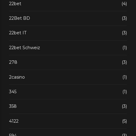
22bet
(4)
22Bet BD
(3)
22bet IT
(3)
22bet Schweiz
(1)
278
(3)
2casino
(1)
345
(1)
358
(3)
4122
(5)
594
(3)