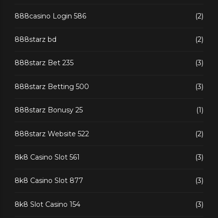
888casino Login 586
(2)
888starz bd
(2)
888starz Bet 235
(3)
888starz Betting 500
(3)
888starz Bonusy 25
(1)
888starz Website 522
(2)
8k8 Casino Slot 561
(3)
8k8 Casino Slot 877
(3)
8k8 Slot Casino 154
(3)