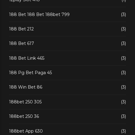
188 Bet 188 Bet 188bet 799
(3)
188 Bet 212
(3)
188 Bet 617
(3)
188 Bet Link 465
(3)
188 Pg Bet Paga 45
(3)
188 Win Bet 86
(3)
188bet 250 305
(3)
188bet 250 36
(3)
188bet App 630
(3)