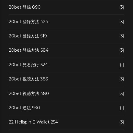
20bet 登録 890
(3)
20bet 登録方法 424
(3)
20bet 登録方法 519
(3)
20bet 登録方法 684
(3)
20bet 見るだけ 624
(1)
20bet 視聴方法 383
(3)
20bet 視聴方法 480
(3)
20bet 違法 930
(1)
22 Hellspin E Wallet 254
(3)