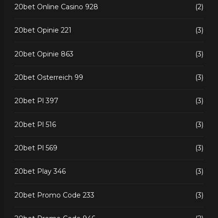
20bet Online Casino 928
(2)
20bet Opinie 221
(3)
20bet Opinie 863
(3)
20bet Osterreich 99
(3)
20bet Pl 397
(3)
20bet Pl 516
(3)
20bet Pl 569
(3)
20bet Play 346
(3)
20bet Promo Code 233
(3)