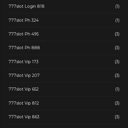
777slot Login 818
(1)
777slot Ph 324
(1)
777slot Ph 495
(3)
777slot Ph 888
(3)
777slot Vip 173
(3)
777slot Vip 207
(3)
777slot Vip 652
(1)
777slot Vip 812
(3)
777slot Vip 863
(3)