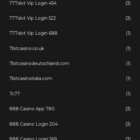
777slot Vip Login 454
(3)
777slot Vip Login 522
(3)
777slot Vip Login 688
(1)
7bitcasino.co.uk
(1)
7bitcasinodeutschland.com
(1)
7bitcasinoitalia.com
(1)
7c77
(1)
888 Casino App 780
(3)
888 Casino Login 204
(3)
888 Casino Login 569
(3)