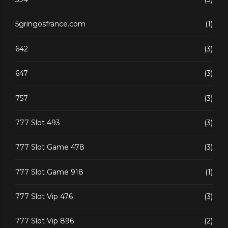
5gringosfrance.com
(1)
642
(3)
647
(3)
757
(3)
777 Slot 493
(3)
777 Slot Game 478
(3)
777 Slot Game 918
(1)
777 Slot Vip 476
(3)
777 Slot Vip 896
(2)