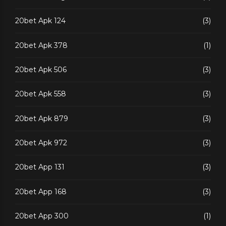
20bet Apk 124
(3)
20bet Apk 378
(1)
20bet Apk 506
(3)
20bet Apk 558
(3)
20bet Apk 879
(3)
20bet Apk 972
(3)
20bet App 131
(3)
20bet App 168
(3)
20bet App 300
(1)