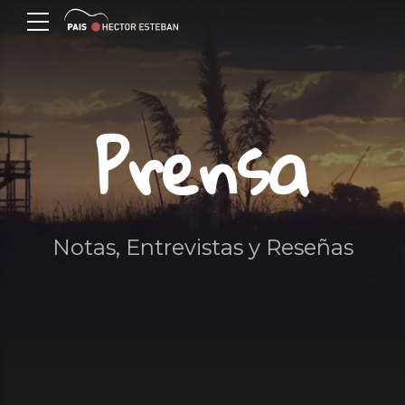
Prensa
Notas, Entrevistas y Reseñas