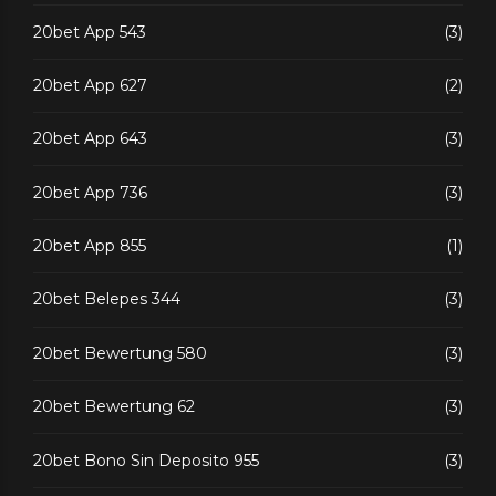
20bet App 543
(3)
20bet App 627
(2)
20bet App 643
(3)
20bet App 736
(3)
20bet App 855
(1)
20bet Belepes 344
(3)
20bet Bewertung 580
(3)
20bet Bewertung 62
(3)
20bet Bono Sin Deposito 955
(3)