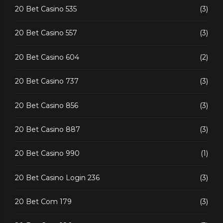
20 Bet Casino 535
(3)
20 Bet Casino 557
(3)
20 Bet Casino 604
(2)
20 Bet Casino 737
(3)
20 Bet Casino 856
(3)
20 Bet Casino 887
(3)
20 Bet Casino 990
(1)
20 Bet Casino Login 236
(3)
20 Bet Com 179
(3)