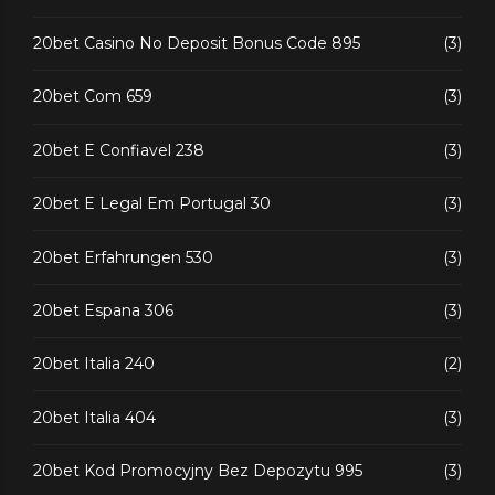
20bet Casino No Deposit Bonus Code 895
(3)
20bet Com 659
(3)
20bet E Confiavel 238
(3)
20bet E Legal Em Portugal 30
(3)
20bet Erfahrungen 530
(3)
20bet Espana 306
(3)
20bet Italia 240
(2)
20bet Italia 404
(3)
20bet Kod Promocyjny Bez Depozytu 995
(3)