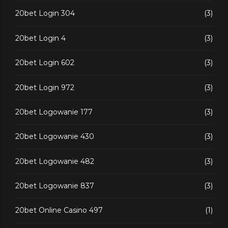
20bet Login 304
(3)
20bet Login 4
(3)
20bet Login 602
(3)
20bet Login 972
(3)
20bet Logowanie 177
(3)
20bet Logowanie 430
(3)
20bet Logowanie 482
(3)
20bet Logowanie 837
(3)
20bet Online Casino 497
(1)