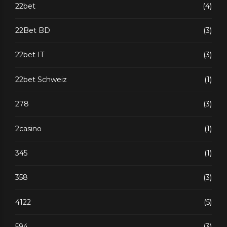
22bet
(4)
22Bet BD
(3)
22bet IT
(3)
22bet Schweiz
(1)
278
(3)
2casino
(1)
345
(1)
358
(3)
4122
(5)
594
(3)