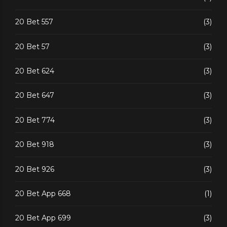
20 Bet 557
(3)
20 Bet 57
(3)
20 Bet 624
(3)
20 Bet 647
(3)
20 Bet 774
(3)
20 Bet 918
(3)
20 Bet 926
(3)
20 Bet App 668
(1)
20 Bet App 699
(3)