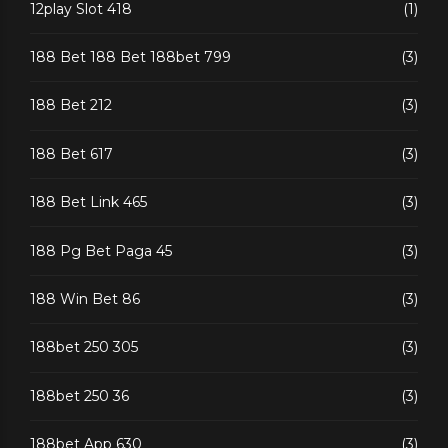
12play Slot 418
(1)
188 Bet 188 Bet 188bet 799
(3)
188 Bet 212
(3)
188 Bet 617
(3)
188 Bet Link 465
(3)
188 Pg Bet Paga 45
(3)
188 Win Bet 86
(3)
188bet 250 305
(3)
188bet 250 36
(3)
188bet App 630
(3)