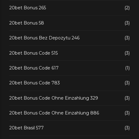
20bet Bonus 265
(2)
20bet Bonus 58
(3)
20bet Bonus Bez Depozytu 246
(3)
20bet Bonus Code 515
(3)
20bet Bonus Code 617
(1)
20bet Bonus Code 783
(3)
20bet Bonus Code Ohne Einzahlung 329
(3)
20bet Bonus Code Ohne Einzahlung 886
(3)
20bet Brasil 577
(3)