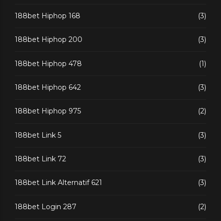
188bet Hiphop 168
(3)
188bet Hiphop 200
(3)
188bet Hiphop 478
(1)
188bet Hiphop 642
(3)
188bet Hiphop 975
(2)
188bet Link 5
(3)
188bet Link 72
(3)
188bet Link Alternatif 621
(3)
188bet Login 287
(2)