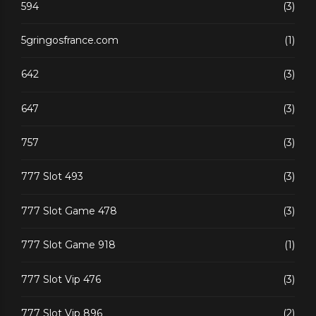
594
(3)
5gringosfrance.com
(1)
642
(3)
647
(3)
757
(3)
777 Slot 493
(3)
777 Slot Game 478
(3)
777 Slot Game 918
(1)
777 Slot Vip 476
(3)
777 Slot Vip 896
(2)