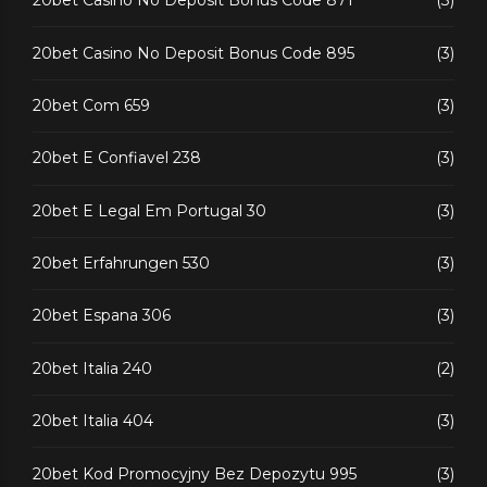
20bet Casino No Deposit Bonus Code 871
(3)
20bet Casino No Deposit Bonus Code 895
(3)
20bet Com 659
(3)
20bet E Confiavel 238
(3)
20bet E Legal Em Portugal 30
(3)
20bet Erfahrungen 530
(3)
20bet Espana 306
(3)
20bet Italia 240
(2)
20bet Italia 404
(3)
20bet Kod Promocyjny Bez Depozytu 995
(3)