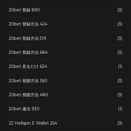
20bet 登録 890
(3)
20bet 登録方法 424
(3)
20bet 登録方法 519
(3)
20bet 登録方法 684
(3)
20bet 見るだけ 624
(1)
20bet 視聴方法 383
(3)
20bet 視聴方法 480
(3)
20bet 違法 930
(1)
22 Hellspin E Wallet 254
(3)