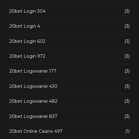
20bet Login 304
(3)
20bet Login 4
(3)
20bet Login 602
(3)
20bet Login 972
(3)
20bet Logowanie 177
(3)
20bet Logowanie 430
(3)
20bet Logowanie 482
(3)
20bet Logowanie 837
(3)
20bet Online Casino 497
(1)