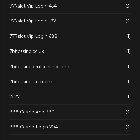
777slot Vip Login 454
(3)
777slot Vip Login 522
(3)
777slot Vip Login 688
(1)
7bitcasino.co.uk
(1)
7bitcasinodeutschland.com
(1)
7bitcasinoitalia.com
(1)
7c77
(1)
888 Casino App 780
(3)
888 Casino Login 204
(3)