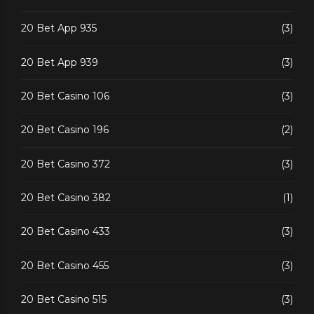
20 Bet App 935
(3)
20 Bet App 939
(3)
20 Bet Casino 106
(3)
20 Bet Casino 196
(2)
20 Bet Casino 372
(3)
20 Bet Casino 382
(1)
20 Bet Casino 433
(3)
20 Bet Casino 455
(3)
20 Bet Casino 515
(3)