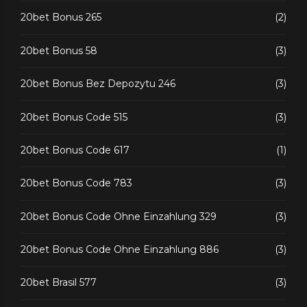
20bet Bonus 265
(2)
20bet Bonus 58
(3)
20bet Bonus Bez Depozytu 246
(3)
20bet Bonus Code 515
(3)
20bet Bonus Code 617
(1)
20bet Bonus Code 783
(3)
20bet Bonus Code Ohne Einzahlung 329
(3)
20bet Bonus Code Ohne Einzahlung 886
(3)
20bet Brasil 577
(3)