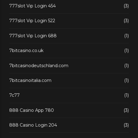
777slot Vip Login 454
(3)
777slot Vip Login 522
(3)
777slot Vip Login 688
(1)
7bitcasino.co.uk
(1)
7bitcasinodeutschland.com
(1)
7bitcasinoitalia.com
(1)
7c77
(1)
888 Casino App 780
(3)
888 Casino Login 204
(3)