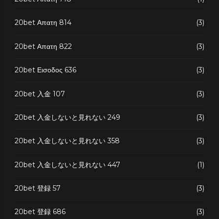
20bet Απατη 814
(3)
20bet Απατη 822
(3)
20bet Εισοδος 636
(3)
20bet 入金 107
(3)
20bet 入金しないと見れない 249
(3)
20bet 入金しないと見れない 358
(3)
20bet 入金しないと見れない 447
(1)
20bet 登録 57
(3)
20bet 登録 686
(3)