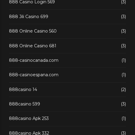
888 Casino Login 569
(3)
888 Jili Casino 699
(3)
888 Online Casino 560
(3)
888 Online Casino 681
(3)
888-casinocanada.com
(1)
888-casinoespana.com
(1)
888casino 14
(2)
888casino 599
(3)
888casino Apk 253
(1)
888casino Apk 332
(3)