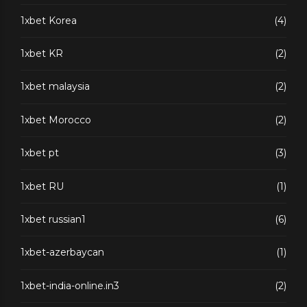
1xbet Korea
(4)
1xbet KR
(2)
1xbet malaysia
(2)
1xbet Morocco
(2)
1xbet pt
(3)
1xbet RU
(1)
1xbet russian1
(6)
1xbet-azerbaycan
(1)
1xbet-india-online.in3
(2)