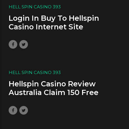
HELL SPIN CASINO 393
Login In Buy To Hellspin
Casino Internet Site
noviembre 9, 2025
HELL SPIN CASINO 393
Hellspin Casino Review
Australia Claim 150 Free
Spins!
noviembre 9, 2025