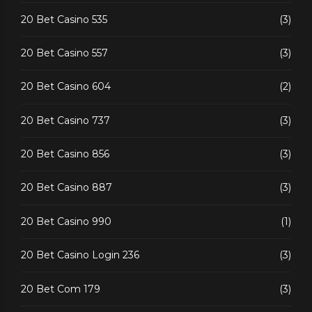
20 Bet Casino 535
(3)
20 Bet Casino 557
(3)
20 Bet Casino 604
(2)
20 Bet Casino 737
(3)
20 Bet Casino 856
(3)
20 Bet Casino 887
(3)
20 Bet Casino 990
(1)
20 Bet Casino Login 236
(3)
20 Bet Com 179
(3)