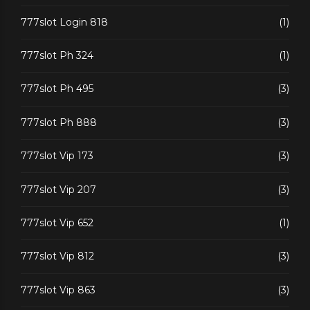
777slot Login 818
(1)
777slot Ph 324
(1)
777slot Ph 495
(3)
777slot Ph 888
(3)
777slot Vip 173
(3)
777slot Vip 207
(3)
777slot Vip 652
(1)
777slot Vip 812
(3)
777slot Vip 863
(3)