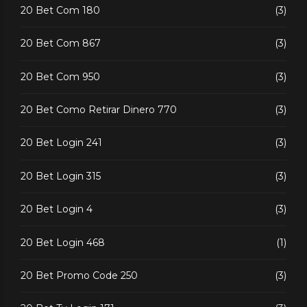
20 Bet Com 180
(3)
20 Bet Com 867
(3)
20 Bet Com 950
(3)
20 Bet Como Retirar Dinero 770
(3)
20 Bet Login 241
(3)
20 Bet Login 315
(3)
20 Bet Login 4
(3)
20 Bet Login 468
(1)
20 Bet Promo Code 250
(3)