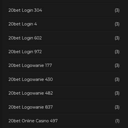
20bet Login 304
(3)
20bet Login 4
(3)
20bet Login 602
(3)
20bet Login 972
(3)
20bet Logowanie 177
(3)
20bet Logowanie 430
(3)
20bet Logowanie 482
(3)
20bet Logowanie 837
(3)
20bet Online Casino 497
(1)