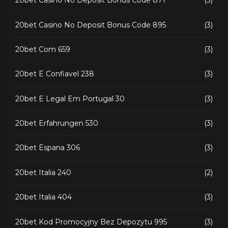
20bet Casino No Deposit Bonus Code 871
(3)
20bet Casino No Deposit Bonus Code 895
(3)
20bet Com 659
(3)
20bet E Confiavel 238
(3)
20bet E Legal Em Portugal 30
(3)
20bet Erfahrungen 530
(3)
20bet Espana 306
(3)
20bet Italia 240
(2)
20bet Italia 404
(3)
20bet Kod Promocyjny Bez Depozytu 995
(3)