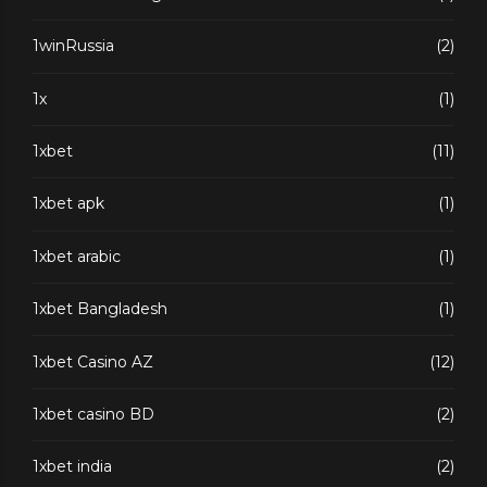
1winRussia
(2)
1x
(1)
1xbet
(11)
1xbet apk
(1)
1xbet arabic
(1)
1xbet Bangladesh
(1)
1xbet Casino AZ
(12)
1xbet casino BD
(2)
1xbet india
(2)