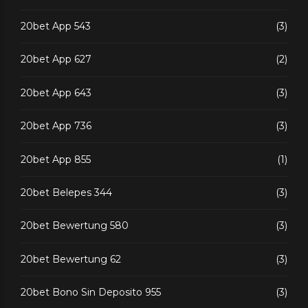
20bet App 543
(3)
20bet App 627
(2)
20bet App 643
(3)
20bet App 736
(3)
20bet App 855
(1)
20bet Belepes 344
(3)
20bet Bewertung 580
(3)
20bet Bewertung 62
(3)
20bet Bono Sin Deposito 955
(3)