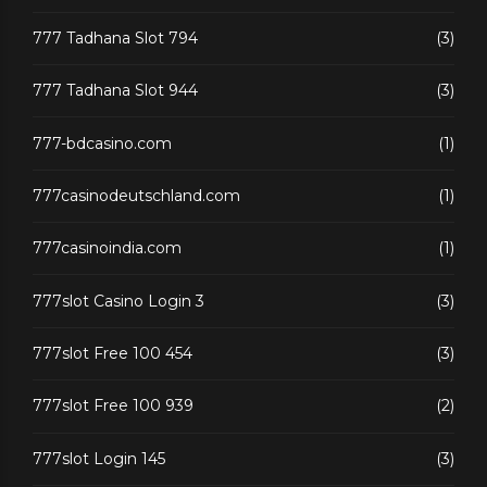
777 Tadhana Slot 794
(3)
777 Tadhana Slot 944
(3)
777-bdcasino.com
(1)
777casinodeutschland.com
(1)
777casinoindia.com
(1)
777slot Casino Login 3
(3)
777slot Free 100 454
(3)
777slot Free 100 939
(2)
777slot Login 145
(3)