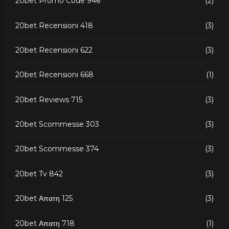
20bet Promo Code 946
(2)
20bet Recensioni 418
(3)
20bet Recensioni 622
(3)
20bet Recensioni 668
(1)
20bet Reviews 715
(3)
20bet Scommesse 303
(3)
20bet Scommesse 374
(3)
20bet Tv 842
(3)
20bet Απατη 125
(3)
20bet Απατη 718
(1)