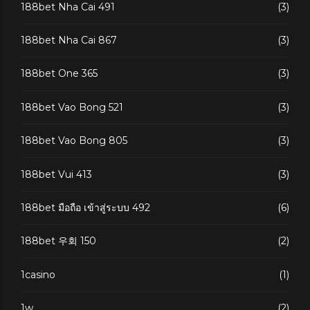
188bet Nha Cai 491
(3)
188bet Nha Cai 867
(3)
188bet One 365
(3)
188bet Vao Bong 521
(3)
188bet Vao Bong 805
(3)
188bet Vui 413
(3)
188bet มือถือ เข้าสู่ระบบ 492
(6)
188bet 우회 150
(2)
1casino
(1)
1w
(2)