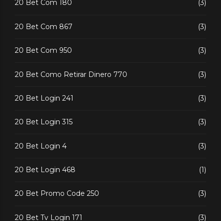
20 Bet Com 180
(3)
20 Bet Com 867
(3)
20 Bet Com 950
(3)
20 Bet Como Retirar Dinero 770
(3)
20 Bet Login 241
(3)
20 Bet Login 315
(3)
20 Bet Login 4
(3)
20 Bet Login 468
(1)
20 Bet Promo Code 250
(3)
20 Bet Tv Login 171
(3)