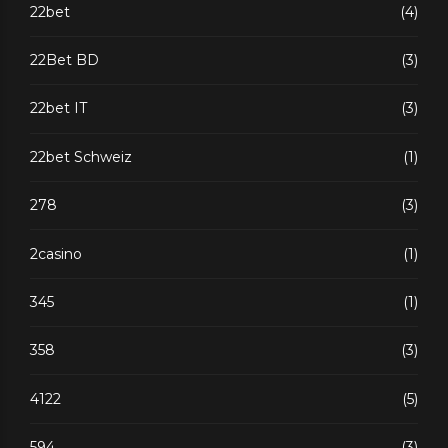
22bet
(4)
22Bet BD
(3)
22bet IT
(3)
22bet Schweiz
(1)
278
(3)
2casino
(1)
345
(1)
358
(3)
4122
(5)
594
(3)