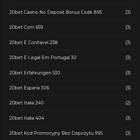
20bet Casino No Deposit Bonus Code 895
(3)
20bet Com 659
(3)
20bet E Confiavel 238
(3)
20bet E Legal Em Portugal 30
(3)
20bet Erfahrungen 530
(3)
20bet Espana 306
(3)
20bet Italia 240
(2)
20bet Italia 404
(3)
20bet Kod Promocyjny Bez Depozytu 995
(3)