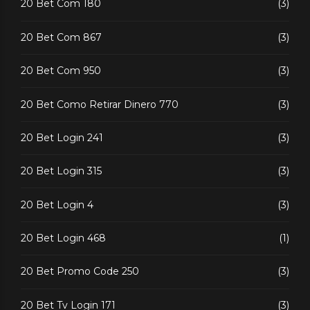
20 Bet Com 180
(3)
20 Bet Com 867
(3)
20 Bet Com 950
(3)
20 Bet Como Retirar Dinero 770
(3)
20 Bet Login 241
(3)
20 Bet Login 315
(3)
20 Bet Login 4
(3)
20 Bet Login 468
(1)
20 Bet Promo Code 250
(3)
20 Bet Tv Login 171
(3)