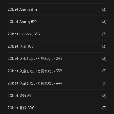
20bet Απατη 814
(3)
20bet Απατη 822
(3)
20bet Εισοδος 636
(3)
20bet 入金 107
(3)
20bet 入金しないと見れない 249
(3)
20bet 入金しないと見れない 358
(3)
20bet 入金しないと見れない 447
(1)
20bet 登録 57
(3)
20bet 登録 686
(3)