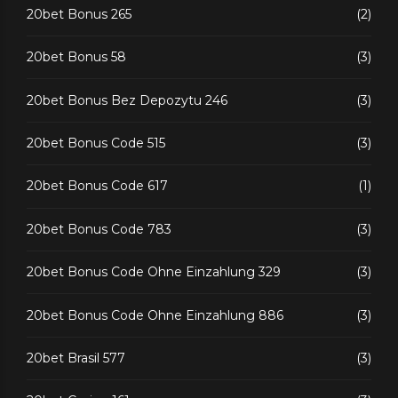
20bet Bonus 265
(2)
20bet Bonus 58
(3)
20bet Bonus Bez Depozytu 246
(3)
20bet Bonus Code 515
(3)
20bet Bonus Code 617
(1)
20bet Bonus Code 783
(3)
20bet Bonus Code Ohne Einzahlung 329
(3)
20bet Bonus Code Ohne Einzahlung 886
(3)
20bet Brasil 577
(3)