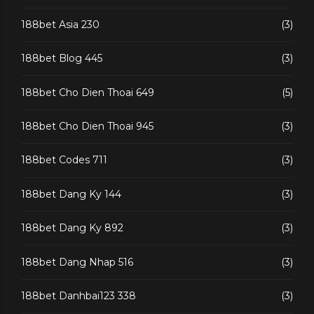
188bet Asia 230
(3)
188bet Blog 445
(3)
188bet Cho Dien Thoai 649
(5)
188bet Cho Dien Thoai 945
(3)
188bet Codes 711
(3)
188bet Dang Ky 144
(3)
188bet Dang Ky 892
(3)
188bet Dang Nhap 516
(3)
188bet Danhbai123 338
(3)