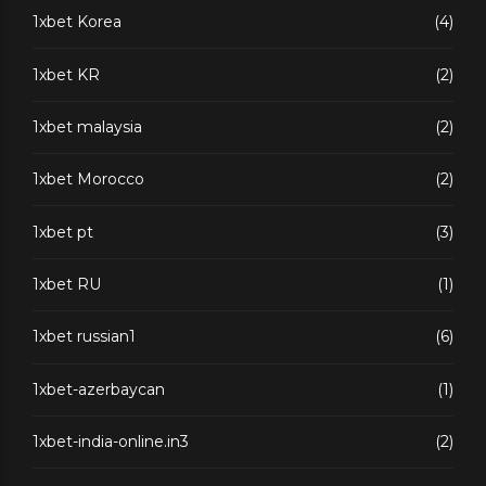
1xbet Korea
(4)
1xbet KR
(2)
1xbet malaysia
(2)
1xbet Morocco
(2)
1xbet pt
(3)
1xbet RU
(1)
1xbet russian1
(6)
1xbet-azerbaycan
(1)
1xbet-india-online.in3
(2)