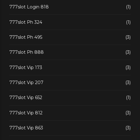
777slot Login 818
(1)
777slot Ph 324
(1)
777slot Ph 495
(3)
777slot Ph 888
(3)
777slot Vip 173
(3)
777slot Vip 207
(3)
777slot Vip 652
(1)
777slot Vip 812
(3)
777slot Vip 863
(3)