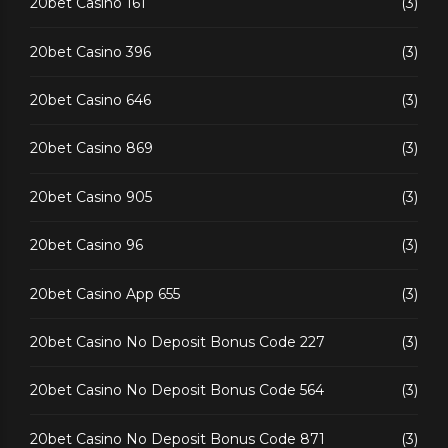
20bet Casino 161
(3)
20bet Casino 396
(3)
20bet Casino 646
(3)
20bet Casino 869
(3)
20bet Casino 905
(3)
20bet Casino 96
(3)
20bet Casino App 655
(3)
20bet Casino No Deposit Bonus Code 227
(3)
20bet Casino No Deposit Bonus Code 564
(3)
20bet Casino No Deposit Bonus Code 871
(3)