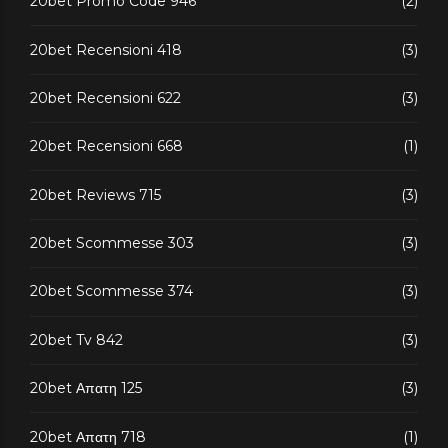
20bet Promo Code 946
(2)
20bet Recensioni 418
(3)
20bet Recensioni 622
(3)
20bet Recensioni 668
(1)
20bet Reviews 715
(3)
20bet Scommesse 303
(3)
20bet Scommesse 374
(3)
20bet Tv 842
(3)
20bet Απατη 125
(3)
20bet Απατη 718
(1)