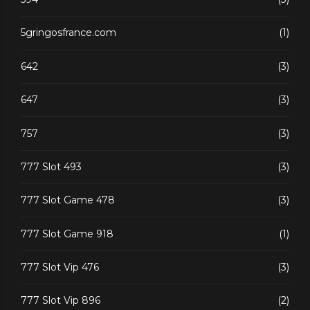
5gringosfrance.com
(1)
642
(3)
647
(3)
757
(3)
777 Slot 493
(3)
777 Slot Game 478
(3)
777 Slot Game 918
(1)
777 Slot Vip 476
(3)
777 Slot Vip 896
(2)