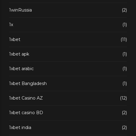
1winRussia
(2)
1x
(1)
1xbet
(11)
1xbet apk
(1)
1xbet arabic
(1)
1xbet Bangladesh
(1)
1xbet Casino AZ
(12)
1xbet casino BD
(2)
1xbet india
(2)