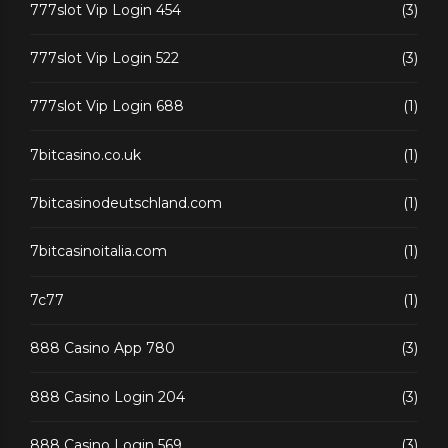
777slot Vip Login 454
(3)
777slot Vip Login 522
(3)
777slot Vip Login 688
(1)
7bitcasino.co.uk
(1)
7bitcasinodeutschland.com
(1)
7bitcasinoitalia.com
(1)
7c77
(1)
888 Casino App 780
(3)
888 Casino Login 204
(3)
888 Casino Login 569
(3)