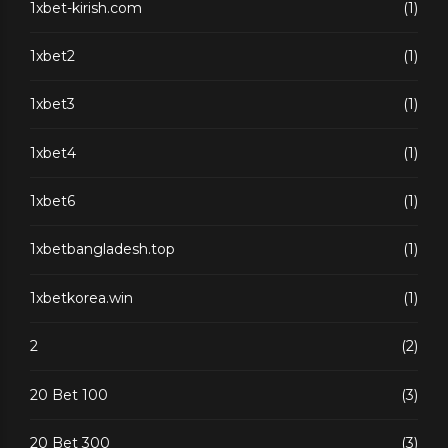
1xbet-kirish.com
(1)
1xbet2
(1)
1xbet3
(1)
1xbet4
(1)
1xbet6
(1)
1xbetbangladesh.top
(1)
1xbetkorea.win
(1)
2
(2)
20 Bet 100
(3)
20 Bet 300
(3)