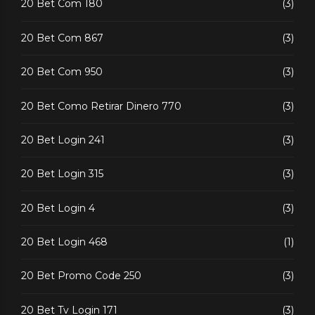
20 Bet Com 180
(3)
20 Bet Com 867
(3)
20 Bet Com 950
(3)
20 Bet Como Retirar Dinero 770
(3)
20 Bet Login 241
(3)
20 Bet Login 315
(3)
20 Bet Login 4
(3)
20 Bet Login 468
(1)
20 Bet Promo Code 250
(3)
20 Bet Tv Login 171
(3)