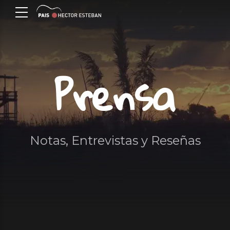
Prensa
Notas, Entrevistas y Reseñas