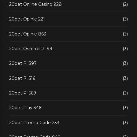
20bet Online Casino 928
(2)
20bet Opinie 221
(3)
20bet Opinie 863
(3)
20bet Osterreich 99
(3)
20bet Pl 397
(3)
20bet Pl 516
(3)
20bet Pl 569
(3)
20bet Play 346
(3)
20bet Promo Code 233
(3)