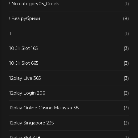
! No category05_Greek
(1)
! Без рубрики
(8)
1
(1)
10 Jili Slot 165
(3)
10 Jili Slot 665
(3)
12play Live 365
(3)
12play Login 206
(3)
12play Online Casino Malaysia 38
(3)
12play Singapore 235
(3)
12play Slot 418
(1)