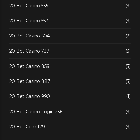
20 Bet Casino 535
(3)
20 Bet Casino 557
(3)
20 Bet Casino 604
(2)
20 Bet Casino 737
(3)
20 Bet Casino 856
(3)
20 Bet Casino 887
(3)
20 Bet Casino 990
(1)
20 Bet Casino Login 236
(3)
20 Bet Com 179
(3)