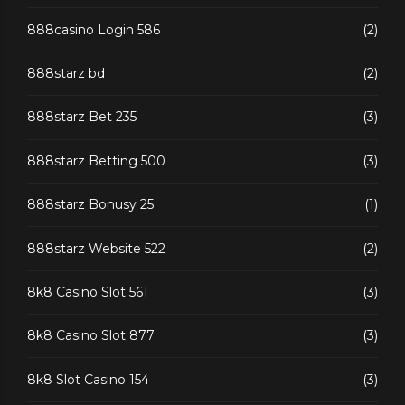
888casino Login 586
(2)
888starz bd
(2)
888starz Bet 235
(3)
888starz Betting 500
(3)
888starz Bonusy 25
(1)
888starz Website 522
(2)
8k8 Casino Slot 561
(3)
8k8 Casino Slot 877
(3)
8k8 Slot Casino 154
(3)