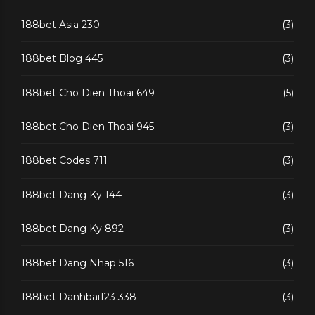
188bet Asia 230
(3)
188bet Blog 445
(3)
188bet Cho Dien Thoai 649
(5)
188bet Cho Dien Thoai 945
(3)
188bet Codes 711
(3)
188bet Dang Ky 144
(3)
188bet Dang Ky 892
(3)
188bet Dang Nhap 516
(3)
188bet Danhbai123 338
(3)