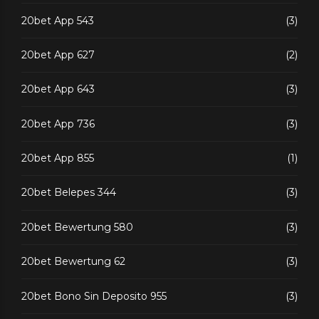
20bet App 543
(3)
20bet App 627
(2)
20bet App 643
(3)
20bet App 736
(3)
20bet App 855
(1)
20bet Belepes 344
(3)
20bet Bewertung 580
(3)
20bet Bewertung 62
(3)
20bet Bono Sin Deposito 955
(3)