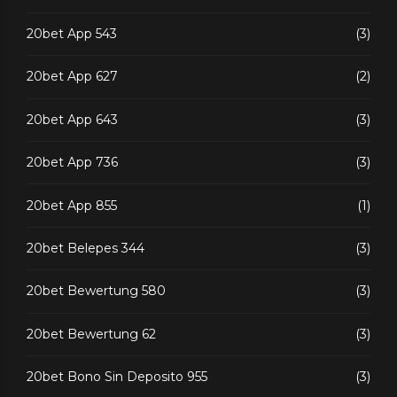
20bet App 543
(3)
20bet App 627
(2)
20bet App 643
(3)
20bet App 736
(3)
20bet App 855
(1)
20bet Belepes 344
(3)
20bet Bewertung 580
(3)
20bet Bewertung 62
(3)
20bet Bono Sin Deposito 955
(3)