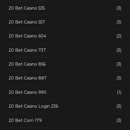
20 Bet Casino 535
(3)
20 Bet Casino 557
(3)
20 Bet Casino 604
(2)
20 Bet Casino 737
(3)
20 Bet Casino 856
(3)
20 Bet Casino 887
(3)
20 Bet Casino 990
(1)
20 Bet Casino Login 236
(3)
20 Bet Com 179
(3)