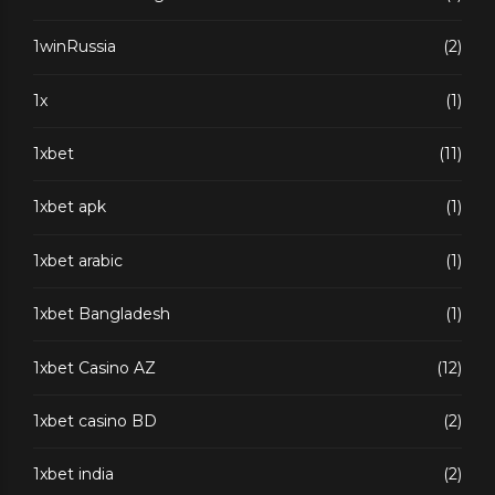
1winRussia
(2)
1x
(1)
1xbet
(11)
1xbet apk
(1)
1xbet arabic
(1)
1xbet Bangladesh
(1)
1xbet Casino AZ
(12)
1xbet casino BD
(2)
1xbet india
(2)