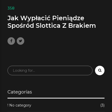
358
Jak Wypłacić Pieniądze
Spośród Slottica Z Brakiem
Ryzyka?
noviembre 10, 2025
Categorías
! No category
(3)