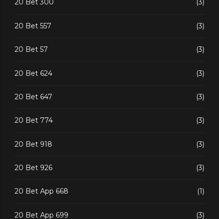
20 Bet 300
(3)
20 Bet 557
(3)
20 Bet 57
(3)
20 Bet 624
(3)
20 Bet 647
(3)
20 Bet 774
(3)
20 Bet 918
(3)
20 Bet 926
(3)
20 Bet App 668
(1)
20 Bet App 699
(3)