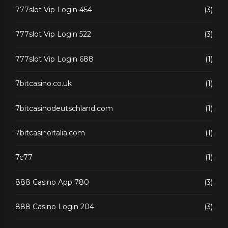
777slot Vip Login 454
(3)
777slot Vip Login 522
(3)
777slot Vip Login 688
(1)
7bitcasino.co.uk
(1)
7bitcasinodeutschland.com
(1)
7bitcasinoitalia.com
(1)
7c77
(1)
888 Casino App 780
(3)
888 Casino Login 204
(3)