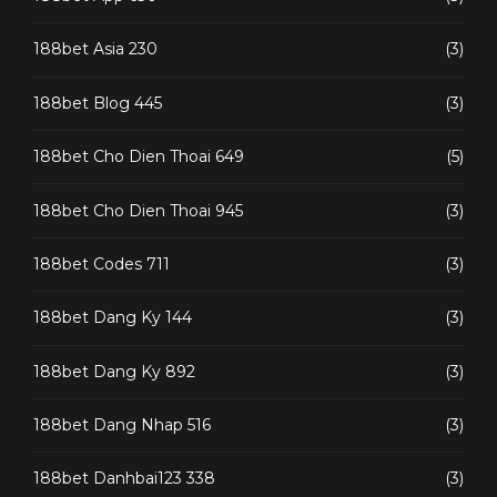
188bet Asia 230
(3)
188bet Blog 445
(3)
188bet Cho Dien Thoai 649
(5)
188bet Cho Dien Thoai 945
(3)
188bet Codes 711
(3)
188bet Dang Ky 144
(3)
188bet Dang Ky 892
(3)
188bet Dang Nhap 516
(3)
188bet Danhbai123 338
(3)