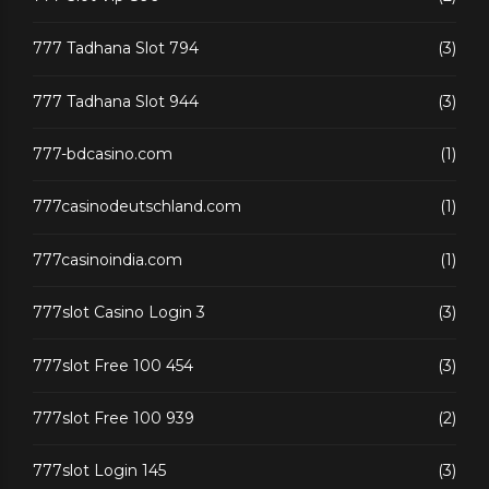
777 Tadhana Slot 794
(3)
777 Tadhana Slot 944
(3)
777-bdcasino.com
(1)
777casinodeutschland.com
(1)
777casinoindia.com
(1)
777slot Casino Login 3
(3)
777slot Free 100 454
(3)
777slot Free 100 939
(2)
777slot Login 145
(3)