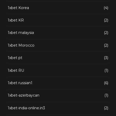
1xbet Korea
(4)
1xbet KR
(2)
1xbet malaysia
(2)
1xbet Morocco
(2)
1xbet pt
(3)
1xbet RU
(1)
1xbet russian1
(6)
1xbet-azerbaycan
(1)
1xbet-india-online.in3
(2)