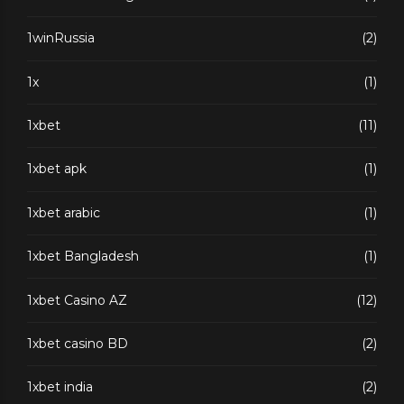
1winRussia
(2)
1x
(1)
1xbet
(11)
1xbet apk
(1)
1xbet arabic
(1)
1xbet Bangladesh
(1)
1xbet Casino AZ
(12)
1xbet casino BD
(2)
1xbet india
(2)