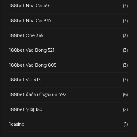
188bet Nha Cai 491
(3)
188bet Nha Cai 867
(3)
188bet One 365
(3)
188bet Vao Bong 521
(3)
188bet Vao Bong 805
(3)
188bet Vui 413
(3)
188bet มือถือ เข้าสู่ระบบ 492
(6)
188bet 우회 150
(2)
1casino
(1)