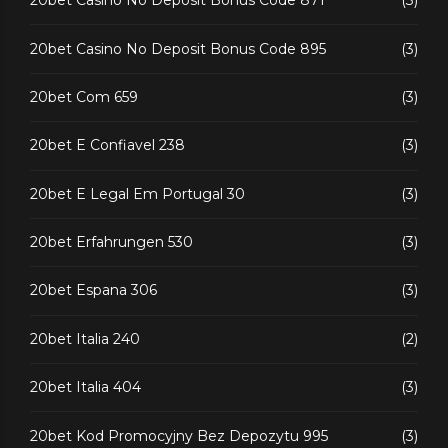
20bet Casino No Deposit Bonus Code 871
(3)
20bet Casino No Deposit Bonus Code 895
(3)
20bet Com 659
(3)
20bet E Confiavel 238
(3)
20bet E Legal Em Portugal 30
(3)
20bet Erfahrungen 530
(3)
20bet Espana 306
(3)
20bet Italia 240
(2)
20bet Italia 404
(3)
20bet Kod Promocyjny Bez Depozytu 995
(3)