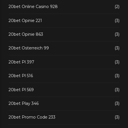
20bet Online Casino 928
(2)
20bet Opinie 221
(3)
20bet Opinie 863
(3)
20bet Osterreich 99
(3)
20bet Pl 397
(3)
20bet Pl 516
(3)
20bet Pl 569
(3)
20bet Play 346
(3)
20bet Promo Code 233
(3)