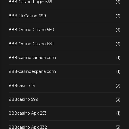
888 Casino Login 569
(3)
888 Jili Casino 699
(3)
888 Online Casino 560
(3)
888 Online Casino 681
(3)
888-casinocanada.com
(1)
888-casinoespana.com
(1)
888casino 14
(2)
888casino 599
(3)
888casino Apk 253
(1)
888casino Apk 332
(3)