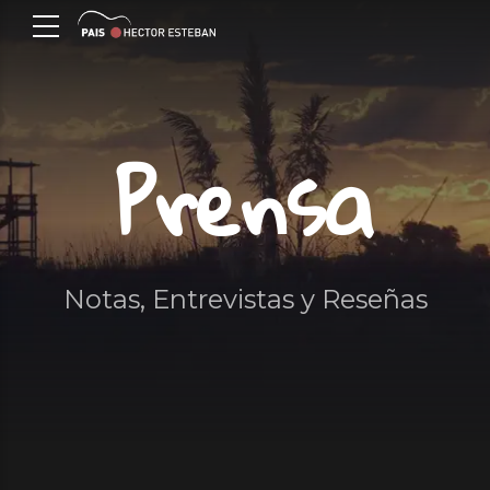
Prensa
Notas, Entrevistas y Reseñas