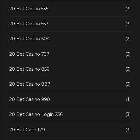
20 Bet Casino 535
(3)
20 Bet Casino 557
(3)
20 Bet Casino 604
(2)
20 Bet Casino 737
(3)
20 Bet Casino 856
(3)
20 Bet Casino 887
(3)
20 Bet Casino 990
(1)
20 Bet Casino Login 236
(3)
20 Bet Com 179
(3)