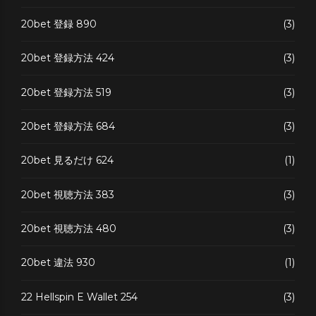
20bet 登録 890
(3)
20bet 登録方法 424
(3)
20bet 登録方法 519
(3)
20bet 登録方法 684
(3)
20bet 見るだけ 624
(1)
20bet 視聴方法 383
(3)
20bet 視聴方法 480
(3)
20bet 違法 930
(1)
22 Hellspin E Wallet 254
(3)