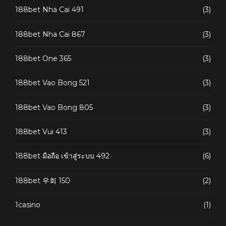
188bet Nha Cai 491
(3)
188bet Nha Cai 867
(3)
188bet One 365
(3)
188bet Vao Bong 521
(3)
188bet Vao Bong 805
(3)
188bet Vui 413
(3)
188bet มือถือ เข้าสู่ระบบ 492
(6)
188bet 우회 150
(2)
1casino
(1)