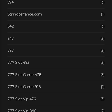
594
(3)
5gringosfrance.com
(1)
642
(3)
647
(3)
757
(3)
777 Slot 493
(3)
777 Slot Game 478
(3)
777 Slot Game 918
(1)
777 Slot Vip 476
(3)
777 Slot Vip 896
(2)