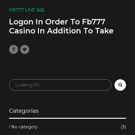
FB777 LIVE 565
Logon In Order To Fb777
Casino In Addition To Take
Satisfaction In The Particular
Greatest On The Internet
Gambling
noviembre 9, 2025
Categorías
! No category
(3)