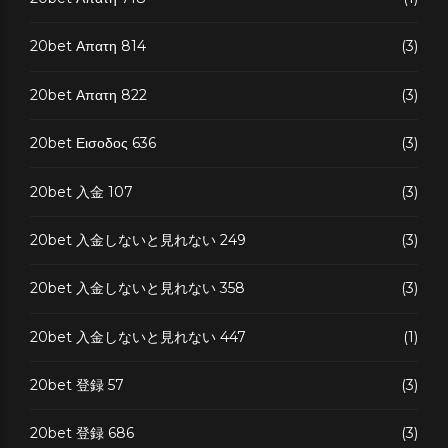
20bet Απατη 814
(3)
20bet Απατη 822
(3)
20bet Εισοδος 636
(3)
20bet 入金 107
(3)
20bet 入金しないと見れない 249
(3)
20bet 入金しないと見れない 358
(3)
20bet 入金しないと見れない 447
(1)
20bet 登録 57
(3)
20bet 登録 686
(3)