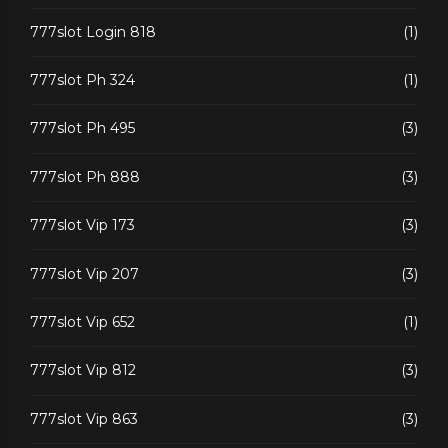
777slot Login 818
(1)
777slot Ph 324
(1)
777slot Ph 495
(3)
777slot Ph 888
(3)
777slot Vip 173
(3)
777slot Vip 207
(3)
777slot Vip 652
(1)
777slot Vip 812
(3)
777slot Vip 863
(3)