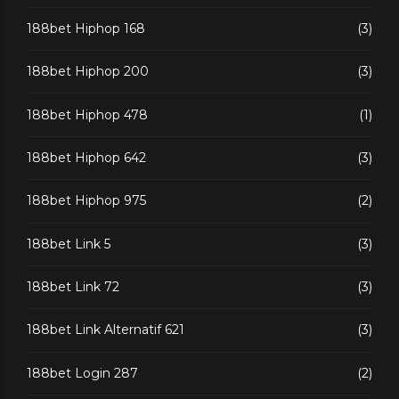
188bet Hiphop 168
(3)
188bet Hiphop 200
(3)
188bet Hiphop 478
(1)
188bet Hiphop 642
(3)
188bet Hiphop 975
(2)
188bet Link 5
(3)
188bet Link 72
(3)
188bet Link Alternatif 621
(3)
188bet Login 287
(2)