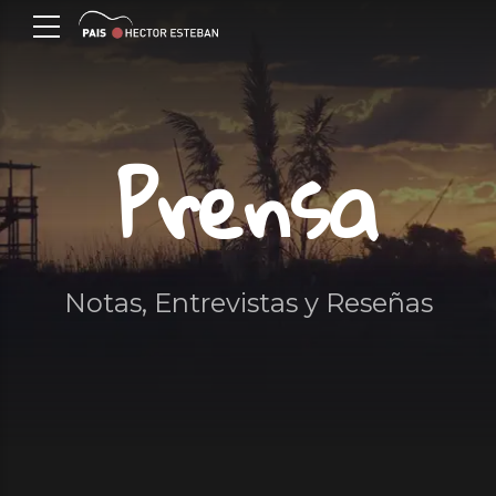
Prensa
Notas, Entrevistas y Reseñas