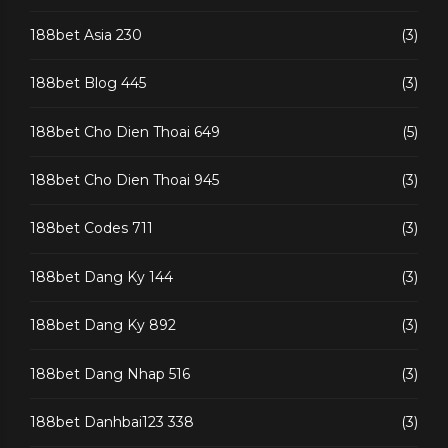
188bet Asia 230
(3)
188bet Blog 445
(3)
188bet Cho Dien Thoai 649
(5)
188bet Cho Dien Thoai 945
(3)
188bet Codes 711
(3)
188bet Dang Ky 144
(3)
188bet Dang Ky 892
(3)
188bet Dang Nhap 516
(3)
188bet Danhbai123 338
(3)