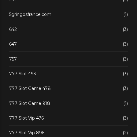
5gringosfrance.com
(1)
642
(3)
647
(3)
757
(3)
777 Slot 493
(3)
777 Slot Game 478
(3)
777 Slot Game 918
(1)
777 Slot Vip 476
(3)
777 Slot Vip 896
(2)