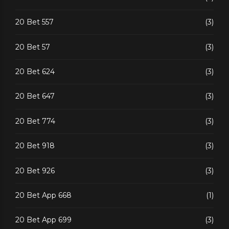
20 Bet 557
(3)
20 Bet 57
(3)
20 Bet 624
(3)
20 Bet 647
(3)
20 Bet 774
(3)
20 Bet 918
(3)
20 Bet 926
(3)
20 Bet App 668
(1)
20 Bet App 699
(3)