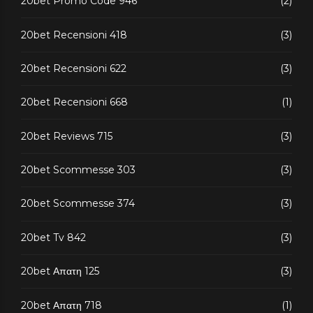
20bet Promo Code 946
(2)
20bet Recensioni 418
(3)
20bet Recensioni 622
(3)
20bet Recensioni 668
(1)
20bet Reviews 715
(3)
20bet Scommesse 303
(3)
20bet Scommesse 374
(3)
20bet Tv 842
(3)
20bet Απατη 125
(3)
20bet Απατη 718
(1)