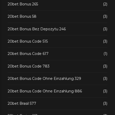
20bet Bonus 265
(2)
20bet Bonus 58
(3)
20bet Bonus Bez Depozytu 246
(3)
20bet Bonus Code 515
(3)
20bet Bonus Code 617
(1)
20bet Bonus Code 783
(3)
20bet Bonus Code Ohne Einzahlung 329
(3)
20bet Bonus Code Ohne Einzahlung 886
(3)
20bet Brasil 577
(3)