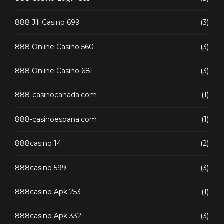
888 Jili Casino 699
(3)
888 Online Casino 560
(3)
888 Online Casino 681
(3)
888-casinocanada.com
(1)
888-casinoespana.com
(1)
888casino 14
(2)
888casino 599
(3)
888casino Apk 253
(1)
888casino Apk 332
(3)