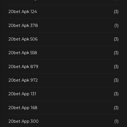
20bet Apk 124
(3)
20bet Apk 378
(1)
20bet Apk 506
(3)
20bet Apk 558
(3)
20bet Apk 879
(3)
20bet Apk 972
(3)
20bet App 131
(3)
20bet App 168
(3)
20bet App 300
(1)