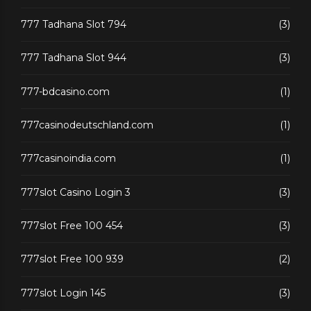
777 Tadhana Slot 794
(3)
777 Tadhana Slot 944
(3)
777-bdcasino.com
(1)
777casinodeutschland.com
(1)
777casinoindia.com
(1)
777slot Casino Login 3
(3)
777slot Free 100 454
(3)
777slot Free 100 939
(2)
777slot Login 145
(3)