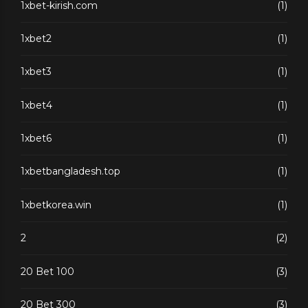
1xbet-kirish.com
(1)
1xbet2
(1)
1xbet3
(1)
1xbet4
(1)
1xbet6
(1)
1xbetbangladesh.top
(1)
1xbetkorea.win
(1)
2
(2)
20 Bet 100
(3)
20 Bet 300
(3)