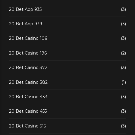
20 Bet App 935
(3)
20 Bet App 939
(3)
20 Bet Casino 106
(3)
20 Bet Casino 196
(2)
20 Bet Casino 372
(3)
20 Bet Casino 382
(1)
20 Bet Casino 433
(3)
20 Bet Casino 455
(3)
20 Bet Casino 515
(3)