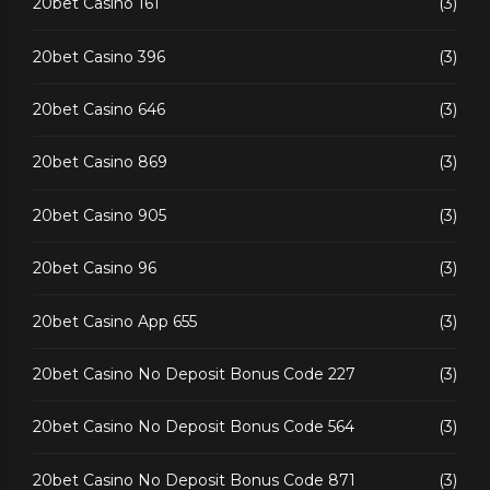
20bet Casino 161
(3)
20bet Casino 396
(3)
20bet Casino 646
(3)
20bet Casino 869
(3)
20bet Casino 905
(3)
20bet Casino 96
(3)
20bet Casino App 655
(3)
20bet Casino No Deposit Bonus Code 227
(3)
20bet Casino No Deposit Bonus Code 564
(3)
20bet Casino No Deposit Bonus Code 871
(3)