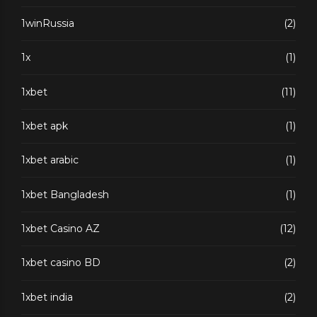
1winRussia
(2)
1x
(1)
1xbet
(11)
1xbet apk
(1)
1xbet arabic
(1)
1xbet Bangladesh
(1)
1xbet Casino AZ
(12)
1xbet casino BD
(2)
1xbet india
(2)