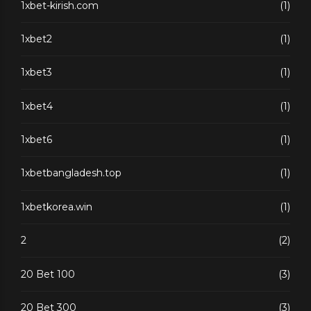
1xbet-kirish.com
(1)
1xbet2
(1)
1xbet3
(1)
1xbet4
(1)
1xbet6
(1)
1xbetbangladesh.top
(1)
1xbetkorea.win
(1)
2
(2)
20 Bet 100
(3)
20 Bet 300
(3)