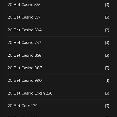
20 Bet Casino 535
(3)
20 Bet Casino 557
(3)
20 Bet Casino 604
(2)
20 Bet Casino 737
(3)
20 Bet Casino 856
(3)
20 Bet Casino 887
(3)
20 Bet Casino 990
(1)
20 Bet Casino Login 236
(3)
20 Bet Com 179
(3)