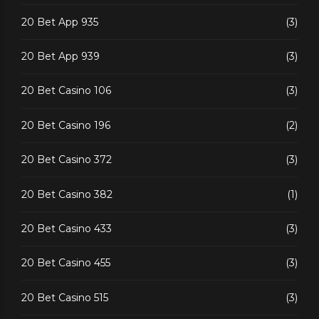
20 Bet App 935
(3)
20 Bet App 939
(3)
20 Bet Casino 106
(3)
20 Bet Casino 196
(2)
20 Bet Casino 372
(3)
20 Bet Casino 382
(1)
20 Bet Casino 433
(3)
20 Bet Casino 455
(3)
20 Bet Casino 515
(3)