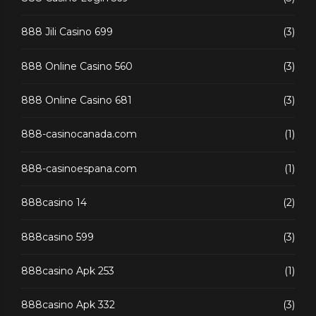
888 Jili Casino 699
(3)
888 Online Casino 560
(3)
888 Online Casino 681
(3)
888-casinocanada.com
(1)
888-casinoespana.com
(1)
888casino 14
(2)
888casino 599
(3)
888casino Apk 253
(1)
888casino Apk 332
(3)