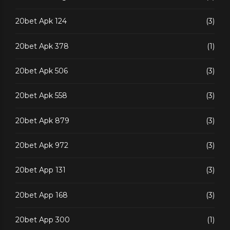
20bet Apk 124
(3)
20bet Apk 378
(1)
20bet Apk 506
(3)
20bet Apk 558
(3)
20bet Apk 879
(3)
20bet Apk 972
(3)
20bet App 131
(3)
20bet App 168
(3)
20bet App 300
(1)