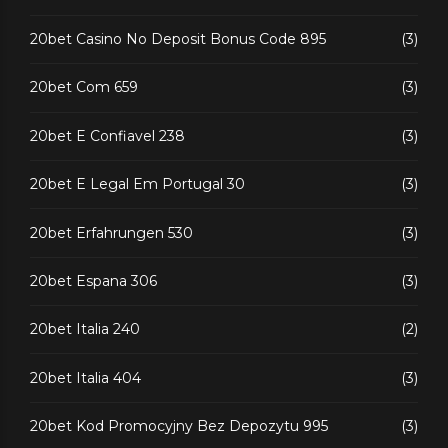
20bet Casino No Deposit Bonus Code 895
(3)
20bet Com 659
(3)
20bet E Confiavel 238
(3)
20bet E Legal Em Portugal 30
(3)
20bet Erfahrungen 530
(3)
20bet Espana 306
(3)
20bet Italia 240
(2)
20bet Italia 404
(3)
20bet Kod Promocyjny Bez Depozytu 995
(3)