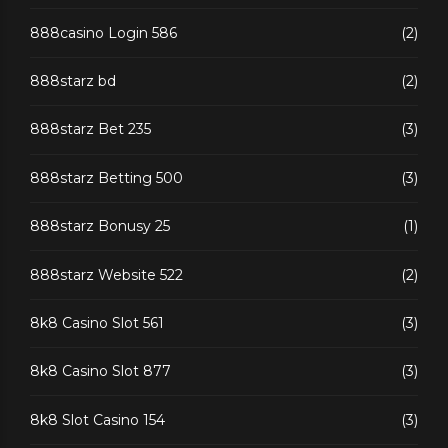
888casino Login 586
(2)
888starz bd
(2)
888starz Bet 235
(3)
888starz Betting 500
(3)
888starz Bonusy 25
(1)
888starz Website 522
(2)
8k8 Casino Slot 561
(3)
8k8 Casino Slot 877
(3)
8k8 Slot Casino 154
(3)