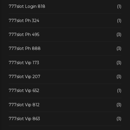
777slot Login 818
(1)
777slot Ph 324
(1)
777slot Ph 495
(3)
777slot Ph 888
(3)
777slot Vip 173
(3)
777slot Vip 207
(3)
777slot Vip 652
(1)
777slot Vip 812
(3)
777slot Vip 863
(3)