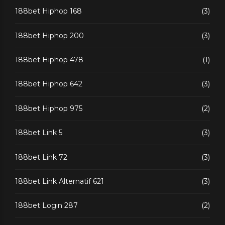
188bet Hiphop 168
(3)
188bet Hiphop 200
(3)
188bet Hiphop 478
(1)
188bet Hiphop 642
(3)
188bet Hiphop 975
(2)
188bet Link 5
(3)
188bet Link 72
(3)
188bet Link Alternatif 621
(3)
188bet Login 287
(2)