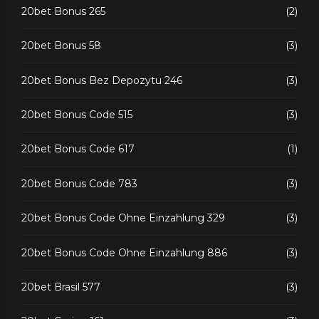
20bet Bonus 265
(2)
20bet Bonus 58
(3)
20bet Bonus Bez Depozytu 246
(3)
20bet Bonus Code 515
(3)
20bet Bonus Code 617
(1)
20bet Bonus Code 783
(3)
20bet Bonus Code Ohne Einzahlung 329
(3)
20bet Bonus Code Ohne Einzahlung 886
(3)
20bet Brasil 577
(3)