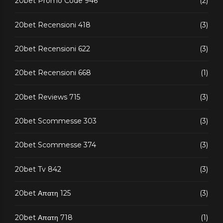
20bet Promo Code 946
(2)
20bet Recensioni 418
(3)
20bet Recensioni 622
(3)
20bet Recensioni 668
(1)
20bet Reviews 715
(3)
20bet Scommesse 303
(3)
20bet Scommesse 374
(3)
20bet Tv 842
(3)
20bet Απατη 125
(3)
20bet Απατη 718
(1)