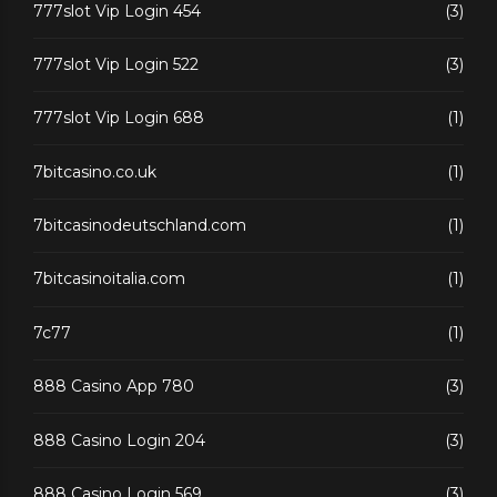
777slot Vip Login 454
(3)
777slot Vip Login 522
(3)
777slot Vip Login 688
(1)
7bitcasino.co.uk
(1)
7bitcasinodeutschland.com
(1)
7bitcasinoitalia.com
(1)
7c77
(1)
888 Casino App 780
(3)
888 Casino Login 204
(3)
888 Casino Login 569
(3)