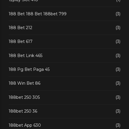
188 Bet 188 Bet 188bet 799
(3)
188 Bet 212
(3)
188 Bet 617
(3)
188 Bet Link 465
(3)
188 Pg Bet Paga 45
(3)
188 Win Bet 86
(3)
188bet 250 305
(3)
188bet 250 36
(3)
188bet App 630
(3)