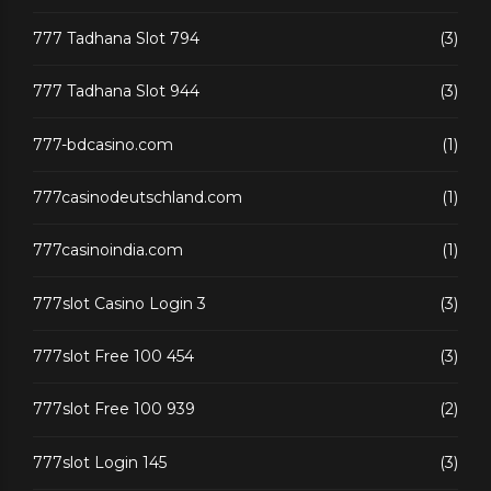
777 Tadhana Slot 794
(3)
777 Tadhana Slot 944
(3)
777-bdcasino.com
(1)
777casinodeutschland.com
(1)
777casinoindia.com
(1)
777slot Casino Login 3
(3)
777slot Free 100 454
(3)
777slot Free 100 939
(2)
777slot Login 145
(3)