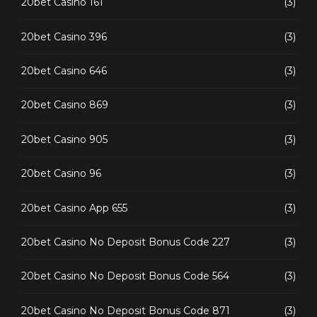
20bet Casino 161
(3)
20bet Casino 396
(3)
20bet Casino 646
(3)
20bet Casino 869
(3)
20bet Casino 905
(3)
20bet Casino 96
(3)
20bet Casino App 655
(3)
20bet Casino No Deposit Bonus Code 227
(3)
20bet Casino No Deposit Bonus Code 564
(3)
20bet Casino No Deposit Bonus Code 871
(3)