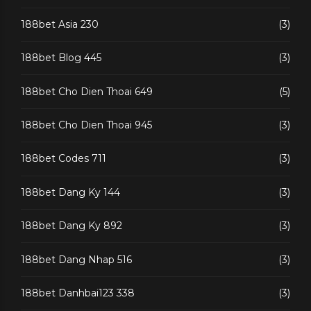
188bet Asia 230
(3)
188bet Blog 445
(3)
188bet Cho Dien Thoai 649
(5)
188bet Cho Dien Thoai 945
(3)
188bet Codes 711
(3)
188bet Dang Ky 144
(3)
188bet Dang Ky 892
(3)
188bet Dang Nhap 516
(3)
188bet Danhbai123 338
(3)