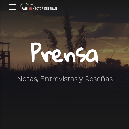
Prensa
Notas, Entrevistas y Reseñas