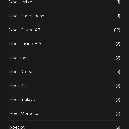
1xbet arabic
(1)
1xbet Bangladesh
(1)
1xbet Casino AZ
(12)
1xbet casino BD
(2)
1xbet india
(2)
1xbet Korea
(4)
1xbet KR
(2)
1xbet malaysia
(2)
1xbet Morocco
(2)
1xbet pt
(3)