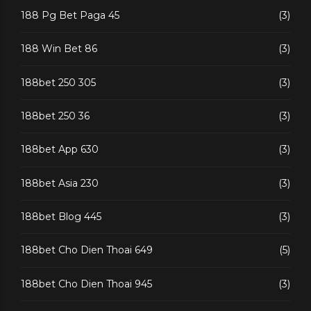
188 Pg Bet Paga 45
(3)
188 Win Bet 86
(3)
188bet 250 305
(3)
188bet 250 36
(3)
188bet App 630
(3)
188bet Asia 230
(3)
188bet Blog 445
(3)
188bet Cho Dien Thoai 649
(5)
188bet Cho Dien Thoai 945
(3)