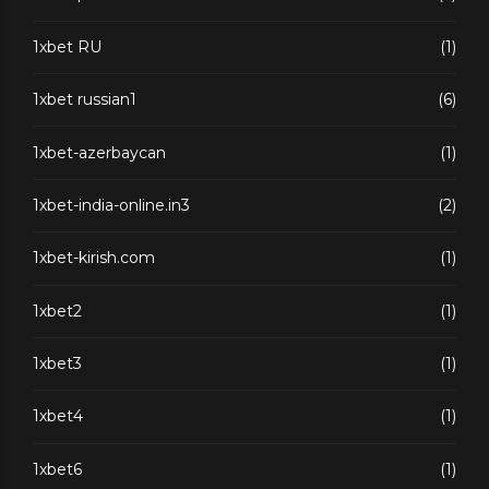
1xbet RU
(1)
1xbet russian1
(6)
1xbet-azerbaycan
(1)
1xbet-india-online.in3
(2)
1xbet-kirish.com
(1)
1xbet2
(1)
1xbet3
(1)
1xbet4
(1)
1xbet6
(1)