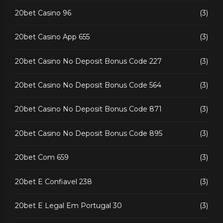
20bet Casino 96
(3)
20bet Casino App 655
(3)
20bet Casino No Deposit Bonus Code 227
(3)
20bet Casino No Deposit Bonus Code 564
(3)
20bet Casino No Deposit Bonus Code 871
(3)
20bet Casino No Deposit Bonus Code 895
(3)
20bet Com 659
(3)
20bet E Confiavel 238
(3)
20bet E Legal Em Portugal 30
(3)