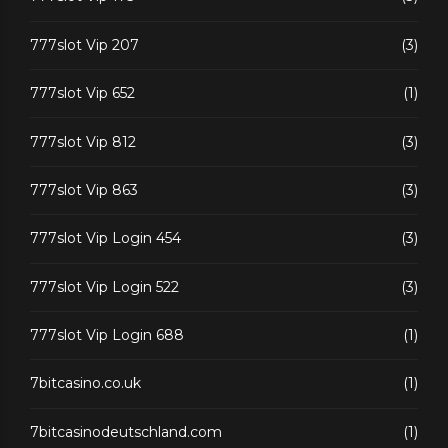
777slot Vip 207
(3)
777slot Vip 652
(1)
777slot Vip 812
(3)
777slot Vip 863
(3)
777slot Vip Login 454
(3)
777slot Vip Login 522
(3)
777slot Vip Login 688
(1)
7bitcasino.co.uk
(1)
7bitcasinodeutschland.com
(1)