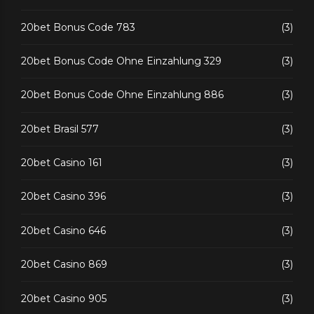
20bet Bonus Code 783
(3)
20bet Bonus Code Ohne Einzahlung 329
(3)
20bet Bonus Code Ohne Einzahlung 886
(3)
20bet Brasil 577
(3)
20bet Casino 161
(3)
20bet Casino 396
(3)
20bet Casino 646
(3)
20bet Casino 869
(3)
20bet Casino 905
(3)