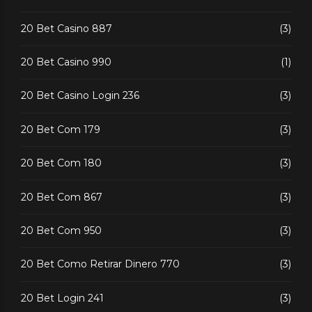
20 Bet Casino 887
(3)
20 Bet Casino 990
(1)
20 Bet Casino Login 236
(3)
20 Bet Com 179
(3)
20 Bet Com 180
(3)
20 Bet Com 867
(3)
20 Bet Com 950
(3)
20 Bet Como Retirar Dinero 770
(3)
20 Bet Login 241
(3)