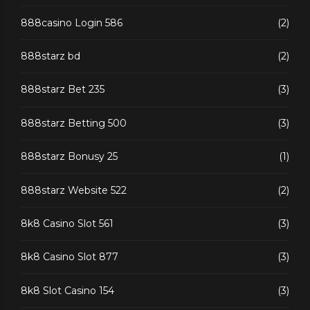
888casino Login 586
(2)
888starz bd
(2)
888starz Bet 235
(3)
888starz Betting 500
(3)
888starz Bonusy 25
(1)
888starz Website 522
(2)
8k8 Casino Slot 561
(3)
8k8 Casino Slot 877
(3)
8k8 Slot Casino 154
(3)