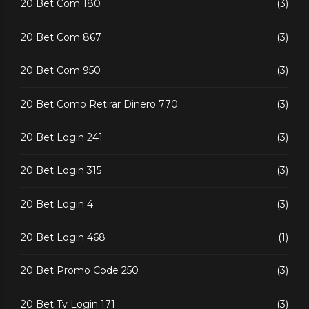
20 Bet Com 180
(3)
20 Bet Com 867
(3)
20 Bet Com 950
(3)
20 Bet Como Retirar Dinero 770
(3)
20 Bet Login 241
(3)
20 Bet Login 315
(3)
20 Bet Login 4
(3)
20 Bet Login 468
(1)
20 Bet Promo Code 250
(3)
20 Bet Tv Login 171
(3)