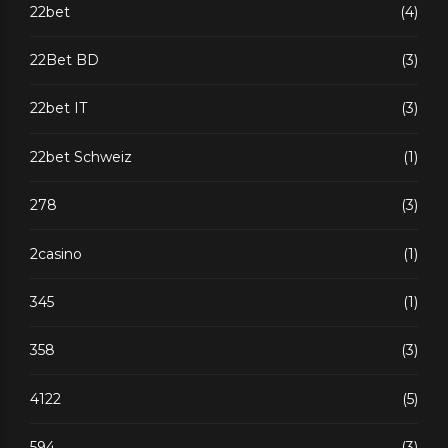
22bet
(4)
22Bet BD
(3)
22bet IT
(3)
22bet Schweiz
(1)
278
(3)
2casino
(1)
345
(1)
358
(3)
4122
(5)
594
(3)