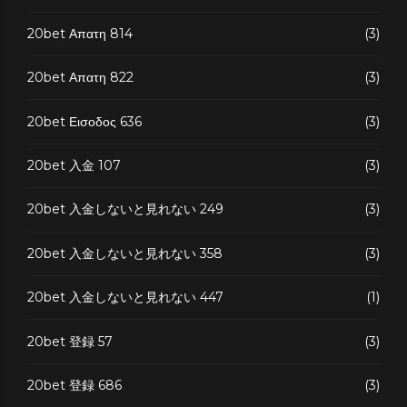
20bet Απατη 814
(3)
20bet Απατη 822
(3)
20bet Εισοδος 636
(3)
20bet 入金 107
(3)
20bet 入金しないと見れない 249
(3)
20bet 入金しないと見れない 358
(3)
20bet 入金しないと見れない 447
(1)
20bet 登録 57
(3)
20bet 登録 686
(3)