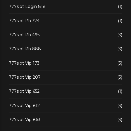
777slot Login 818
(1)
777slot Ph 324
(1)
777slot Ph 495
(3)
777slot Ph 888
(3)
777slot Vip 173
(3)
777slot Vip 207
(3)
777slot Vip 652
(1)
777slot Vip 812
(3)
777slot Vip 863
(3)