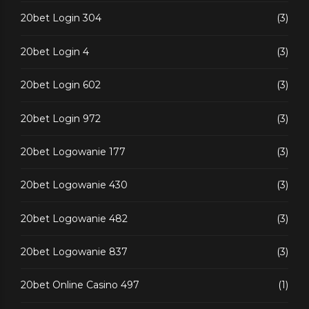
20bet Login 304
(3)
20bet Login 4
(3)
20bet Login 602
(3)
20bet Login 972
(3)
20bet Logowanie 177
(3)
20bet Logowanie 430
(3)
20bet Logowanie 482
(3)
20bet Logowanie 837
(3)
20bet Online Casino 497
(1)