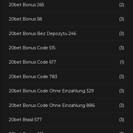
20bet Bonus 265
(2)
20bet Bonus 58
(3)
20bet Bonus Bez Depozytu 246
(3)
20bet Bonus Code 515
(3)
20bet Bonus Code 617
(1)
20bet Bonus Code 783
(3)
20bet Bonus Code Ohne Einzahlung 329
(3)
20bet Bonus Code Ohne Einzahlung 886
(3)
20bet Brasil 577
(3)