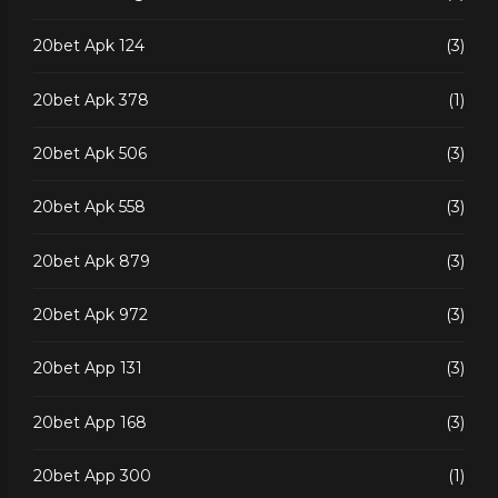
20bet Apk 124
(3)
20bet Apk 378
(1)
20bet Apk 506
(3)
20bet Apk 558
(3)
20bet Apk 879
(3)
20bet Apk 972
(3)
20bet App 131
(3)
20bet App 168
(3)
20bet App 300
(1)