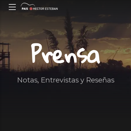
Prensa
Notas, Entrevistas y Reseñas