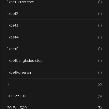
1xbet-kirish.com
(1)
1xbet2
(1)
1xbet3
(1)
1xbet4
(1)
1xbet6
(1)
1xbetbangladesh.top
(1)
1xbetkorea.win
(1)
2
(2)
20 Bet 100
(3)
20 Bet 300
(3)