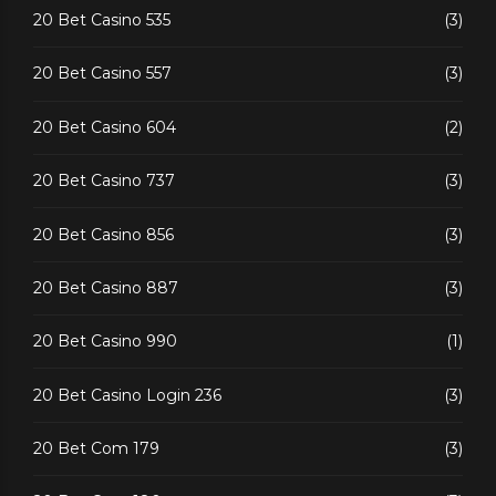
20 Bet Casino 535
(3)
20 Bet Casino 557
(3)
20 Bet Casino 604
(2)
20 Bet Casino 737
(3)
20 Bet Casino 856
(3)
20 Bet Casino 887
(3)
20 Bet Casino 990
(1)
20 Bet Casino Login 236
(3)
20 Bet Com 179
(3)