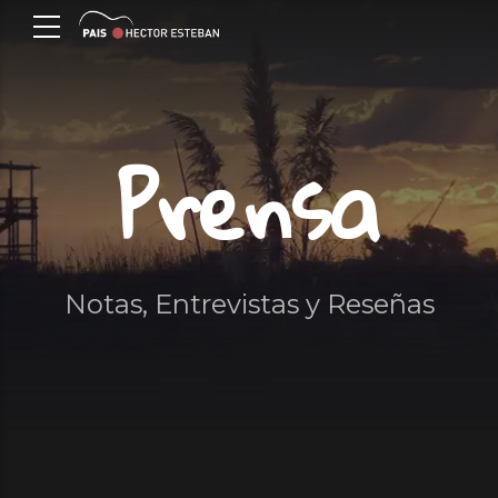
Prensa
Notas, Entrevistas y Reseñas