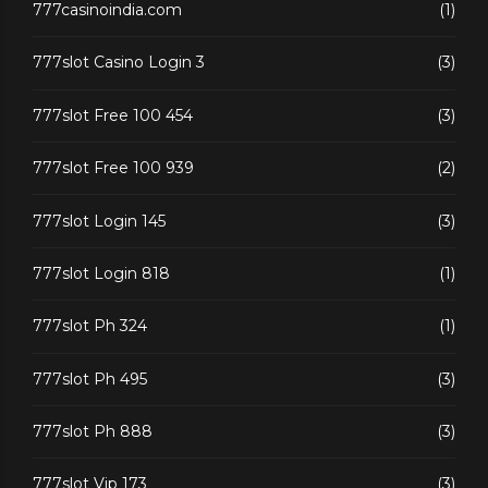
777casinoindia.com
(1)
777slot Casino Login 3
(3)
777slot Free 100 454
(3)
777slot Free 100 939
(2)
777slot Login 145
(3)
777slot Login 818
(1)
777slot Ph 324
(1)
777slot Ph 495
(3)
777slot Ph 888
(3)
777slot Vip 173
(3)