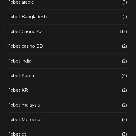
1xbet arabic
(1)
1xbet Bangladesh
(1)
1xbet Casino AZ
(12)
1xbet casino BD
(2)
1xbet india
(2)
1xbet Korea
(4)
1xbet KR
(2)
1xbet malaysia
(2)
1xbet Morocco
(2)
1xbet pt
(3)