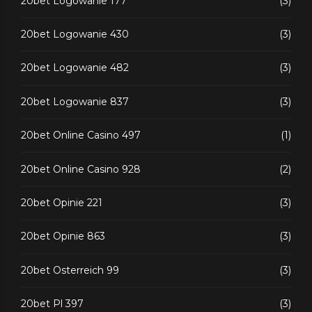
20bet Logowanie 177
(3)
20bet Logowanie 430
(3)
20bet Logowanie 482
(3)
20bet Logowanie 837
(3)
20bet Online Casino 497
(1)
20bet Online Casino 928
(2)
20bet Opinie 221
(3)
20bet Opinie 863
(3)
20bet Osterreich 99
(3)
20bet Pl 397
(3)