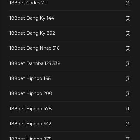
188bet Codes 711
(3)
188bet Dang Ky 144
(3)
188bet Dang Ky 892
(3)
188bet Dang Nhap 516
(3)
188bet Danhbai123 338
(3)
188bet Hiphop 168
(3)
188bet Hiphop 200
(3)
188bet Hiphop 478
(1)
188bet Hiphop 642
(3)
188bet Hiphop 975
(2)