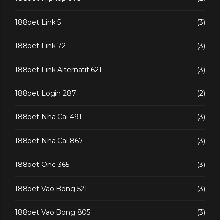
188bet Link 5
(3)
188bet Link 72
(3)
188bet Link Alternatif 621
(3)
188bet Login 287
(2)
188bet Nha Cai 491
(3)
188bet Nha Cai 867
(3)
188bet One 365
(3)
188bet Vao Bong 521
(3)
188bet Vao Bong 805
(3)