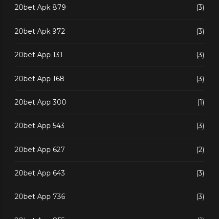
20bet Apk 879
(3)
20bet Apk 972
(3)
20bet App 131
(3)
20bet App 168
(3)
20bet App 300
(1)
20bet App 543
(3)
20bet App 627
(2)
20bet App 643
(3)
20bet App 736
(3)