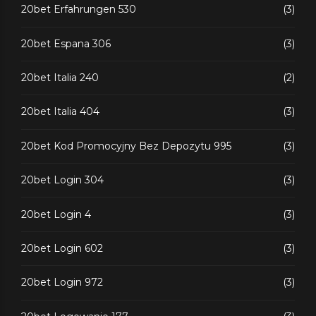
20bet Erfahrungen 530
(3)
20bet Espana 306
(3)
20bet Italia 240
(2)
20bet Italia 404
(3)
20bet Kod Promocyjny Bez Depozytu 995
(3)
20bet Login 304
(3)
20bet Login 4
(3)
20bet Login 602
(3)
20bet Login 972
(3)