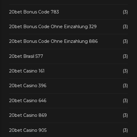
20bet Bonus Code 783
(3)
20bet Bonus Code Ohne Einzahlung 329
(3)
20bet Bonus Code Ohne Einzahlung 886
(3)
20bet Brasil 577
(3)
20bet Casino 161
(3)
20bet Casino 396
(3)
20bet Casino 646
(3)
20bet Casino 869
(3)
20bet Casino 905
(3)