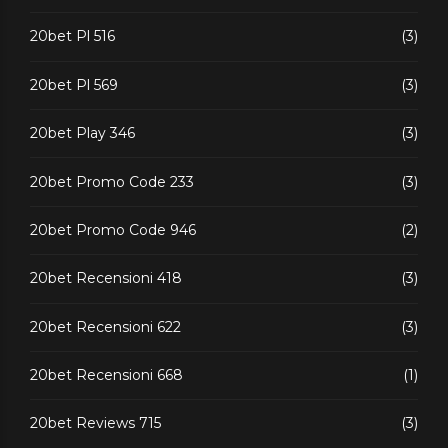
20bet Pl 516
(3)
20bet Pl 569
(3)
20bet Play 346
(3)
20bet Promo Code 233
(3)
20bet Promo Code 946
(2)
20bet Recensioni 418
(3)
20bet Recensioni 622
(3)
20bet Recensioni 668
(1)
20bet Reviews 715
(3)