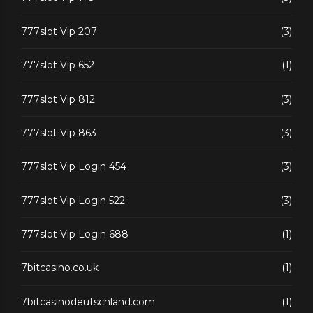
777slot Vip 207
(3)
777slot Vip 652
(1)
777slot Vip 812
(3)
777slot Vip 863
(3)
777slot Vip Login 454
(3)
777slot Vip Login 522
(3)
777slot Vip Login 688
(1)
7bitcasino.co.uk
(1)
7bitcasinodeutschland.com
(1)