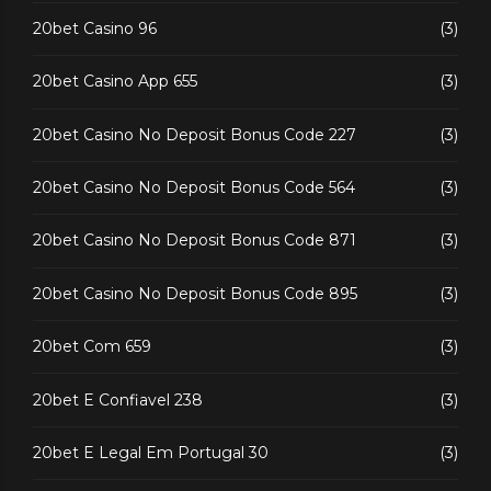
20bet Casino 96
(3)
20bet Casino App 655
(3)
20bet Casino No Deposit Bonus Code 227
(3)
20bet Casino No Deposit Bonus Code 564
(3)
20bet Casino No Deposit Bonus Code 871
(3)
20bet Casino No Deposit Bonus Code 895
(3)
20bet Com 659
(3)
20bet E Confiavel 238
(3)
20bet E Legal Em Portugal 30
(3)