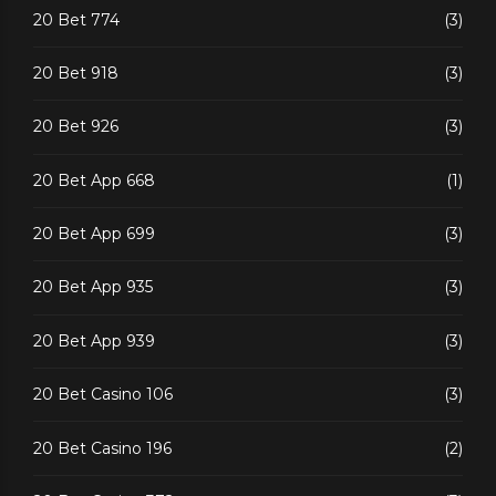
20 Bet 774
(3)
20 Bet 918
(3)
20 Bet 926
(3)
20 Bet App 668
(1)
20 Bet App 699
(3)
20 Bet App 935
(3)
20 Bet App 939
(3)
20 Bet Casino 106
(3)
20 Bet Casino 196
(2)