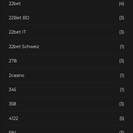
22bet
(4)
22Bet BD
(3)
22bet IT
(3)
22bet Schweiz
(1)
278
(3)
2casino
(1)
345
(1)
358
(3)
4122
(5)
594
(3)