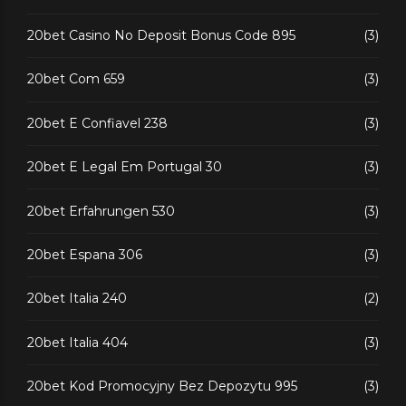
20bet Casino No Deposit Bonus Code 895
(3)
20bet Com 659
(3)
20bet E Confiavel 238
(3)
20bet E Legal Em Portugal 30
(3)
20bet Erfahrungen 530
(3)
20bet Espana 306
(3)
20bet Italia 240
(2)
20bet Italia 404
(3)
20bet Kod Promocyjny Bez Depozytu 995
(3)