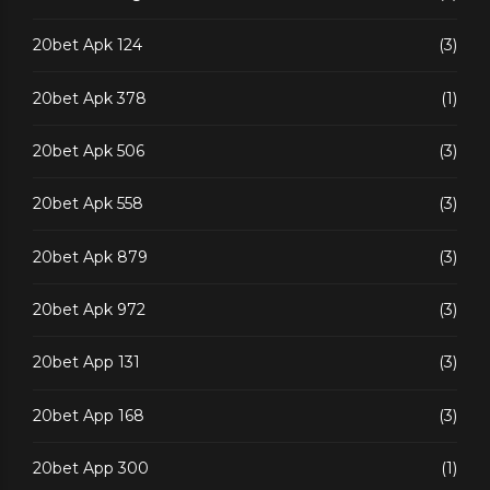
20bet Apk 124
(3)
20bet Apk 378
(1)
20bet Apk 506
(3)
20bet Apk 558
(3)
20bet Apk 879
(3)
20bet Apk 972
(3)
20bet App 131
(3)
20bet App 168
(3)
20bet App 300
(1)