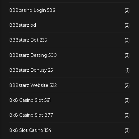
888casino Login 586
(2)
888starz bd
(2)
888starz Bet 235
(3)
888starz Betting 500
(3)
888starz Bonusy 25
(1)
888starz Website 522
(2)
8k8 Casino Slot 561
(3)
8k8 Casino Slot 877
(3)
8k8 Slot Casino 154
(3)