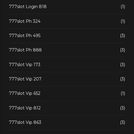
777slot Login 818
(1)
777slot Ph 324
(1)
777slot Ph 495
(3)
777slot Ph 888
(3)
777slot Vip 173
(3)
777slot Vip 207
(3)
777slot Vip 652
(1)
777slot Vip 812
(3)
777slot Vip 863
(3)