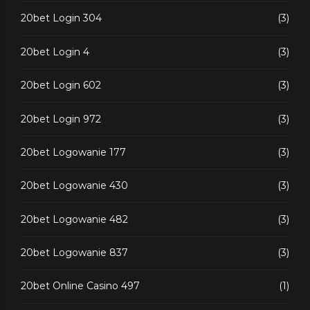
20bet Login 304
(3)
20bet Login 4
(3)
20bet Login 602
(3)
20bet Login 972
(3)
20bet Logowanie 177
(3)
20bet Logowanie 430
(3)
20bet Logowanie 482
(3)
20bet Logowanie 837
(3)
20bet Online Casino 497
(1)