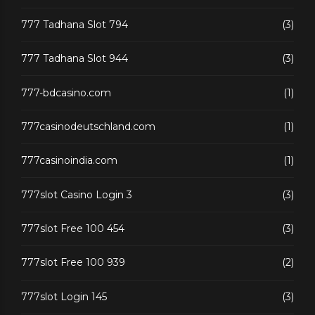
777 Tadhana Slot 794
(3)
777 Tadhana Slot 944
(3)
777-bdcasino.com
(1)
777casinodeutschland.com
(1)
777casinoindia.com
(1)
777slot Casino Login 3
(3)
777slot Free 100 454
(3)
777slot Free 100 939
(2)
777slot Login 145
(3)