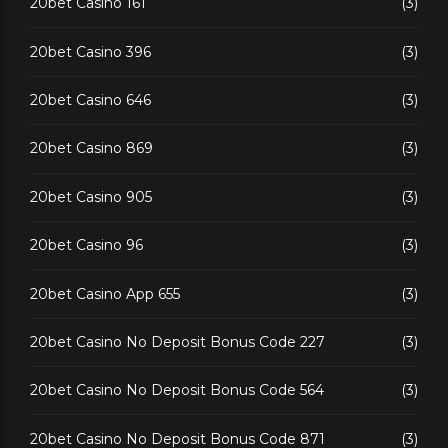
20bet Casino 161
(3)
20bet Casino 396
(3)
20bet Casino 646
(3)
20bet Casino 869
(3)
20bet Casino 905
(3)
20bet Casino 96
(3)
20bet Casino App 655
(3)
20bet Casino No Deposit Bonus Code 227
(3)
20bet Casino No Deposit Bonus Code 564
(3)
20bet Casino No Deposit Bonus Code 871
(3)