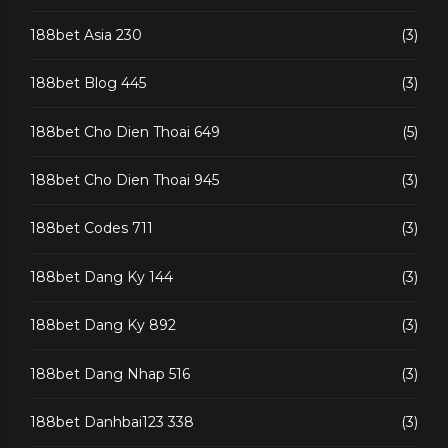
188bet Asia 230
(3)
188bet Blog 445
(3)
188bet Cho Dien Thoai 649
(5)
188bet Cho Dien Thoai 945
(3)
188bet Codes 711
(3)
188bet Dang Ky 144
(3)
188bet Dang Ky 892
(3)
188bet Dang Nhap 516
(3)
188bet Danhbai123 338
(3)