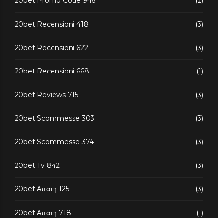
20bet Promo Code 946
(2)
20bet Recensioni 418
(3)
20bet Recensioni 622
(3)
20bet Recensioni 668
(1)
20bet Reviews 715
(3)
20bet Scommesse 303
(3)
20bet Scommesse 374
(3)
20bet Tv 842
(3)
20bet Απατη 125
(3)
20bet Απατη 718
(1)