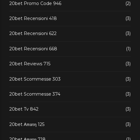
20bet Promo Code 946
(2)
20bet Recensioni 418
(3)
20bet Recensioni 622
(3)
20bet Recensioni 668
(1)
20bet Reviews 715
(3)
20bet Scommesse 303
(3)
20bet Scommesse 374
(3)
20bet Tv 842
(3)
20bet Απατη 125
(3)
20bet Απατη 718
(1)