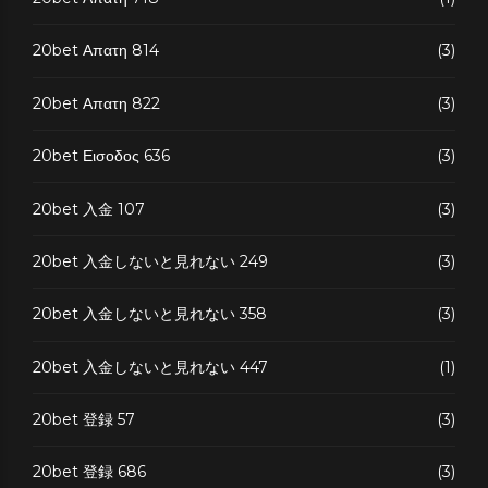
20bet Απατη 814
(3)
20bet Απατη 822
(3)
20bet Εισοδος 636
(3)
20bet 入金 107
(3)
20bet 入金しないと見れない 249
(3)
20bet 入金しないと見れない 358
(3)
20bet 入金しないと見れない 447
(1)
20bet 登録 57
(3)
20bet 登録 686
(3)