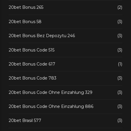
20bet Bonus 265
(2)
20bet Bonus 58
(3)
20bet Bonus Bez Depozytu 246
(3)
20bet Bonus Code 515
(3)
20bet Bonus Code 617
(1)
20bet Bonus Code 783
(3)
20bet Bonus Code Ohne Einzahlung 329
(3)
20bet Bonus Code Ohne Einzahlung 886
(3)
20bet Brasil 577
(3)