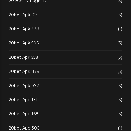
20 Bet Tv Login 171
(3)
20bet Apk 124
(3)
20bet Apk 378
(1)
20bet Apk 506
(3)
20bet Apk 558
(3)
20bet Apk 879
(3)
20bet Apk 972
(3)
20bet App 131
(3)
20bet App 168
(3)
20bet App 300
(1)