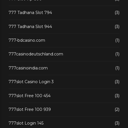
777 Tadhana Slot 794
(3)
777 Tadhana Slot 944
(3)
777-bdcasino.com
(1)
777casinodeutschland.com
(1)
777casinoindia.com
(1)
777slot Casino Login 3
(3)
777slot Free 100 454
(3)
777slot Free 100 939
(2)
777slot Login 145
(3)