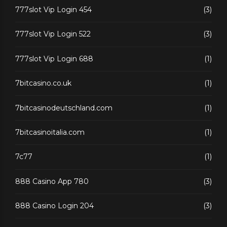
777slot Vip Login 454
(3)
777slot Vip Login 522
(3)
777slot Vip Login 688
(1)
7bitcasino.co.uk
(1)
7bitcasinodeutschland.com
(1)
7bitcasinoitalia.com
(1)
7c77
(1)
888 Casino App 780
(3)
888 Casino Login 204
(3)