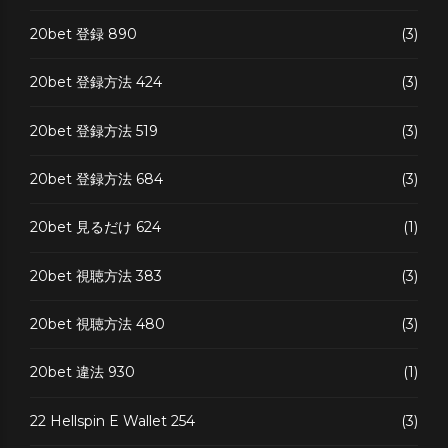
20bet 登録 890
(3)
20bet 登録方法 424
(3)
20bet 登録方法 519
(3)
20bet 登録方法 684
(3)
20bet 見るだけ 624
(1)
20bet 視聴方法 383
(3)
20bet 視聴方法 480
(3)
20bet 違法 930
(1)
22 Hellspin E Wallet 254
(3)