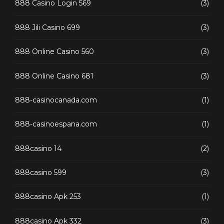
888 Casino Login 569
(3)
888 Jili Casino 699
(3)
888 Online Casino 560
(3)
888 Online Casino 681
(3)
888-casinocanada.com
(1)
888-casinoespana.com
(1)
888casino 14
(2)
888casino 599
(3)
888casino Apk 253
(1)
888casino Apk 332
(3)