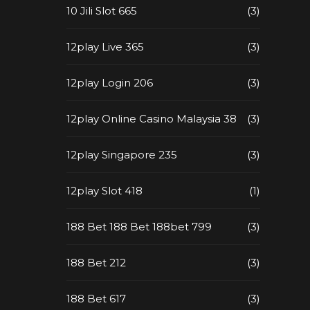
10 Jili Slot 665
(3)
12play Live 365
(3)
12play Login 206
(3)
12play Online Casino Malaysia 38
(3)
12play Singapore 235
(3)
12play Slot 418
(1)
188 Bet 188 Bet 188bet 799
(3)
188 Bet 212
(3)
188 Bet 617
(3)