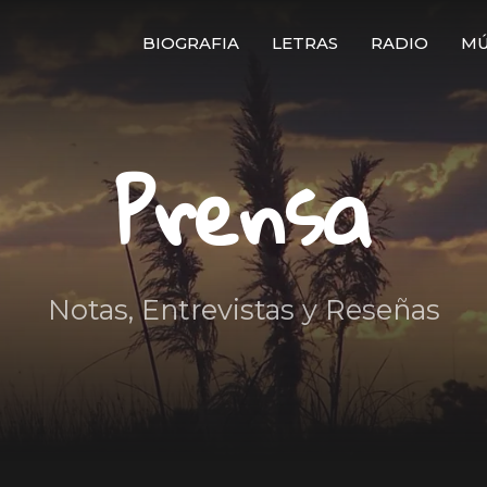
BIOGRAFIA
LETRAS
RADIO
MÚ
Prensa
Notas, Entrevistas y Reseñas