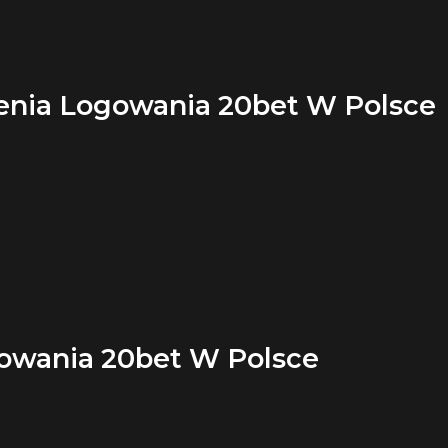
enia Logowania 20bet W Polsce
gowania 20bet W Polsce