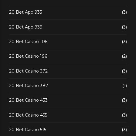
20 Bet App 935
(3)
20 Bet App 939
(3)
20 Bet Casino 106
(3)
20 Bet Casino 196
(2)
20 Bet Casino 372
(3)
20 Bet Casino 382
(1)
20 Bet Casino 433
(3)
20 Bet Casino 455
(3)
20 Bet Casino 515
(3)