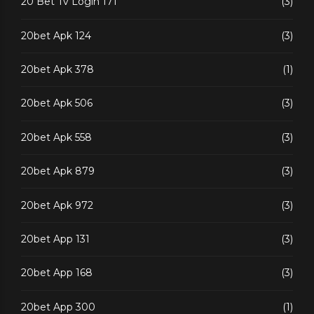
20 Bet Tv Login 171
(3)
20bet Apk 124
(3)
20bet Apk 378
(1)
20bet Apk 506
(3)
20bet Apk 558
(3)
20bet Apk 879
(3)
20bet Apk 972
(3)
20bet App 131
(3)
20bet App 168
(3)
20bet App 300
(1)