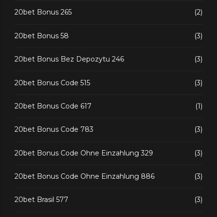
20bet Bonus 265
(2)
20bet Bonus 58
(3)
20bet Bonus Bez Depozytu 246
(3)
20bet Bonus Code 515
(3)
20bet Bonus Code 617
(1)
20bet Bonus Code 783
(3)
20bet Bonus Code Ohne Einzahlung 329
(3)
20bet Bonus Code Ohne Einzahlung 886
(3)
20bet Brasil 577
(3)