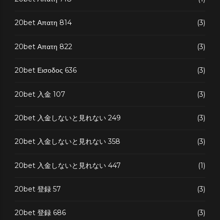
20bet Απατη 814
(3)
20bet Απατη 822
(3)
20bet Εισοδος 636
(3)
20bet 入金 107
(3)
20bet 入金しないと見れない 249
(3)
20bet 入金しないと見れない 358
(3)
20bet 入金しないと見れない 447
(1)
20bet 登録 57
(3)
20bet 登録 686
(3)