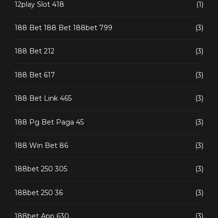
12play Slot 418
(1)
188 Bet 188 Bet 188bet 799
(3)
188 Bet 212
(3)
188 Bet 617
(3)
188 Bet Link 465
(3)
188 Pg Bet Paga 45
(3)
188 Win Bet 86
(3)
188bet 250 305
(3)
188bet 250 36
(3)
188bet App 630
(3)