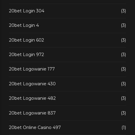
20bet Login 304
(3)
20bet Login 4
(3)
20bet Login 602
(3)
20bet Login 972
(3)
20bet Logowanie 177
(3)
20bet Logowanie 430
(3)
20bet Logowanie 482
(3)
20bet Logowanie 837
(3)
20bet Online Casino 497
(1)