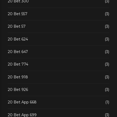
20 Bet 300
(3)
20 Bet 557
(3)
20 Bet 57
(3)
20 Bet 624
(3)
20 Bet 647
(3)
20 Bet 774
(3)
20 Bet 918
(3)
20 Bet 926
(3)
20 Bet App 668
(1)
20 Bet App 699
(3)