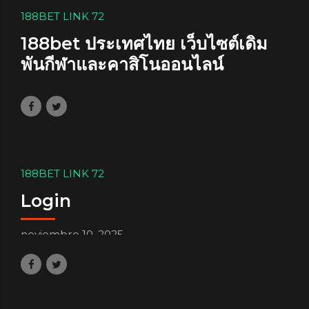
188BET LINK 72
188bet ประเทศไทย เว็บไซต์เดิม
พันกีฬาและคาสิโนออนไลน์
noviembre 10, 2025
188BET LINK 72
Login
noviembre 10, 2025