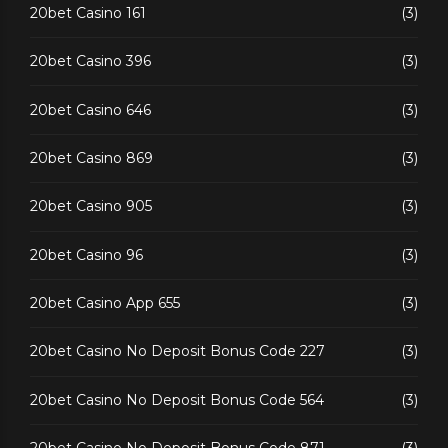
20bet Casino 161
(3)
20bet Casino 396
(3)
20bet Casino 646
(3)
20bet Casino 869
(3)
20bet Casino 905
(3)
20bet Casino 96
(3)
20bet Casino App 655
(3)
20bet Casino No Deposit Bonus Code 227
(3)
20bet Casino No Deposit Bonus Code 564
(3)