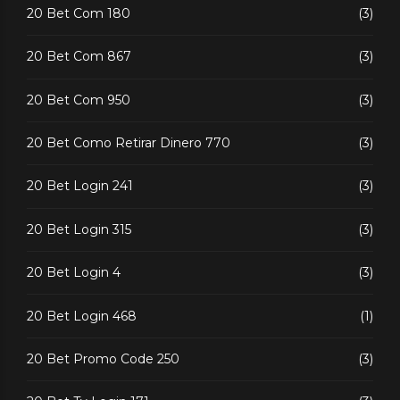
20 Bet Com 180
(3)
20 Bet Com 867
(3)
20 Bet Com 950
(3)
20 Bet Como Retirar Dinero 770
(3)
20 Bet Login 241
(3)
20 Bet Login 315
(3)
20 Bet Login 4
(3)
20 Bet Login 468
(1)
20 Bet Promo Code 250
(3)