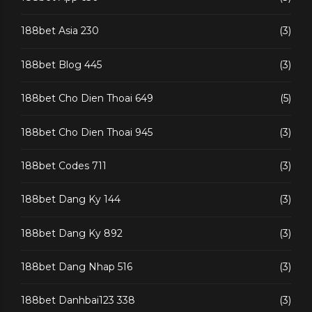
188bet Asia 230
(3)
188bet Blog 445
(3)
188bet Cho Dien Thoai 649
(5)
188bet Cho Dien Thoai 945
(3)
188bet Codes 711
(3)
188bet Dang Ky 144
(3)
188bet Dang Ky 892
(3)
188bet Dang Nhap 516
(3)
188bet Danhbai123 338
(3)