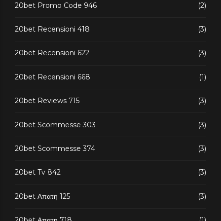
20bet Promo Code 946
(2)
20bet Recensioni 418
(3)
20bet Recensioni 622
(3)
20bet Recensioni 668
(1)
20bet Reviews 715
(3)
20bet Scommesse 303
(3)
20bet Scommesse 374
(3)
20bet Tv 842
(3)
20bet Απατη 125
(3)
20bet Απατη 718
(1)