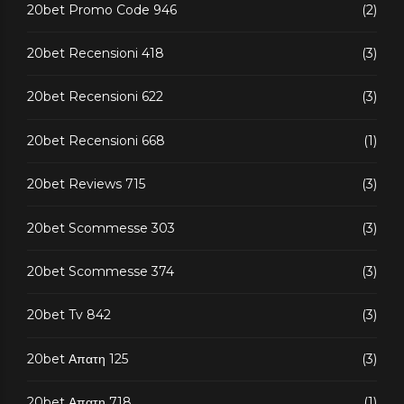
20bet Promo Code 946
(2)
20bet Recensioni 418
(3)
20bet Recensioni 622
(3)
20bet Recensioni 668
(1)
20bet Reviews 715
(3)
20bet Scommesse 303
(3)
20bet Scommesse 374
(3)
20bet Tv 842
(3)
20bet Απατη 125
(3)
20bet Απατη 718
(1)