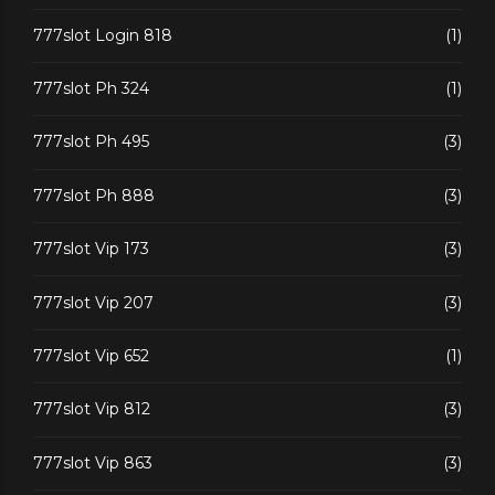
777slot Login 818
(1)
777slot Ph 324
(1)
777slot Ph 495
(3)
777slot Ph 888
(3)
777slot Vip 173
(3)
777slot Vip 207
(3)
777slot Vip 652
(1)
777slot Vip 812
(3)
777slot Vip 863
(3)