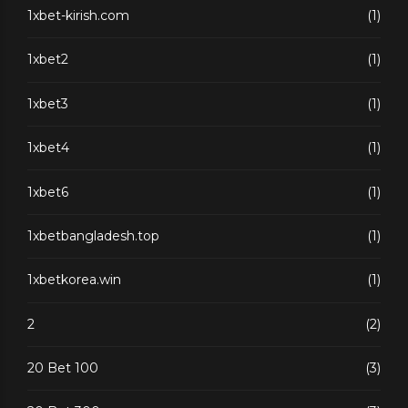
1xbet-kirish.com
(1)
1xbet2
(1)
1xbet3
(1)
1xbet4
(1)
1xbet6
(1)
1xbetbangladesh.top
(1)
1xbetkorea.win
(1)
2
(2)
20 Bet 100
(3)