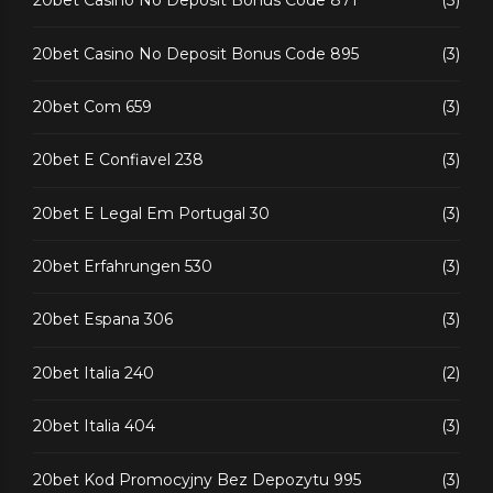
20bet Casino No Deposit Bonus Code 871
(3)
20bet Casino No Deposit Bonus Code 895
(3)
20bet Com 659
(3)
20bet E Confiavel 238
(3)
20bet E Legal Em Portugal 30
(3)
20bet Erfahrungen 530
(3)
20bet Espana 306
(3)
20bet Italia 240
(2)
20bet Italia 404
(3)
20bet Kod Promocyjny Bez Depozytu 995
(3)