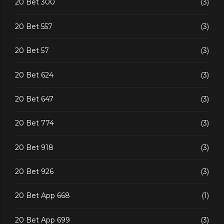
20 Bet 300
(3)
20 Bet 557
(3)
20 Bet 57
(3)
20 Bet 624
(3)
20 Bet 647
(3)
20 Bet 774
(3)
20 Bet 918
(3)
20 Bet 926
(3)
20 Bet App 668
(1)
20 Bet App 699
(3)