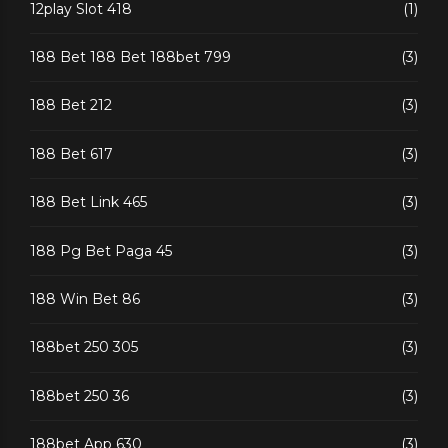
12play Slot 418
(1)
188 Bet 188 Bet 188bet 799
(3)
188 Bet 212
(3)
188 Bet 617
(3)
188 Bet Link 465
(3)
188 Pg Bet Paga 45
(3)
188 Win Bet 86
(3)
188bet 250 305
(3)
188bet 250 36
(3)
188bet App 630
(3)