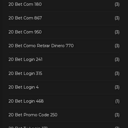
20 Bet Com 180
(3)
20 Bet Com 867
(3)
20 Bet Com 950
(3)
20 Bet Como Retirar Dinero 770
(3)
20 Bet Login 241
(3)
20 Bet Login 315
(3)
20 Bet Login 4
(3)
20 Bet Login 468
(1)
20 Bet Promo Code 250
(3)