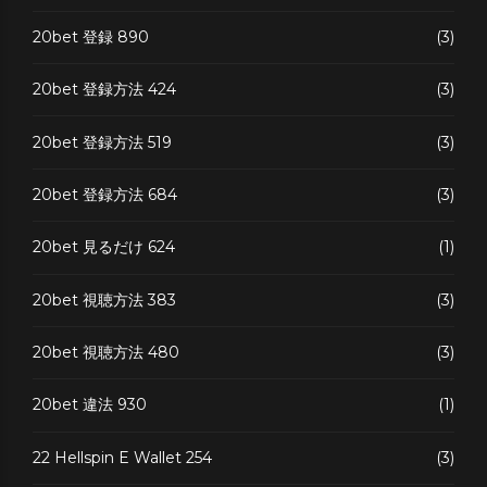
20bet 登録 890
(3)
20bet 登録方法 424
(3)
20bet 登録方法 519
(3)
20bet 登録方法 684
(3)
20bet 見るだけ 624
(1)
20bet 視聴方法 383
(3)
20bet 視聴方法 480
(3)
20bet 違法 930
(1)
22 Hellspin E Wallet 254
(3)