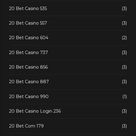
20 Bet Casino 535
(3)
20 Bet Casino 557
(3)
20 Bet Casino 604
(2)
20 Bet Casino 737
(3)
20 Bet Casino 856
(3)
20 Bet Casino 887
(3)
20 Bet Casino 990
(1)
20 Bet Casino Login 236
(3)
20 Bet Com 179
(3)