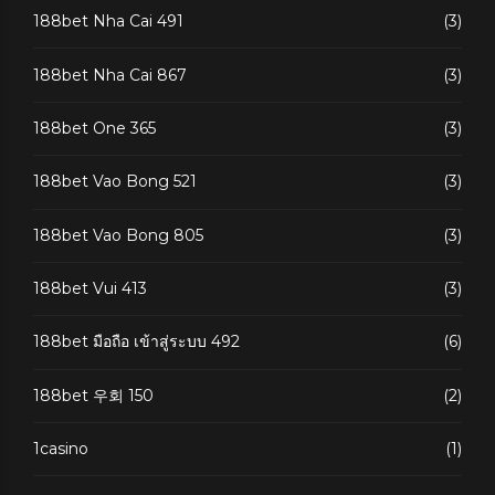
188bet Nha Cai 491
(3)
188bet Nha Cai 867
(3)
188bet One 365
(3)
188bet Vao Bong 521
(3)
188bet Vao Bong 805
(3)
188bet Vui 413
(3)
188bet มือถือ เข้าสู่ระบบ 492
(6)
188bet 우회 150
(2)
1casino
(1)