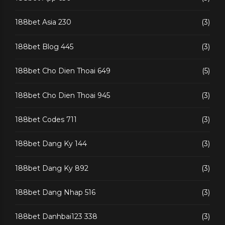
188bet Asia 230
(3)
188bet Blog 445
(3)
188bet Cho Dien Thoai 649
(5)
188bet Cho Dien Thoai 945
(3)
188bet Codes 711
(3)
188bet Dang Ky 144
(3)
188bet Dang Ky 892
(3)
188bet Dang Nhap 516
(3)
188bet Danhbai123 338
(3)