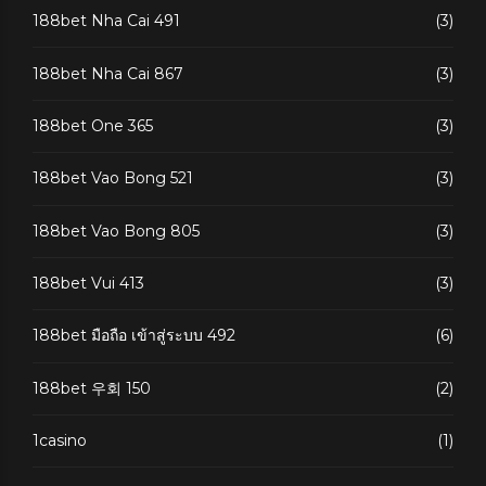
188bet Nha Cai 491
(3)
188bet Nha Cai 867
(3)
188bet One 365
(3)
188bet Vao Bong 521
(3)
188bet Vao Bong 805
(3)
188bet Vui 413
(3)
188bet มือถือ เข้าสู่ระบบ 492
(6)
188bet 우회 150
(2)
1casino
(1)