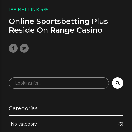
188 BET LINK 465
Online Sportsbetting Plus
Reside On Range Casino
noviembre 8, 2025
Categorías
! No category
(3)