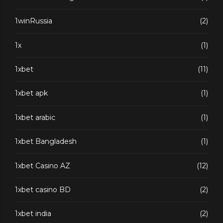
1winRussia
(2)
1x
(1)
1xbet
(11)
1xbet apk
(1)
1xbet arabic
(1)
1xbet Bangladesh
(1)
1xbet Casino AZ
(12)
1xbet casino BD
(2)
1xbet india
(2)