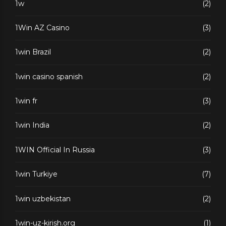
1w
(2)
1Win AZ Casino
(3)
1win Brazil
(2)
1win casino spanish
(2)
1win fr
(3)
1win India
(2)
1WIN Official In Russia
(3)
1win Turkiye
(7)
1win uzbekistan
(2)
1win-uz-kirish.org
(1)