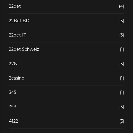
22bet
(4)
22Bet BD
(3)
22bet IT
(3)
22bet Schweiz
(1)
278
(3)
2casino
(1)
345
(1)
358
(3)
4122
(5)