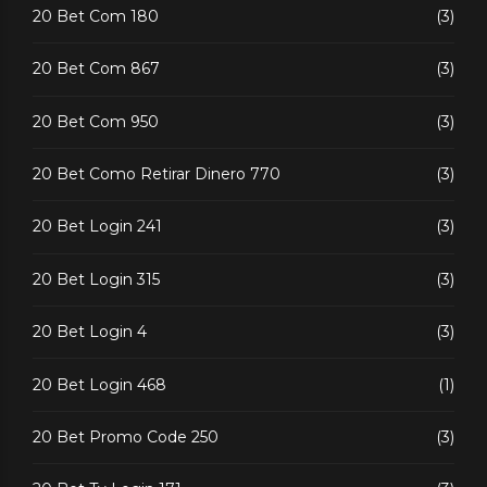
20 Bet Com 180
(3)
20 Bet Com 867
(3)
20 Bet Com 950
(3)
20 Bet Como Retirar Dinero 770
(3)
20 Bet Login 241
(3)
20 Bet Login 315
(3)
20 Bet Login 4
(3)
20 Bet Login 468
(1)
20 Bet Promo Code 250
(3)