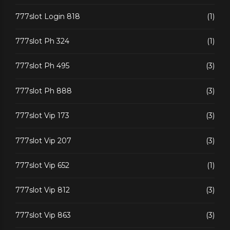
777slot Login 818
(1)
777slot Ph 324
(1)
777slot Ph 495
(3)
777slot Ph 888
(3)
777slot Vip 173
(3)
777slot Vip 207
(3)
777slot Vip 652
(1)
777slot Vip 812
(3)
777slot Vip 863
(3)