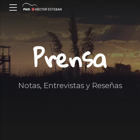
Prensa
Notas, Entrevistas y Reseñas