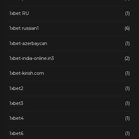
1xbet RU
(1)
1xbet russian1
(6)
1xbet-azerbaycan
(1)
1xbet-india-online.in3
(2)
1xbet-kirish.com
(1)
1xbet2
(1)
1xbet3
(1)
1xbet4
(1)
1xbet6
(1)