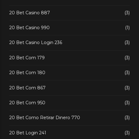
20 Bet Casino 887
(3)
20 Bet Casino 990
(1)
20 Bet Casino Login 236
(3)
20 Bet Com 179
(3)
20 Bet Com 180
(3)
20 Bet Com 867
(3)
20 Bet Com 950
(3)
20 Bet Como Retirar Dinero 770
(3)
20 Bet Login 241
(3)