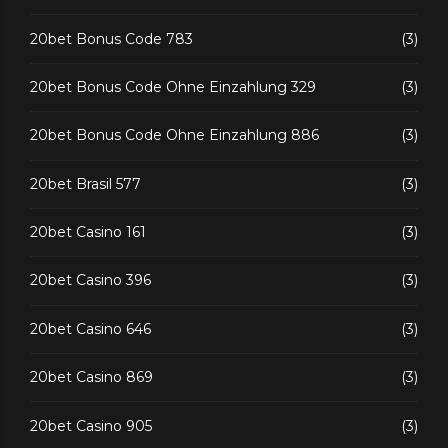
20bet Bonus Code 783
(3)
20bet Bonus Code Ohne Einzahlung 329
(3)
20bet Bonus Code Ohne Einzahlung 886
(3)
20bet Brasil 577
(3)
20bet Casino 161
(3)
20bet Casino 396
(3)
20bet Casino 646
(3)
20bet Casino 869
(3)
20bet Casino 905
(3)