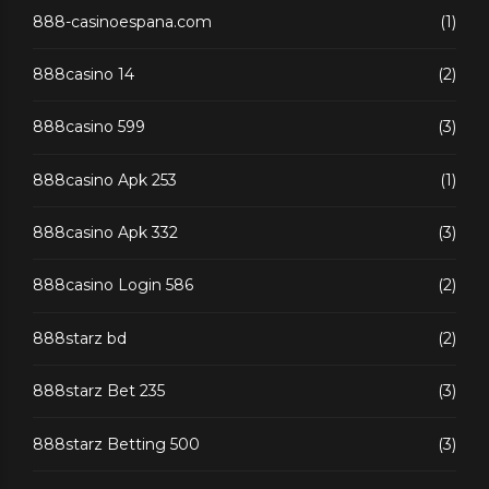
888-casinoespana.com
(1)
888casino 14
(2)
888casino 599
(3)
888casino Apk 253
(1)
888casino Apk 332
(3)
888casino Login 586
(2)
888starz bd
(2)
888starz Bet 235
(3)
888starz Betting 500
(3)