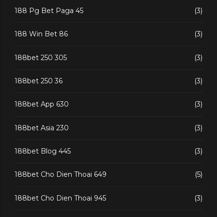
188 Pg Bet Paga 45
(3)
188 Win Bet 86
(3)
188bet 250 305
(3)
188bet 250 36
(3)
188bet App 630
(3)
188bet Asia 230
(3)
188bet Blog 445
(3)
188bet Cho Dien Thoai 649
(5)
188bet Cho Dien Thoai 945
(3)