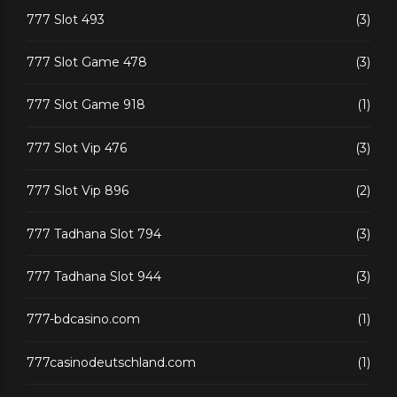
777 Slot 493
(3)
777 Slot Game 478
(3)
777 Slot Game 918
(1)
777 Slot Vip 476
(3)
777 Slot Vip 896
(2)
777 Tadhana Slot 794
(3)
777 Tadhana Slot 944
(3)
777-bdcasino.com
(1)
777casinodeutschland.com
(1)