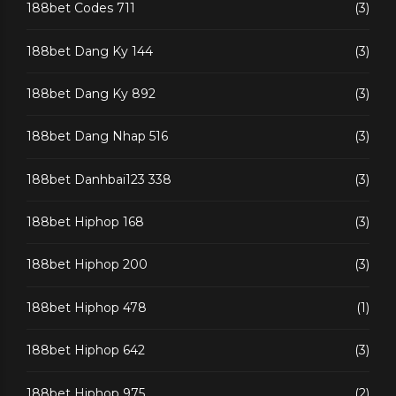
188bet Codes 711
(3)
188bet Dang Ky 144
(3)
188bet Dang Ky 892
(3)
188bet Dang Nhap 516
(3)
188bet Danhbai123 338
(3)
188bet Hiphop 168
(3)
188bet Hiphop 200
(3)
188bet Hiphop 478
(1)
188bet Hiphop 642
(3)
188bet Hiphop 975
(2)