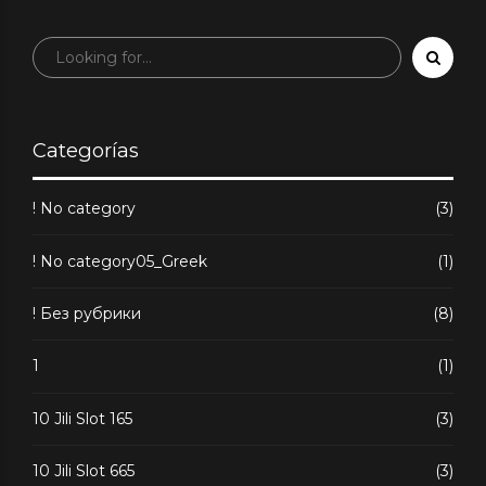
Categorías
! No category
(3)
! No category05_Greek
(1)
! Без рубрики
(8)
1
(1)
10 Jili Slot 165
(3)
10 Jili Slot 665
(3)