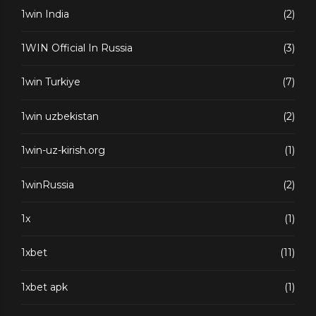
1win India
(2)
1WIN Official In Russia
(3)
1win Turkiye
(7)
1win uzbekistan
(2)
1win-uz-kirish.org
(1)
1winRussia
(2)
1x
(1)
1xbet
(11)
1xbet apk
(1)