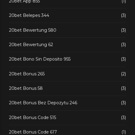
20bet App 855
(1)
20bet Belepes 344
(3)
20bet Bewertung 580
(3)
20bet Bewertung 62
(3)
20bet Bono Sin Deposito 955
(3)
20bet Bonus 265
(2)
20bet Bonus 58
(3)
20bet Bonus Bez Depozytu 246
(3)
20bet Bonus Code 515
(3)
20bet Bonus Code 617
(1)