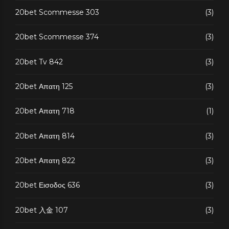
20bet Scommesse 303
(3)
20bet Scommesse 374
(3)
20bet Tv 842
(3)
20bet Απατη 125
(3)
20bet Απατη 718
(1)
20bet Απατη 814
(3)
20bet Απατη 822
(3)
20bet Εισοδος 636
(3)
20bet 入金 107
(3)