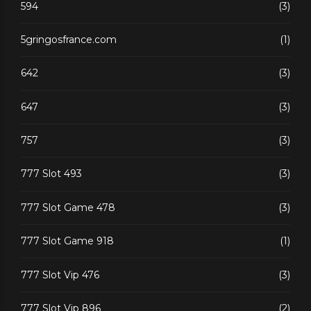
594
(3)
5gringosfrance.com
(1)
642
(3)
647
(3)
757
(3)
777 Slot 493
(3)
777 Slot Game 478
(3)
777 Slot Game 918
(1)
777 Slot Vip 476
(3)
777 Slot Vip 896
(2)