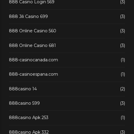
888 Casino Login 569
(3)
888 Jili Casino 699
(3)
888 Online Casino 560
(3)
888 Online Casino 681
(3)
888-casinocanada.com
(1)
888-casinoespana.com
(1)
888casino 14
(2)
888casino 599
(3)
888casino Apk 253
(1)
888casino Apk 332
(3)