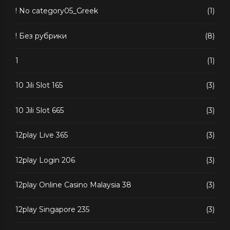
! No category05_Greek
(1)
! Без рубрики
(8)
1
(1)
10 Jili Slot 165
(3)
10 Jili Slot 665
(3)
12play Live 365
(3)
12play Login 206
(3)
12play Online Casino Malaysia 38
(3)
12play Singapore 235
(3)