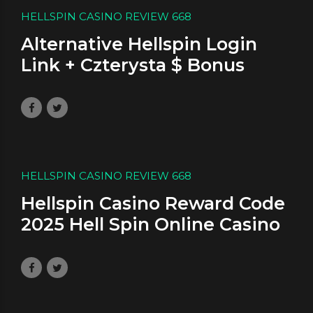
HELLSPIN CASINO REVIEW 668
Alternative Hellspin Login
Link + Czterysta $ Bonus
noviembre 10, 2025
HELLSPIN CASINO REVIEW 668
Hellspin Casino Reward Code
2025 Hell Spin Online Casino
Bonus
noviembre 10, 2025