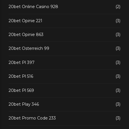
20bet Online Casino 928
(2)
20bet Opinie 221
(3)
20bet Opinie 863
(3)
20bet Osterreich 99
(3)
20bet Pl 397
(3)
20bet Pl 516
(3)
20bet Pl 569
(3)
20bet Play 346
(3)
20bet Promo Code 233
(3)