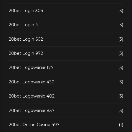
20bet Login 304
(3)
20bet Login 4
(3)
20bet Login 602
(3)
20bet Login 972
(3)
20bet Logowanie 177
(3)
20bet Logowanie 430
(3)
20bet Logowanie 482
(3)
20bet Logowanie 837
(3)
20bet Online Casino 497
(1)