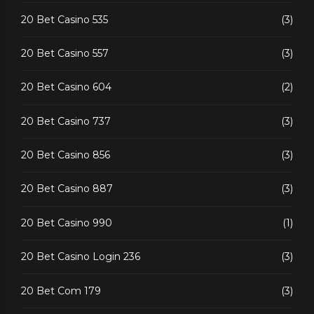
20 Bet Casino 535
(3)
20 Bet Casino 557
(3)
20 Bet Casino 604
(2)
20 Bet Casino 737
(3)
20 Bet Casino 856
(3)
20 Bet Casino 887
(3)
20 Bet Casino 990
(1)
20 Bet Casino Login 236
(3)
20 Bet Com 179
(3)