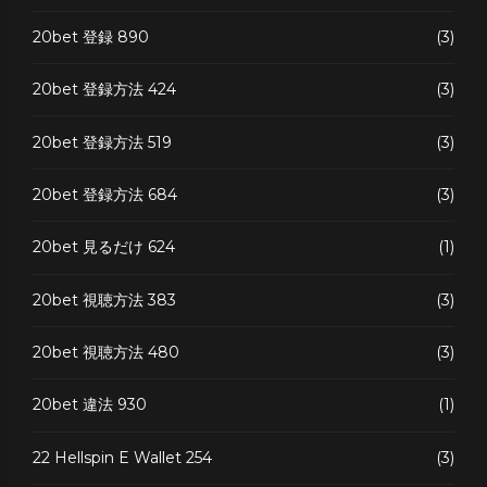
20bet 登録 890
(3)
20bet 登録方法 424
(3)
20bet 登録方法 519
(3)
20bet 登録方法 684
(3)
20bet 見るだけ 624
(1)
20bet 視聴方法 383
(3)
20bet 視聴方法 480
(3)
20bet 違法 930
(1)
22 Hellspin E Wallet 254
(3)