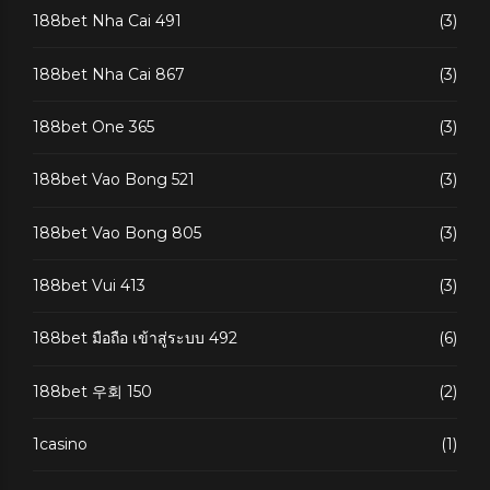
188bet Nha Cai 491
(3)
188bet Nha Cai 867
(3)
188bet One 365
(3)
188bet Vao Bong 521
(3)
188bet Vao Bong 805
(3)
188bet Vui 413
(3)
188bet มือถือ เข้าสู่ระบบ 492
(6)
188bet 우회 150
(2)
1casino
(1)