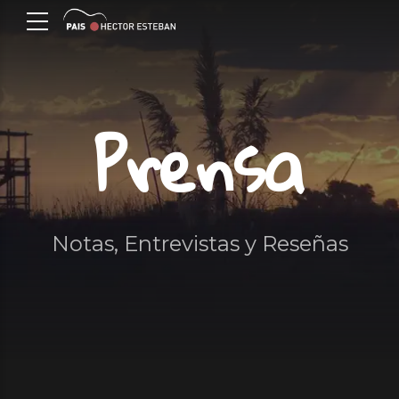
Prensa
Notas, Entrevistas y Reseñas