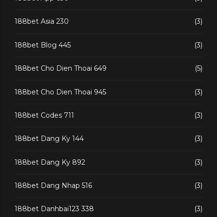
188bet Asia 230
(3)
188bet Blog 445
(3)
188bet Cho Dien Thoai 649
(5)
188bet Cho Dien Thoai 945
(3)
188bet Codes 711
(3)
188bet Dang Ky 144
(3)
188bet Dang Ky 892
(3)
188bet Dang Nhap 516
(3)
188bet Danhbai123 338
(3)