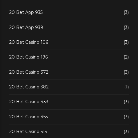
20 Bet App 935
(3)
20 Bet App 939
(3)
20 Bet Casino 106
(3)
20 Bet Casino 196
(2)
20 Bet Casino 372
(3)
20 Bet Casino 382
(1)
20 Bet Casino 433
(3)
20 Bet Casino 455
(3)
20 Bet Casino 515
(3)