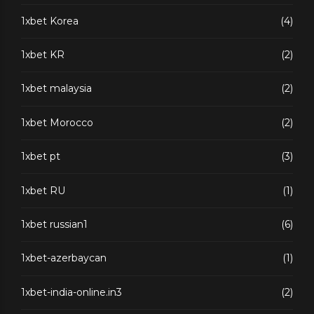
1xbet Korea
(4)
1xbet KR
(2)
1xbet malaysia
(2)
1xbet Morocco
(2)
1xbet pt
(3)
1xbet RU
(1)
1xbet russian1
(6)
1xbet-azerbaycan
(1)
1xbet-india-online.in3
(2)