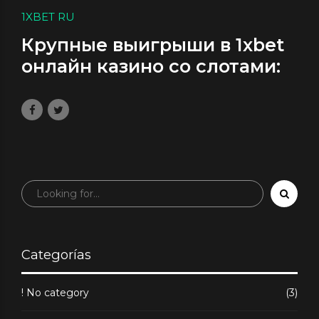
1XBET RU
Крупные выигрыши в 1xbet
онлайн казино со слотами:
вдохновляющие истории
septiembre 24, 2025
Categorías
! No category
(3)