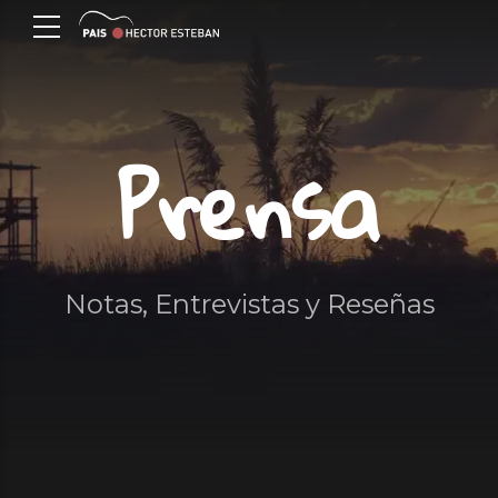
Prensa
Notas, Entrevistas y Reseñas