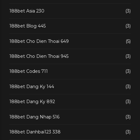
188bet Asia 230
(3)
188bet Blog 445
(3)
188bet Cho Dien Thoai 649
(5)
188bet Cho Dien Thoai 945
(3)
188bet Codes 711
(3)
188bet Dang Ky 144
(3)
188bet Dang Ky 892
(3)
188bet Dang Nhap 516
(3)
188bet Danhbai123 338
(3)