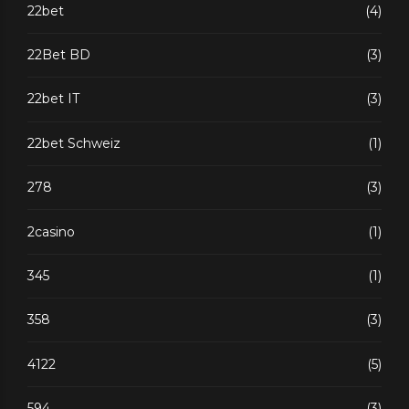
22bet
(4)
22Bet BD
(3)
22bet IT
(3)
22bet Schweiz
(1)
278
(3)
2casino
(1)
345
(1)
358
(3)
4122
(5)
594
(3)