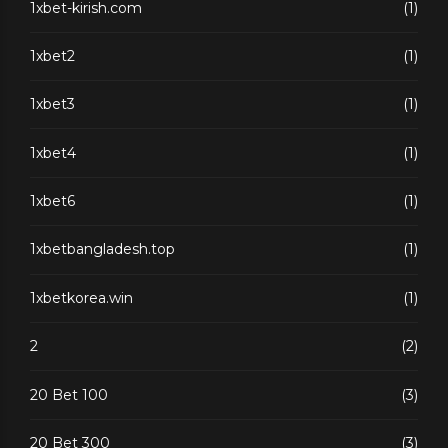
1xbet-kirish.com
(1)
1xbet2
(1)
1xbet3
(1)
1xbet4
(1)
1xbet6
(1)
1xbetbangladesh.top
(1)
1xbetkorea.win
(1)
2
(2)
20 Bet 100
(3)
20 Bet 300
(3)