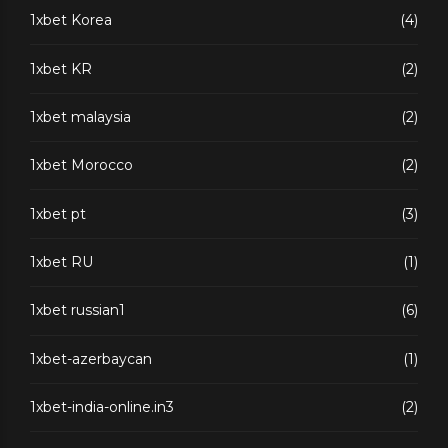
1xbet Korea
(4)
1xbet KR
(2)
1xbet malaysia
(2)
1xbet Morocco
(2)
1xbet pt
(3)
1xbet RU
(1)
1xbet russian1
(6)
1xbet-azerbaycan
(1)
1xbet-india-online.in3
(2)