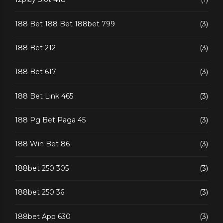
188 Bet 188 Bet 188bet 799
(3)
188 Bet 212
(3)
188 Bet 617
(3)
188 Bet Link 465
(3)
188 Pg Bet Paga 45
(3)
188 Win Bet 86
(3)
188bet 250 305
(3)
188bet 250 36
(3)
188bet App 630
(3)