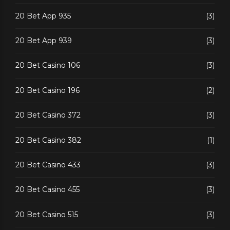
20 Bet App 935
(3)
20 Bet App 939
(3)
20 Bet Casino 106
(3)
20 Bet Casino 196
(2)
20 Bet Casino 372
(3)
20 Bet Casino 382
(1)
20 Bet Casino 433
(3)
20 Bet Casino 455
(3)
20 Bet Casino 515
(3)