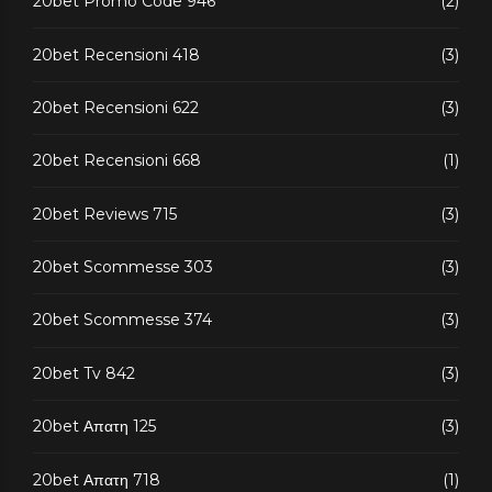
20bet Promo Code 946
(2)
20bet Recensioni 418
(3)
20bet Recensioni 622
(3)
20bet Recensioni 668
(1)
20bet Reviews 715
(3)
20bet Scommesse 303
(3)
20bet Scommesse 374
(3)
20bet Tv 842
(3)
20bet Απατη 125
(3)
20bet Απατη 718
(1)