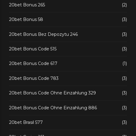
20bet Bonus 265
(2)
20bet Bonus 58
(3)
20bet Bonus Bez Depozytu 246
(3)
20bet Bonus Code 515
(3)
20bet Bonus Code 617
(1)
20bet Bonus Code 783
(3)
20bet Bonus Code Ohne Einzahlung 329
(3)
20bet Bonus Code Ohne Einzahlung 886
(3)
20bet Brasil 577
(3)