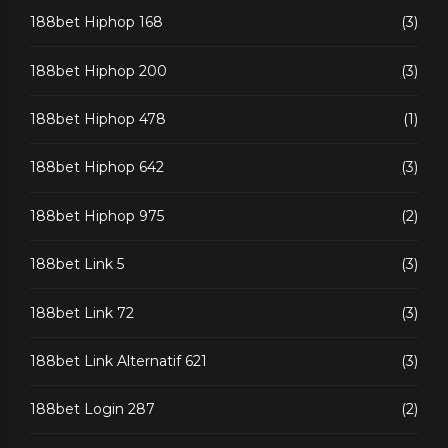
188bet Hiphop 168
(3)
188bet Hiphop 200
(3)
188bet Hiphop 478
(1)
188bet Hiphop 642
(3)
188bet Hiphop 975
(2)
188bet Link 5
(3)
188bet Link 72
(3)
188bet Link Alternatif 621
(3)
188bet Login 287
(2)