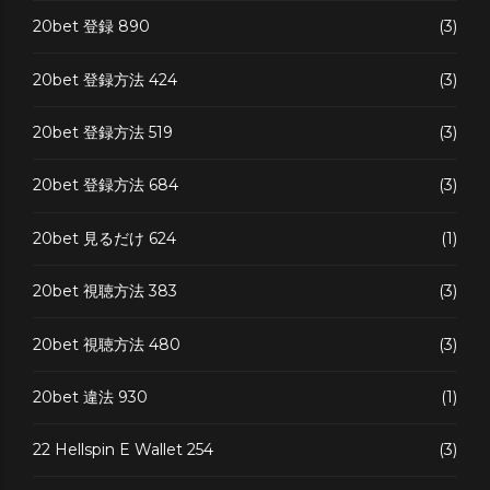
20bet 登録 890
(3)
20bet 登録方法 424
(3)
20bet 登録方法 519
(3)
20bet 登録方法 684
(3)
20bet 見るだけ 624
(1)
20bet 視聴方法 383
(3)
20bet 視聴方法 480
(3)
20bet 違法 930
(1)
22 Hellspin E Wallet 254
(3)