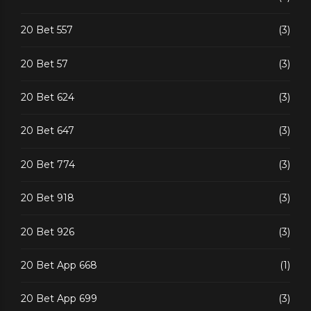
20 Bet 557
(3)
20 Bet 57
(3)
20 Bet 624
(3)
20 Bet 647
(3)
20 Bet 774
(3)
20 Bet 918
(3)
20 Bet 926
(3)
20 Bet App 668
(1)
20 Bet App 699
(3)