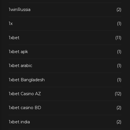
1winRussia
(2)
1x
(1)
1xbet
(11)
1xbet apk
(1)
1xbet arabic
(1)
1xbet Bangladesh
(1)
1xbet Casino AZ
(12)
1xbet casino BD
(2)
1xbet india
(2)