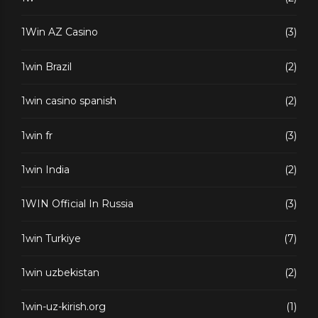
1Win AZ Casino
(3)
1win Brazil
(2)
1win casino spanish
(2)
1win fr
(3)
1win India
(2)
1WIN Official In Russia
(3)
1win Turkiye
(7)
1win uzbekistan
(2)
1win-uz-kirish.org
(1)