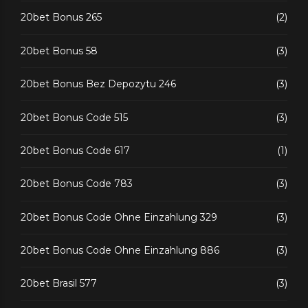
20bet Bonus 265
(2)
20bet Bonus 58
(3)
20bet Bonus Bez Depozytu 246
(3)
20bet Bonus Code 515
(3)
20bet Bonus Code 617
(1)
20bet Bonus Code 783
(3)
20bet Bonus Code Ohne Einzahlung 329
(3)
20bet Bonus Code Ohne Einzahlung 886
(3)
20bet Brasil 577
(3)