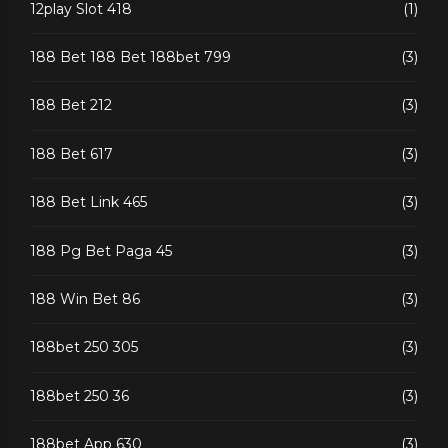
12play Slot 418
(1)
188 Bet 188 Bet 188bet 799
(3)
188 Bet 212
(3)
188 Bet 617
(3)
188 Bet Link 465
(3)
188 Pg Bet Paga 45
(3)
188 Win Bet 86
(3)
188bet 250 305
(3)
188bet 250 36
(3)
188bet App 630
(3)