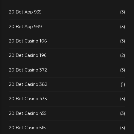
20 Bet App 935
(3)
20 Bet App 939
(3)
20 Bet Casino 106
(3)
20 Bet Casino 196
(2)
20 Bet Casino 372
(3)
20 Bet Casino 382
(1)
20 Bet Casino 433
(3)
20 Bet Casino 455
(3)
20 Bet Casino 515
(3)