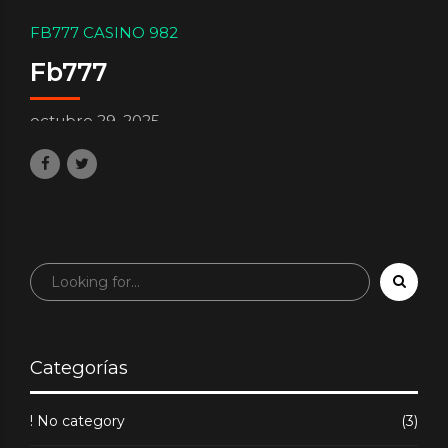
FB777 CASINO 982
Fb777
octubre 29, 2025
Categorías
! No category
(3)