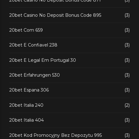
20bet Casino No Deposit Bonus Code 871
(3)
20bet Casino No Deposit Bonus Code 895
(3)
20bet Com 659
(3)
20bet E Confiavel 238
(3)
20bet E Legal Em Portugal 30
(3)
20bet Erfahrungen 530
(3)
20bet Espana 306
(3)
20bet Italia 240
(2)
20bet Italia 404
(3)
20bet Kod Promocyjny Bez Depozytu 995
(3)