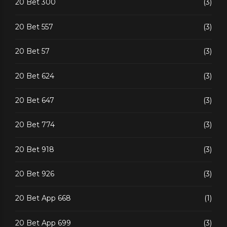
20 Bet 300
(3)
20 Bet 557
(3)
20 Bet 57
(3)
20 Bet 624
(3)
20 Bet 647
(3)
20 Bet 774
(3)
20 Bet 918
(3)
20 Bet 926
(3)
20 Bet App 668
(1)
20 Bet App 699
(3)