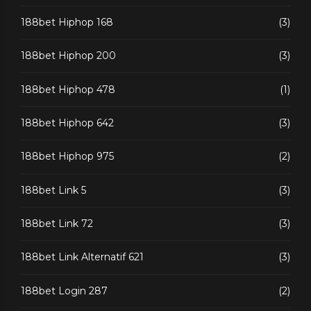
188bet Hiphop 168
(3)
188bet Hiphop 200
(3)
188bet Hiphop 478
(1)
188bet Hiphop 642
(3)
188bet Hiphop 975
(2)
188bet Link 5
(3)
188bet Link 72
(3)
188bet Link Alternatif 621
(3)
188bet Login 287
(2)