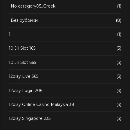
! No category05_Greek
(1)
! Без рубрики
(8)
1
(1)
10 Jili Slot 165
(3)
10 Jili Slot 665
(3)
12play Live 365
(3)
12play Login 206
(3)
12play Online Casino Malaysia 38
(3)
12play Singapore 235
(3)