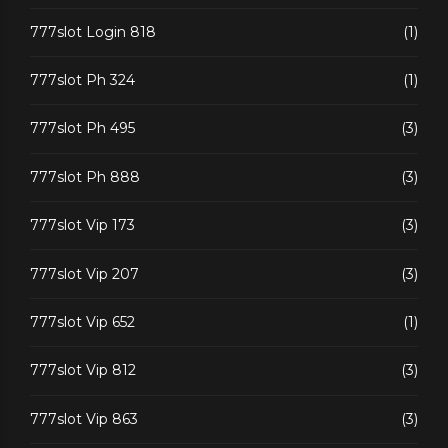
777slot Login 818
(1)
777slot Ph 324
(1)
777slot Ph 495
(3)
777slot Ph 888
(3)
777slot Vip 173
(3)
777slot Vip 207
(3)
777slot Vip 652
(1)
777slot Vip 812
(3)
777slot Vip 863
(3)