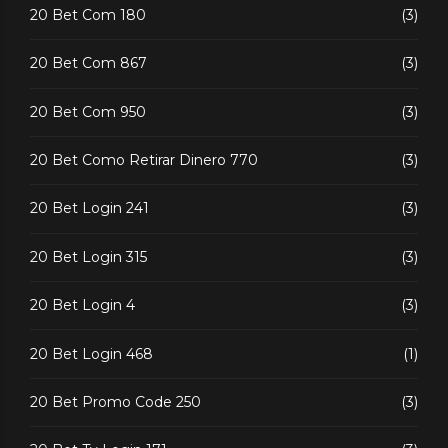
20 Bet Com 180
(3)
20 Bet Com 867
(3)
20 Bet Com 950
(3)
20 Bet Como Retirar Dinero 770
(3)
20 Bet Login 241
(3)
20 Bet Login 315
(3)
20 Bet Login 4
(3)
20 Bet Login 468
(1)
20 Bet Promo Code 250
(3)