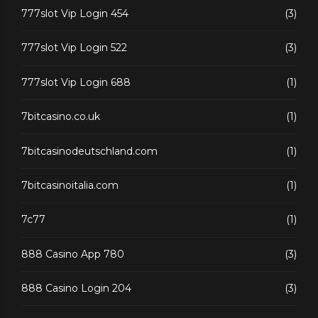
777slot Vip Login 454
(3)
777slot Vip Login 522
(3)
777slot Vip Login 688
(1)
7bitcasino.co.uk
(1)
7bitcasinodeutschland.com
(1)
7bitcasinoitalia.com
(1)
7c77
(1)
888 Casino App 780
(3)
888 Casino Login 204
(3)