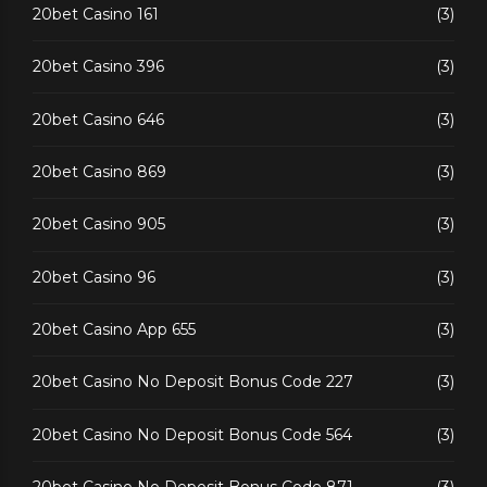
20bet Casino 161
(3)
20bet Casino 396
(3)
20bet Casino 646
(3)
20bet Casino 869
(3)
20bet Casino 905
(3)
20bet Casino 96
(3)
20bet Casino App 655
(3)
20bet Casino No Deposit Bonus Code 227
(3)
20bet Casino No Deposit Bonus Code 564
(3)