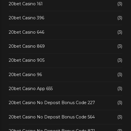
20bet Casino 161
(3)
20bet Casino 396
(3)
20bet Casino 646
(3)
20bet Casino 869
(3)
20bet Casino 905
(3)
20bet Casino 96
(3)
20bet Casino App 655
(3)
20bet Casino No Deposit Bonus Code 227
(3)
20bet Casino No Deposit Bonus Code 564
(3)