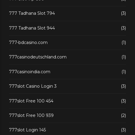
777 Tadhana Slot 794
(3)
777 Tadhana Slot 944
(3)
777-bdcasino.com
(1)
777casinodeutschland.com
(1)
777casinoindia.com
(1)
777slot Casino Login 3
(3)
777slot Free 100 454
(3)
777slot Free 100 939
(2)
777slot Login 145
(3)