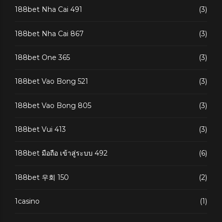
188bet Nha Cai 491
(3)
188bet Nha Cai 867
(3)
188bet One 365
(3)
188bet Vao Bong 521
(3)
188bet Vao Bong 805
(3)
188bet Vui 413
(3)
188bet มือถือ เข้าสู่ระบบ 492
(6)
188bet 우회 150
(2)
1casino
(1)