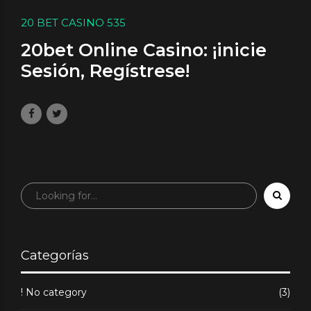
20 BET CASINO 535
20bet Online Casino: ¡inicie
Sesión, Regístrese!
octubre 22, 2025
Categorías
! No category
(3)