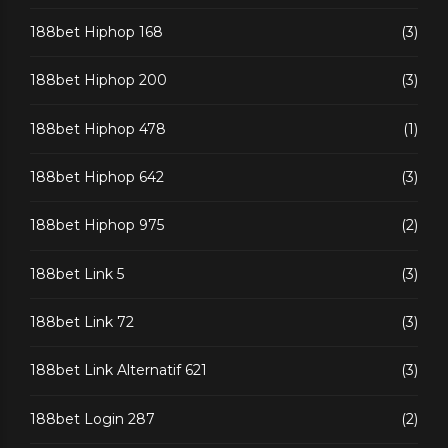
188bet Hiphop 168
(3)
188bet Hiphop 200
(3)
188bet Hiphop 478
(1)
188bet Hiphop 642
(3)
188bet Hiphop 975
(2)
188bet Link 5
(3)
188bet Link 72
(3)
188bet Link Alternatif 621
(3)
188bet Login 287
(2)