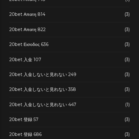
20bet Απατη 814
(3)
20bet Απατη 822
(3)
20bet Εισοδος 636
(3)
20bet 入金 107
(3)
20bet 入金しないと見れない 249
(3)
20bet 入金しないと見れない 358
(3)
20bet 入金しないと見れない 447
(1)
20bet 登録 57
(3)
20bet 登録 686
(3)