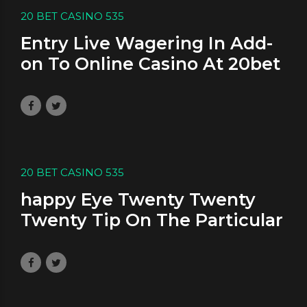
20 BET CASINO 535
Entry Live Wagering In Add-
on To Online Casino At 20bet
octubre 22, 2025
20 BET CASINO 535
‎happy Eye Twenty Twenty
Twenty Tip On The Particular
App Store
octubre 22, 2025