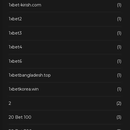
1xbet-kirish.com
(1)
1xbet2
(1)
1xbet3
(1)
1xbet4
(1)
1xbet6
(1)
1xbetbangladesh.top
(1)
1xbetkorea.win
(1)
2
(2)
20 Bet 100
(3)