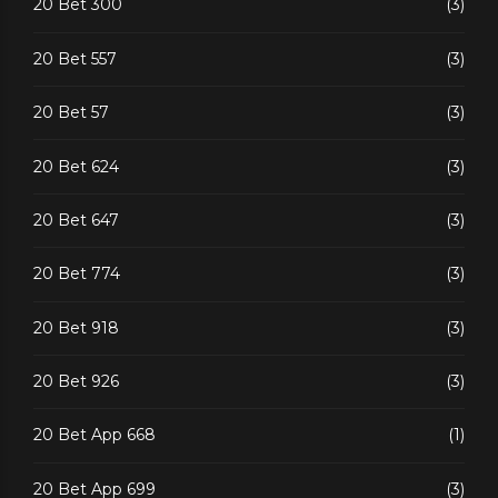
20 Bet 300
(3)
20 Bet 557
(3)
20 Bet 57
(3)
20 Bet 624
(3)
20 Bet 647
(3)
20 Bet 774
(3)
20 Bet 918
(3)
20 Bet 926
(3)
20 Bet App 668
(1)
20 Bet App 699
(3)