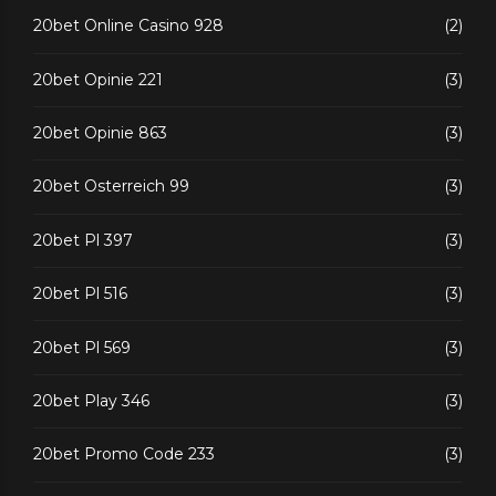
20bet Online Casino 928
(2)
20bet Opinie 221
(3)
20bet Opinie 863
(3)
20bet Osterreich 99
(3)
20bet Pl 397
(3)
20bet Pl 516
(3)
20bet Pl 569
(3)
20bet Play 346
(3)
20bet Promo Code 233
(3)