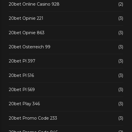
20bet Online Casino 928
(2)
20bet Opinie 221
(3)
20bet Opinie 863
(3)
20bet Osterreich 99
(3)
20bet Pl 397
(3)
20bet Pl 516
(3)
20bet Pl 569
(3)
20bet Play 346
(3)
20bet Promo Code 233
(3)