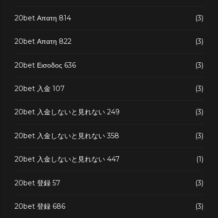
20bet Απατη 814
(3)
20bet Απατη 822
(3)
20bet Εισοδος 636
(3)
20bet 入金 107
(3)
20bet 入金しないと見れない 249
(3)
20bet 入金しないと見れない 358
(3)
20bet 入金しないと見れない 447
(1)
20bet 登録 57
(3)
20bet 登録 686
(3)