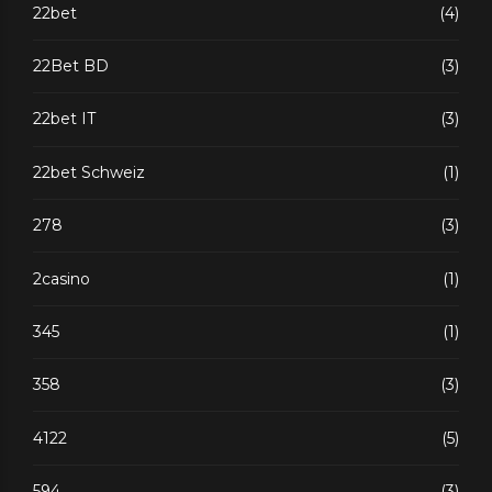
22bet
(4)
22Bet BD
(3)
22bet IT
(3)
22bet Schweiz
(1)
278
(3)
2casino
(1)
345
(1)
358
(3)
4122
(5)
594
(3)