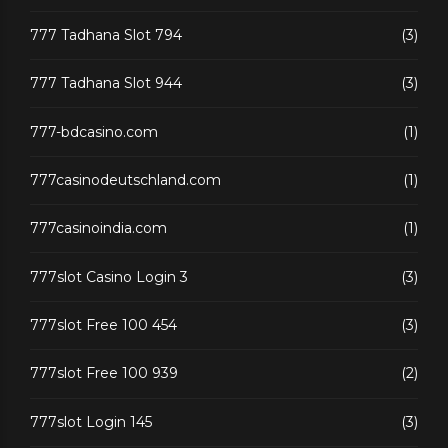
777 Tadhana Slot 794
(3)
777 Tadhana Slot 944
(3)
777-bdcasino.com
(1)
777casinodeutschland.com
(1)
777casinoindia.com
(1)
777slot Casino Login 3
(3)
777slot Free 100 454
(3)
777slot Free 100 939
(2)
777slot Login 145
(3)