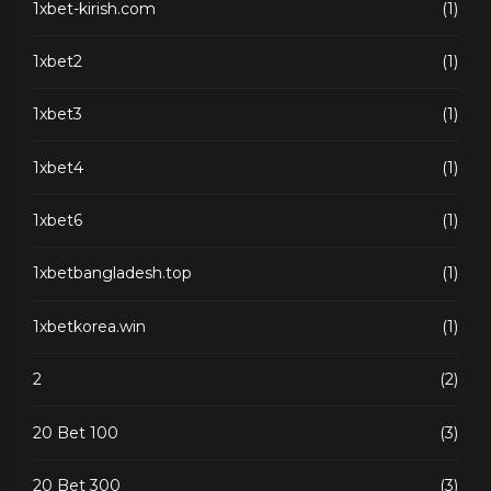
1xbet-kirish.com
(1)
1xbet2
(1)
1xbet3
(1)
1xbet4
(1)
1xbet6
(1)
1xbetbangladesh.top
(1)
1xbetkorea.win
(1)
2
(2)
20 Bet 100
(3)
20 Bet 300
(3)