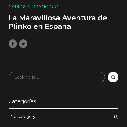
CARLOSSERRANO.ORG
La Maravillosa Aventura de
Plinko en España
septiembre 22, 2025
Categorías
! No category
(3)