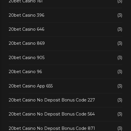
20bet Casino 161
(3)
20bet Casino 396
(3)
20bet Casino 646
(3)
20bet Casino 869
(3)
20bet Casino 905
(3)
20bet Casino 96
(3)
20bet Casino App 655
(3)
20bet Casino No Deposit Bonus Code 227
(3)
20bet Casino No Deposit Bonus Code 564
(3)
20bet Casino No Deposit Bonus Code 871
(3)