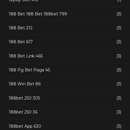
188 Bet 188 Bet 188bet 799
(3)
188 Bet 212
(3)
188 Bet 617
(3)
188 Bet Link 465
(3)
188 Pg Bet Paga 45
(3)
188 Win Bet 86
(3)
188bet 250 305
(3)
188bet 250 36
(3)
188bet App 630
(3)