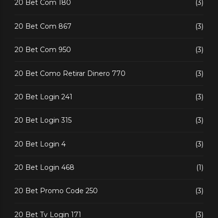
20 Bet Com 180
(3)
20 Bet Com 867
(3)
20 Bet Com 950
(3)
20 Bet Como Retirar Dinero 770
(3)
20 Bet Login 241
(3)
20 Bet Login 315
(3)
20 Bet Login 4
(3)
20 Bet Login 468
(1)
20 Bet Promo Code 250
(3)
20 Bet Tv Login 171
(3)