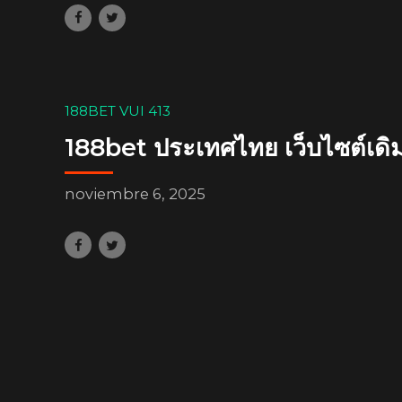
188BET VUI 413
188bet ประเทศไทย เว็บไซต์เดิ
noviembre 6, 2025