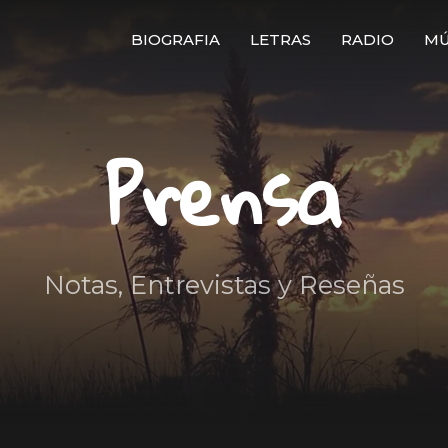
BIOGRAFIA
LETRAS
RADIO
MÚ
Prensa
Notas, Entrevistas y Reseñas