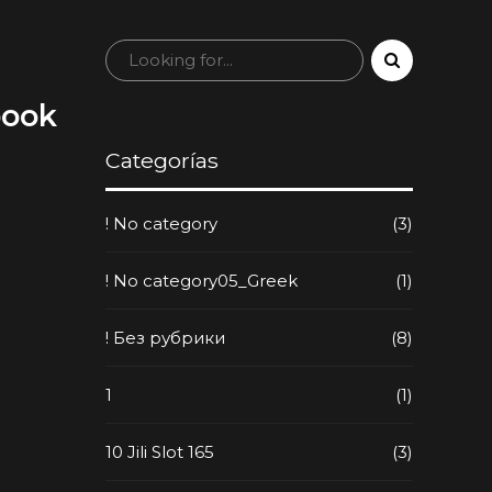
book
Categorías
! No category
(3)
! No category05_Greek
(1)
! Без рубрики
(8)
1
(1)
10 Jili Slot 165
(3)