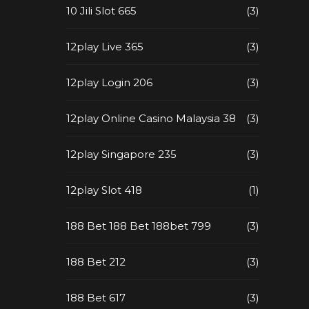
10 Jili Slot 665
(3)
12play Live 365
(3)
12play Login 206
(3)
12play Online Casino Malaysia 38
(3)
12play Singapore 235
(3)
12play Slot 418
(1)
188 Bet 188 Bet 188bet 799
(3)
188 Bet 212
(3)
188 Bet 617
(3)