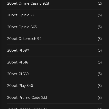
20bet Online Casino 928
(2)
20bet Opinie 221
(3)
20bet Opinie 863
(3)
20bet Osterreich 99
(3)
20bet Pl 397
(3)
20bet Pl 516
(3)
20bet Pl 569
(3)
20bet Play 346
(3)
20bet Promo Code 233
(3)