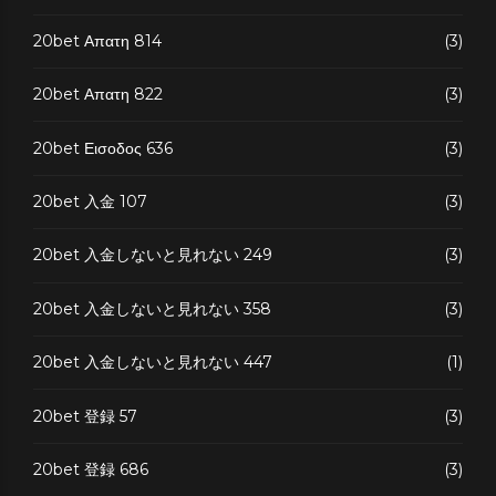
20bet Απατη 814
(3)
20bet Απατη 822
(3)
20bet Εισοδος 636
(3)
20bet 入金 107
(3)
20bet 入金しないと見れない 249
(3)
20bet 入金しないと見れない 358
(3)
20bet 入金しないと見れない 447
(1)
20bet 登録 57
(3)
20bet 登録 686
(3)