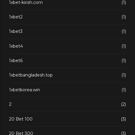
1xbet-kirish.com
(1)
1xbet2
(1)
1xbet3
(1)
1xbet4
(1)
1xbet6
(1)
1xbetbangladesh.top
(1)
1xbetkorea.win
(1)
2
(2)
20 Bet 100
(3)
20 Bet 300
(3)