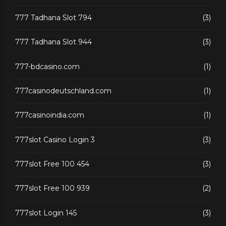
777 Tadhana Slot 794
(3)
777 Tadhana Slot 944
(3)
777-bdcasino.com
(1)
777casinodeutschland.com
(1)
777casinoindia.com
(1)
777slot Casino Login 3
(3)
777slot Free 100 454
(3)
777slot Free 100 939
(2)
777slot Login 145
(3)