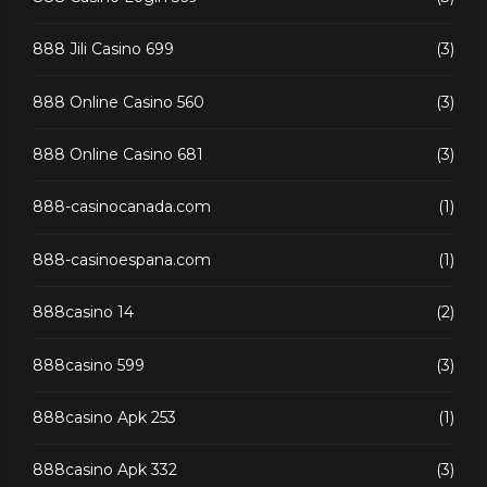
888 Jili Casino 699
(3)
888 Online Casino 560
(3)
888 Online Casino 681
(3)
888-casinocanada.com
(1)
888-casinoespana.com
(1)
888casino 14
(2)
888casino 599
(3)
888casino Apk 253
(1)
888casino Apk 332
(3)