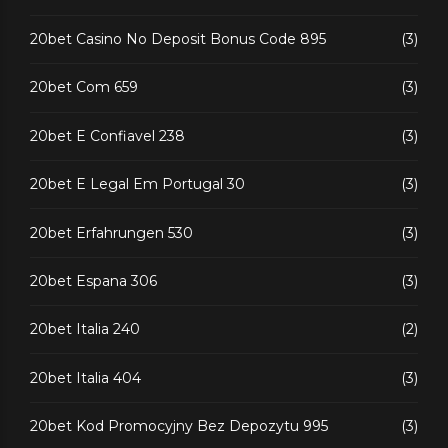
20bet Casino No Deposit Bonus Code 895
(3)
20bet Com 659
(3)
20bet E Confiavel 238
(3)
20bet E Legal Em Portugal 30
(3)
20bet Erfahrungen 530
(3)
20bet Espana 306
(3)
20bet Italia 240
(2)
20bet Italia 404
(3)
20bet Kod Promocyjny Bez Depozytu 995
(3)