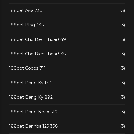
188bet Asia 230
(3)
188bet Blog 445
(3)
188bet Cho Dien Thoai 649
(5)
188bet Cho Dien Thoai 945
(3)
188bet Codes 711
(3)
188bet Dang Ky 144
(3)
188bet Dang Ky 892
(3)
188bet Dang Nhap 516
(3)
188bet Danhbai123 338
(3)