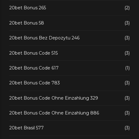
20bet Bonus 265
(2)
20bet Bonus 58
(3)
20bet Bonus Bez Depozytu 246
(3)
20bet Bonus Code 515
(3)
20bet Bonus Code 617
(1)
20bet Bonus Code 783
(3)
20bet Bonus Code Ohne Einzahlung 329
(3)
20bet Bonus Code Ohne Einzahlung 886
(3)
20bet Brasil 577
(3)