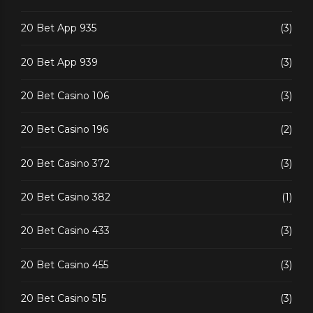
20 Bet App 935
(3)
20 Bet App 939
(3)
20 Bet Casino 106
(3)
20 Bet Casino 196
(2)
20 Bet Casino 372
(3)
20 Bet Casino 382
(1)
20 Bet Casino 433
(3)
20 Bet Casino 455
(3)
20 Bet Casino 515
(3)