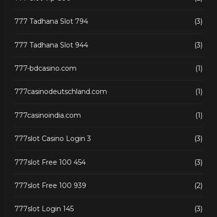
777 Tadhana Slot 794
(3)
777 Tadhana Slot 944
(3)
777-bdcasino.com
(1)
777casinodeutschland.com
(1)
777casinoindia.com
(1)
777slot Casino Login 3
(3)
777slot Free 100 454
(3)
777slot Free 100 939
(2)
777slot Login 145
(3)