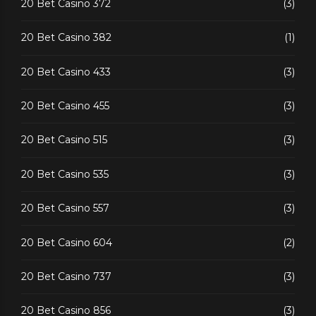
20 Bet Casino 372
(3)
20 Bet Casino 382
(1)
20 Bet Casino 433
(3)
20 Bet Casino 455
(3)
20 Bet Casino 515
(3)
20 Bet Casino 535
(3)
20 Bet Casino 557
(3)
20 Bet Casino 604
(2)
20 Bet Casino 737
(3)
20 Bet Casino 856
(3)