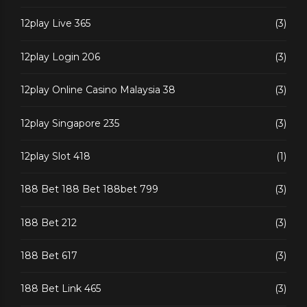
12play Live 365
(3)
12play Login 206
(3)
12play Online Casino Malaysia 38
(3)
12play Singapore 235
(3)
12play Slot 418
(1)
188 Bet 188 Bet 188bet 799
(3)
188 Bet 212
(3)
188 Bet 617
(3)
188 Bet Link 465
(3)