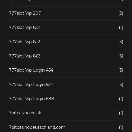
777slot Vip 207
(3)
777slot Vip 652
(1)
777slot Vip 812
(3)
777slot Vip 863
(3)
777slot Vip Login 454
(3)
777slot Vip Login 522
(3)
777slot Vip Login 688
(1)
7bitcasino.co.uk
(1)
7bitcasinodeutschland.com
(1)