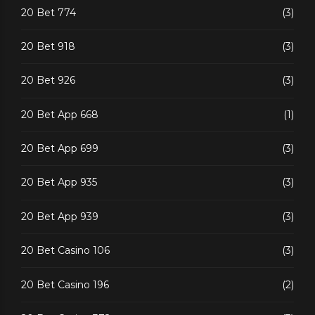
20 Bet 774
(3)
20 Bet 918
(3)
20 Bet 926
(3)
20 Bet App 668
(1)
20 Bet App 699
(3)
20 Bet App 935
(3)
20 Bet App 939
(3)
20 Bet Casino 106
(3)
20 Bet Casino 196
(2)