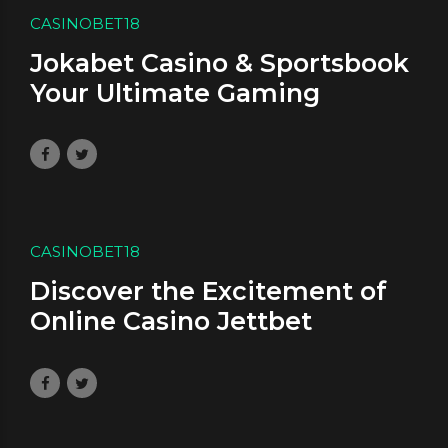
CASINOBET18
Jokabet Casino & Sportsbook
Your Ultimate Gaming
Destination -28730499
diciembre 12, 2025
CASINOBET18
Discover the Excitement of
Online Casino Jettbet
diciembre 12, 2025