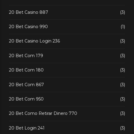
20 Bet Casino 887
(3)
20 Bet Casino 990
(1)
20 Bet Casino Login 236
(3)
20 Bet Com 179
(3)
20 Bet Com 180
(3)
20 Bet Com 867
(3)
20 Bet Com 950
(3)
20 Bet Como Retirar Dinero 770
(3)
20 Bet Login 241
(3)