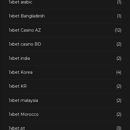
1xbet arabic
(1)
1xbet Bangladesh
(1)
1xbet Casino AZ
(12)
1xbet casino BD
(2)
1xbet india
(2)
1xbet Korea
(4)
1xbet KR
(2)
1xbet malaysia
(2)
1xbet Morocco
(2)
1xbet pt
(3)