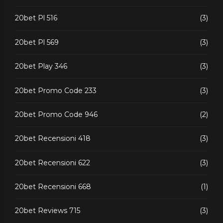
20bet Pl 516
(3)
20bet Pl 569
(3)
20bet Play 346
(3)
20bet Promo Code 233
(3)
20bet Promo Code 946
(2)
20bet Recensioni 418
(3)
20bet Recensioni 622
(3)
20bet Recensioni 668
(1)
20bet Reviews 715
(3)