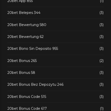
20bet App 855
(1)
20bet Belepes 344
(3)
20bet Bewertung 580
(3)
20bet Bewertung 62
(3)
20bet Bono Sin Deposito 955
(3)
20bet Bonus 265
(2)
20bet Bonus 58
(3)
20bet Bonus Bez Depozytu 246
(3)
20bet Bonus Code 515
(3)
20bet Bonus Code 617
(1)