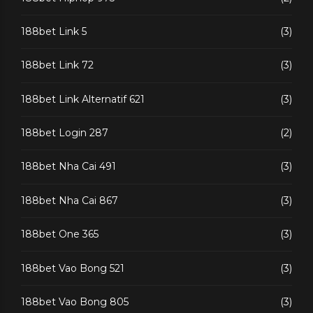
188bet Link 5
(3)
188bet Link 72
(3)
188bet Link Alternatif 621
(3)
188bet Login 287
(2)
188bet Nha Cai 491
(3)
188bet Nha Cai 867
(3)
188bet One 365
(3)
188bet Vao Bong 521
(3)
188bet Vao Bong 805
(3)