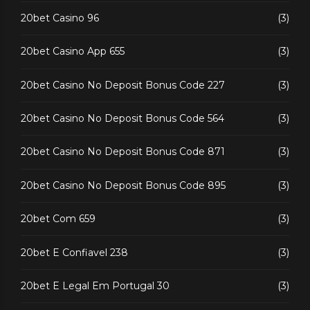
20bet Casino 96
(3)
20bet Casino App 655
(3)
20bet Casino No Deposit Bonus Code 227
(3)
20bet Casino No Deposit Bonus Code 564
(3)
20bet Casino No Deposit Bonus Code 871
(3)
20bet Casino No Deposit Bonus Code 895
(3)
20bet Com 659
(3)
20bet E Confiavel 238
(3)
20bet E Legal Em Portugal 30
(3)