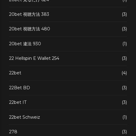
20bet 視聴方法 383
(3)
20bet 視聴方法 480
(3)
20bet 違法 930
(1)
22 Hellspin E Wallet 254
(3)
22bet
(4)
22Bet BD
(3)
22bet IT
(3)
22bet Schweiz
(1)
278
(3)