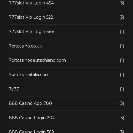
777slot Vip Login 454
(3)
777slot Vip Login 522
(3)
777slot Vip Login 688
(1)
7bitcasino.co.uk
(1)
7bitcasinodeutschland.com
(1)
7bitcasinoitalia.com
(1)
7c77
(1)
888 Casino App 780
(3)
888 Casino Login 204
(3)
888 Casino Login 569
(3)