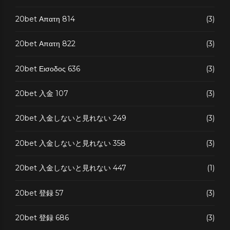
20bet Απατη 814
(3)
20bet Απατη 822
(3)
20bet Εισοδος 636
(3)
20bet 入金 107
(3)
20bet 入金しないと見れない 249
(3)
20bet 入金しないと見れない 358
(3)
20bet 入金しないと見れない 447
(1)
20bet 登録 57
(3)
20bet 登録 686
(3)