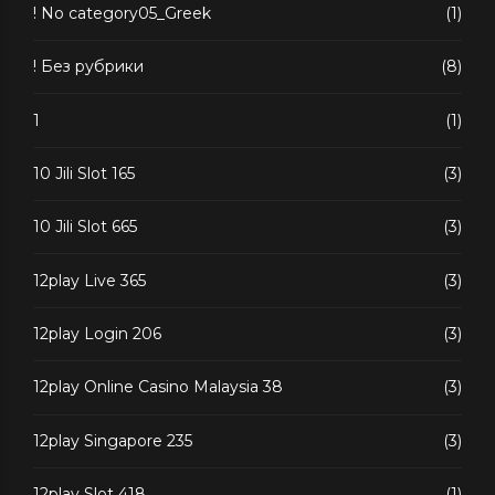
! No category05_Greek
(1)
! Без рубрики
(8)
1
(1)
10 Jili Slot 165
(3)
10 Jili Slot 665
(3)
12play Live 365
(3)
12play Login 206
(3)
12play Online Casino Malaysia 38
(3)
12play Singapore 235
(3)
12play Slot 418
(1)