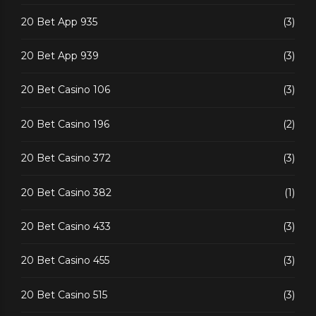
20 Bet App 935
(3)
20 Bet App 939
(3)
20 Bet Casino 106
(3)
20 Bet Casino 196
(2)
20 Bet Casino 372
(3)
20 Bet Casino 382
(1)
20 Bet Casino 433
(3)
20 Bet Casino 455
(3)
20 Bet Casino 515
(3)