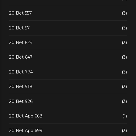
20 Bet 557
(3)
20 Bet 57
(3)
20 Bet 624
(3)
20 Bet 647
(3)
20 Bet 774
(3)
20 Bet 918
(3)
20 Bet 926
(3)
20 Bet App 668
(1)
20 Bet App 699
(3)