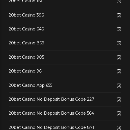
20bet Casino 161
(3)
20bet Casino 396
(3)
20bet Casino 646
(3)
20bet Casino 869
(3)
20bet Casino 905
(3)
20bet Casino 96
(3)
20bet Casino App 655
(3)
20bet Casino No Deposit Bonus Code 227
(3)
20bet Casino No Deposit Bonus Code 564
(3)
20bet Casino No Deposit Bonus Code 871
(3)