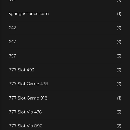
5gringosfrance.com
(1)
642
(3)
647
(3)
757
(3)
777 Slot 493
(3)
777 Slot Game 478
(3)
777 Slot Game 918
(1)
777 Slot Vip 476
(3)
777 Slot Vip 896
(2)