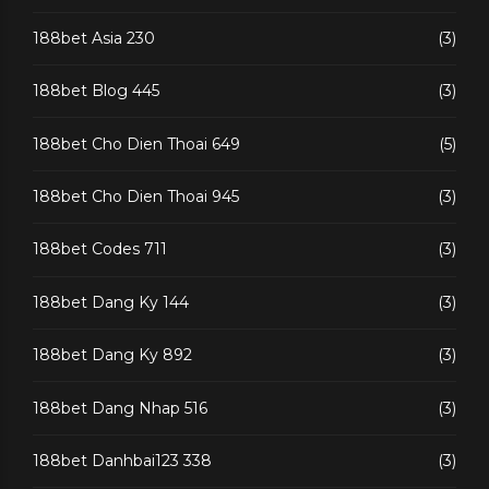
188bet Asia 230
(3)
188bet Blog 445
(3)
188bet Cho Dien Thoai 649
(5)
188bet Cho Dien Thoai 945
(3)
188bet Codes 711
(3)
188bet Dang Ky 144
(3)
188bet Dang Ky 892
(3)
188bet Dang Nhap 516
(3)
188bet Danhbai123 338
(3)