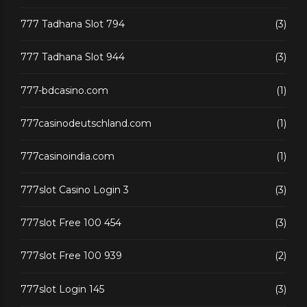
777 Tadhana Slot 794
(3)
777 Tadhana Slot 944
(3)
777-bdcasino.com
(1)
777casinodeutschland.com
(1)
777casinoindia.com
(1)
777slot Casino Login 3
(3)
777slot Free 100 454
(3)
777slot Free 100 939
(2)
777slot Login 145
(3)