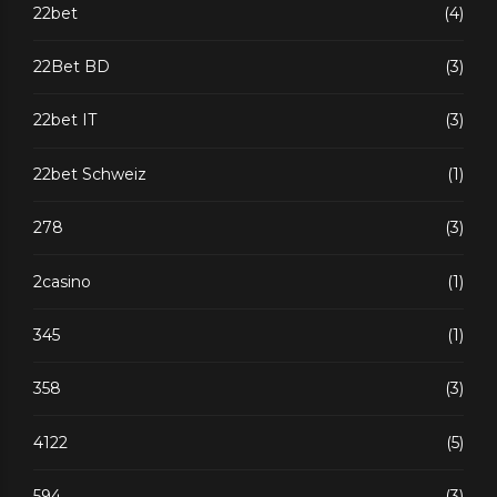
22bet
(4)
22Bet BD
(3)
22bet IT
(3)
22bet Schweiz
(1)
278
(3)
2casino
(1)
345
(1)
358
(3)
4122
(5)
594
(3)