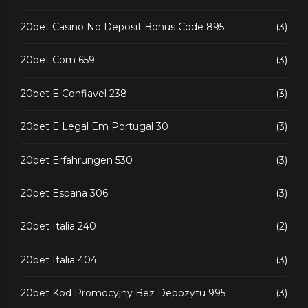
20bet Casino No Deposit Bonus Code 895
(3)
20bet Com 659
(3)
20bet E Confiavel 238
(3)
20bet E Legal Em Portugal 30
(3)
20bet Erfahrungen 530
(3)
20bet Espana 306
(3)
20bet Italia 240
(2)
20bet Italia 404
(3)
20bet Kod Promocyjny Bez Depozytu 995
(3)