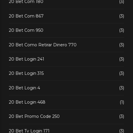
20 Bet Com 180
(3)
20 Bet Com 867
(3)
20 Bet Com 950
(3)
20 Bet Como Retirar Dinero 770
(3)
20 Bet Login 241
(3)
20 Bet Login 315
(3)
20 Bet Login 4
(3)
20 Bet Login 468
(1)
20 Bet Promo Code 250
(3)
20 Bet Tv Login 171
(3)