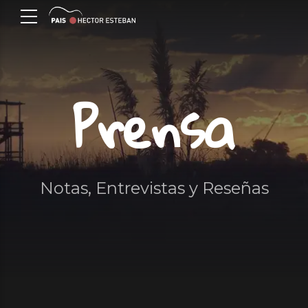
Prensa
Notas, Entrevistas y Reseñas