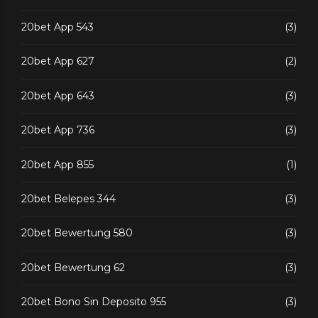
20bet App 543
(3)
20bet App 627
(2)
20bet App 643
(3)
20bet App 736
(3)
20bet App 855
(1)
20bet Belepes 344
(3)
20bet Bewertung 580
(3)
20bet Bewertung 62
(3)
20bet Bono Sin Deposito 955
(3)