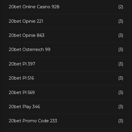
20bet Online Casino 928
(2)
20bet Opinie 221
(3)
20bet Opinie 863
(3)
20bet Osterreich 99
(3)
20bet Pl 397
(3)
20bet Pl 516
(3)
20bet Pl 569
(3)
20bet Play 346
(3)
20bet Promo Code 233
(3)