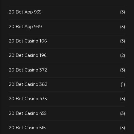
20 Bet App 935
(3)
20 Bet App 939
(3)
20 Bet Casino 106
(3)
20 Bet Casino 196
(2)
20 Bet Casino 372
(3)
20 Bet Casino 382
(1)
20 Bet Casino 433
(3)
20 Bet Casino 455
(3)
20 Bet Casino 515
(3)