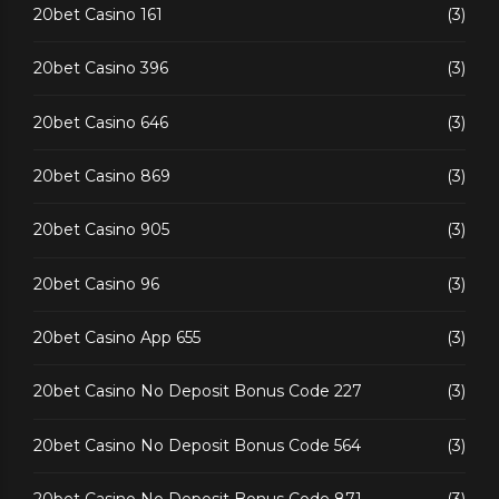
20bet Casino 161
(3)
20bet Casino 396
(3)
20bet Casino 646
(3)
20bet Casino 869
(3)
20bet Casino 905
(3)
20bet Casino 96
(3)
20bet Casino App 655
(3)
20bet Casino No Deposit Bonus Code 227
(3)
20bet Casino No Deposit Bonus Code 564
(3)