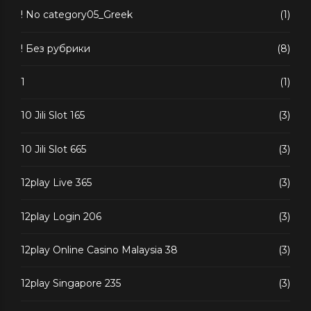
! No category05_Greek
(1)
! Без рубрики
(8)
1
(1)
10 Jili Slot 165
(3)
10 Jili Slot 665
(3)
12play Live 365
(3)
12play Login 206
(3)
12play Online Casino Malaysia 38
(3)
12play Singapore 235
(3)