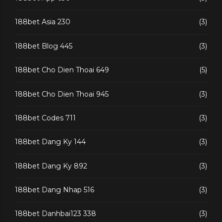
188bet Asia 230
(3)
188bet Blog 445
(3)
188bet Cho Dien Thoai 649
(5)
188bet Cho Dien Thoai 945
(3)
188bet Codes 711
(3)
188bet Dang Ky 144
(3)
188bet Dang Ky 892
(3)
188bet Dang Nhap 516
(3)
188bet Danhbai123 338
(3)