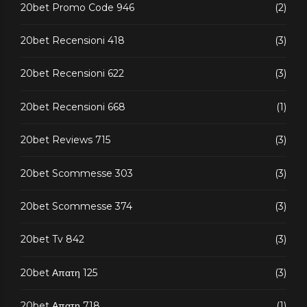
20bet Promo Code 946
(2)
20bet Recensioni 418
(3)
20bet Recensioni 622
(3)
20bet Recensioni 668
(1)
20bet Reviews 715
(3)
20bet Scommesse 303
(3)
20bet Scommesse 374
(3)
20bet Tv 842
(3)
20bet Απατη 125
(3)
20bet Απατη 718
(1)