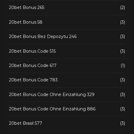
20bet Bonus 265
(2)
20bet Bonus 58
(3)
20bet Bonus Bez Depozytu 246
(3)
20bet Bonus Code 515
(3)
20bet Bonus Code 617
(1)
20bet Bonus Code 783
(3)
20bet Bonus Code Ohne Einzahlung 329
(3)
20bet Bonus Code Ohne Einzahlung 886
(3)
20bet Brasil 577
(3)