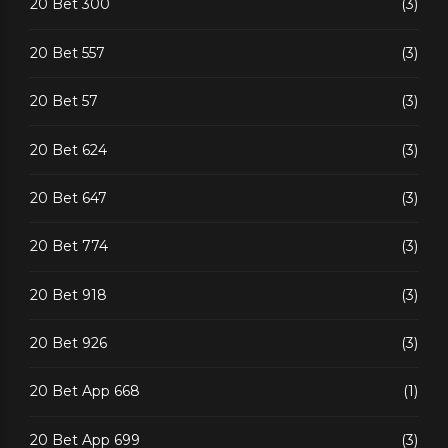
20 Bet 300
(3)
20 Bet 557
(3)
20 Bet 57
(3)
20 Bet 624
(3)
20 Bet 647
(3)
20 Bet 774
(3)
20 Bet 918
(3)
20 Bet 926
(3)
20 Bet App 668
(1)
20 Bet App 699
(3)