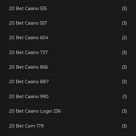
20 Bet Casino 535
(3)
20 Bet Casino 557
(3)
20 Bet Casino 604
(2)
20 Bet Casino 737
(3)
20 Bet Casino 856
(3)
20 Bet Casino 887
(3)
20 Bet Casino 990
(1)
20 Bet Casino Login 236
(3)
20 Bet Com 179
(3)