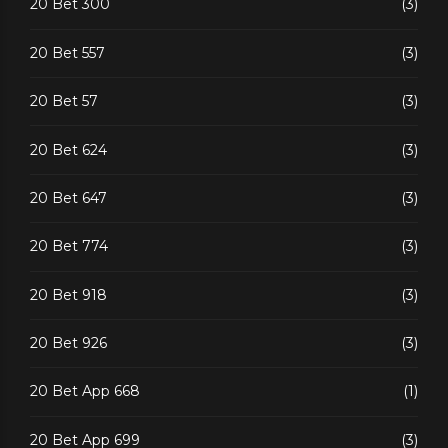
20 Bet 300
(3)
20 Bet 557
(3)
20 Bet 57
(3)
20 Bet 624
(3)
20 Bet 647
(3)
20 Bet 774
(3)
20 Bet 918
(3)
20 Bet 926
(3)
20 Bet App 668
(1)
20 Bet App 699
(3)