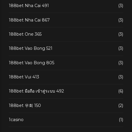
188bet Nha Cai 491
(3)
188bet Nha Cai 867
(3)
188bet One 365
(3)
188bet Vao Bong 521
(3)
188bet Vao Bong 805
(3)
188bet Vui 413
(3)
188bet มือถือ เข้าสู่ระบบ 492
(6)
188bet 우회 150
(2)
1casino
(1)