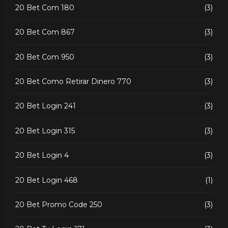
20 Bet Com 180
(3)
20 Bet Com 867
(3)
20 Bet Com 950
(3)
20 Bet Como Retirar Dinero 770
(3)
20 Bet Login 241
(3)
20 Bet Login 315
(3)
20 Bet Login 4
(3)
20 Bet Login 468
(1)
20 Bet Promo Code 250
(3)