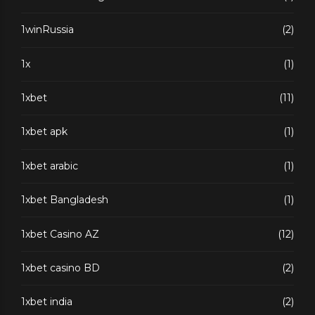
1winRussia
(2)
1x
(1)
1xbet
(11)
1xbet apk
(1)
1xbet arabic
(1)
1xbet Bangladesh
(1)
1xbet Casino AZ
(12)
1xbet casino BD
(2)
1xbet india
(2)