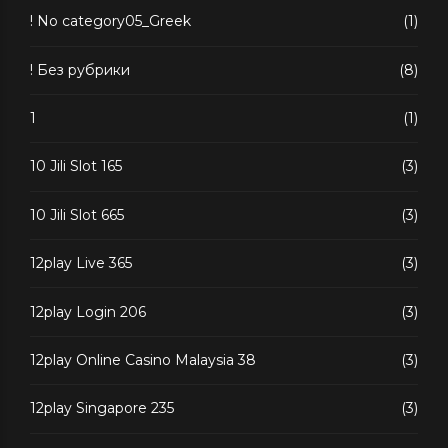
! No category05_Greek
(1)
! Без рубрики
(8)
1
(1)
10 Jili Slot 165
(3)
10 Jili Slot 665
(3)
12play Live 365
(3)
12play Login 206
(3)
12play Online Casino Malaysia 38
(3)
12play Singapore 235
(3)