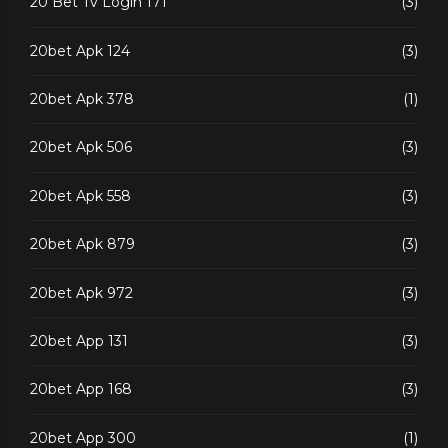
20 Bet Tv Login 171
(3)
20bet Apk 124
(3)
20bet Apk 378
(1)
20bet Apk 506
(3)
20bet Apk 558
(3)
20bet Apk 879
(3)
20bet Apk 972
(3)
20bet App 131
(3)
20bet App 168
(3)
20bet App 300
(1)