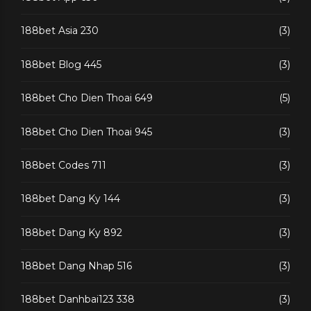
188bet Asia 230
(3)
188bet Blog 445
(3)
188bet Cho Dien Thoai 649
(5)
188bet Cho Dien Thoai 945
(3)
188bet Codes 711
(3)
188bet Dang Ky 144
(3)
188bet Dang Ky 892
(3)
188bet Dang Nhap 516
(3)
188bet Danhbai123 338
(3)