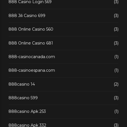
888 Casino Login 569
(3)
888 Jili Casino 699
(3)
888 Online Casino 560
(3)
888 Online Casino 681
(3)
888-casinocanada.com
(1)
888-casinoespana.com
(1)
888casino 14
(2)
888casino 599
(3)
888casino Apk 253
(1)
888casino Apk 332
(3)