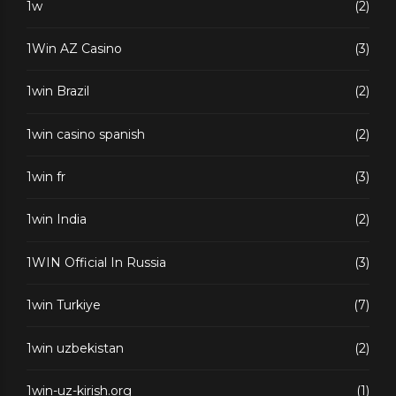
1w
(2)
1Win AZ Casino
(3)
1win Brazil
(2)
1win casino spanish
(2)
1win fr
(3)
1win India
(2)
1WIN Official In Russia
(3)
1win Turkiye
(7)
1win uzbekistan
(2)
1win-uz-kirish.org
(1)