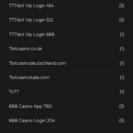
777slot Vip Login 454
(3)
777slot Vip Login 522
(3)
777slot Vip Login 688
(1)
7bitcasino.co.uk
(1)
7bitcasinodeutschland.com
(1)
7bitcasinoitalia.com
(1)
7c77
(1)
888 Casino App 780
(3)
888 Casino Login 204
(3)