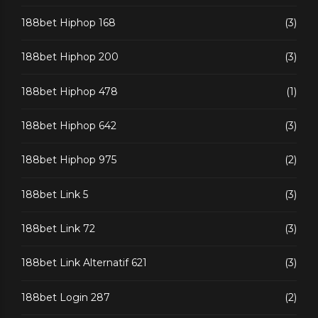
188bet Hiphop 168
(3)
188bet Hiphop 200
(3)
188bet Hiphop 478
(1)
188bet Hiphop 642
(3)
188bet Hiphop 975
(2)
188bet Link 5
(3)
188bet Link 72
(3)
188bet Link Alternatif 621
(3)
188bet Login 287
(2)