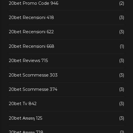
20bet Promo Code 946
(2)
20bet Recensioni 418
(3)
20bet Recensioni 622
(3)
20bet Recensioni 668
(1)
20bet Reviews 715
(3)
20bet Scommesse 303
(3)
20bet Scommesse 374
(3)
20bet Tv 842
(3)
20bet Απατη 125
(3)
20bet Απατη 718
(1)