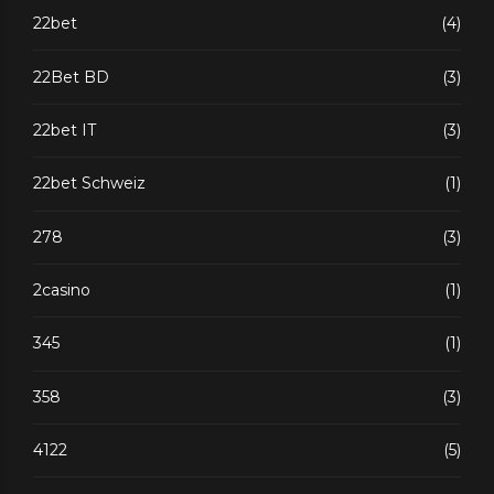
22bet
(4)
22Bet BD
(3)
22bet IT
(3)
22bet Schweiz
(1)
278
(3)
2casino
(1)
345
(1)
358
(3)
4122
(5)