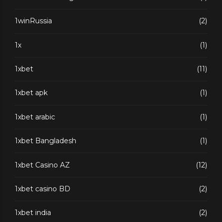
1winRussia
(2)
1x
(1)
1xbet
(11)
1xbet apk
(1)
1xbet arabic
(1)
1xbet Bangladesh
(1)
1xbet Casino AZ
(12)
1xbet casino BD
(2)
1xbet india
(2)