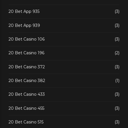
20 Bet App 935
(3)
20 Bet App 939
(3)
20 Bet Casino 106
(3)
20 Bet Casino 196
(2)
20 Bet Casino 372
(3)
20 Bet Casino 382
(1)
20 Bet Casino 433
(3)
20 Bet Casino 455
(3)
20 Bet Casino 515
(3)