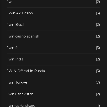
1w
(2)
1Win AZ Casino
(3)
1win Brazil
(2)
1win casino spanish
(2)
1win fr
(3)
1win India
(2)
1WIN Official In Russia
(3)
1win Turkiye
(7)
1win uzbekistan
(2)
1win-uz-kirish.org
(1)