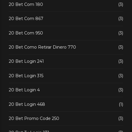
20 Bet Com 180
(3)
20 Bet Com 867
(3)
20 Bet Com 950
(3)
20 Bet Como Retirar Dinero 770
(3)
20 Bet Login 241
(3)
20 Bet Login 315
(3)
20 Bet Login 4
(3)
20 Bet Login 468
(1)
20 Bet Promo Code 250
(3)