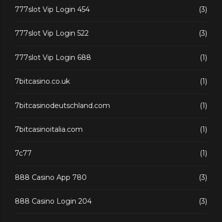
777slot Vip Login 454
(3)
777slot Vip Login 522
(3)
777slot Vip Login 688
(1)
7bitcasino.co.uk
(1)
7bitcasinodeutschland.com
(1)
7bitcasinoitalia.com
(1)
7c77
(1)
888 Casino App 780
(3)
888 Casino Login 204
(3)