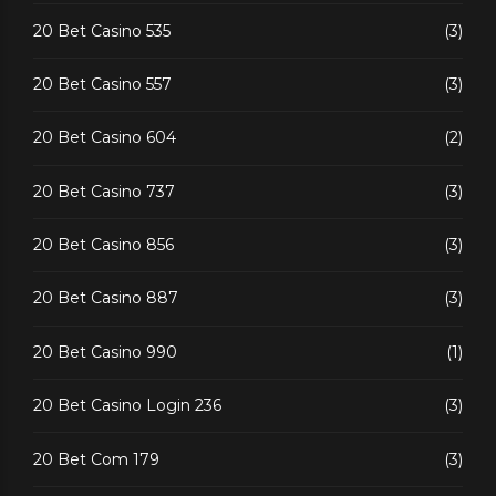
20 Bet Casino 535
(3)
20 Bet Casino 557
(3)
20 Bet Casino 604
(2)
20 Bet Casino 737
(3)
20 Bet Casino 856
(3)
20 Bet Casino 887
(3)
20 Bet Casino 990
(1)
20 Bet Casino Login 236
(3)
20 Bet Com 179
(3)