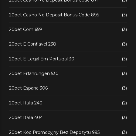
20bet Casino No Deposit Bonus Code 871
(3)
20bet Casino No Deposit Bonus Code 895
(3)
20bet Com 659
(3)
20bet E Confiavel 238
(3)
20bet E Legal Em Portugal 30
(3)
20bet Erfahrungen 530
(3)
20bet Espana 306
(3)
20bet Italia 240
(2)
20bet Italia 404
(3)
20bet Kod Promocyjny Bez Depozytu 995
(3)