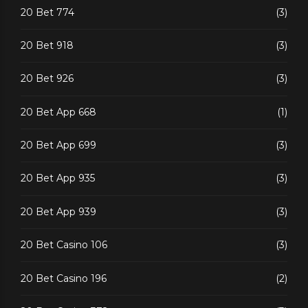
20 Bet 774
(3)
20 Bet 918
(3)
20 Bet 926
(3)
20 Bet App 668
(1)
20 Bet App 699
(3)
20 Bet App 935
(3)
20 Bet App 939
(3)
20 Bet Casino 106
(3)
20 Bet Casino 196
(2)