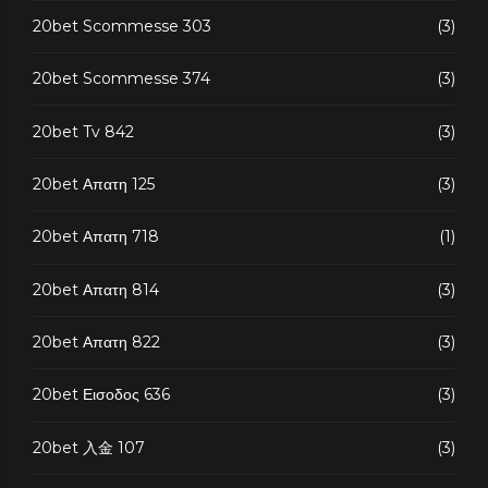
20bet Scommesse 303
(3)
20bet Scommesse 374
(3)
20bet Tv 842
(3)
20bet Απατη 125
(3)
20bet Απατη 718
(1)
20bet Απατη 814
(3)
20bet Απατη 822
(3)
20bet Εισοδος 636
(3)
20bet 入金 107
(3)