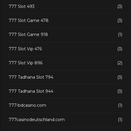
777 Slot 493
(3)
777 Slot Game 478
(3)
777 Slot Game 918
(1)
777 Slot Vip 476
(3)
777 Slot Vip 896
(2)
777 Tadhana Slot 794
(3)
777 Tadhana Slot 944
(3)
777-bdcasino.com
(1)
777casinodeutschland.com
(1)