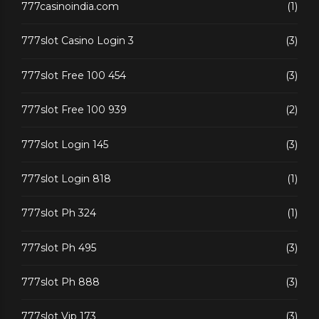
777casinoindia.com
(1)
777slot Casino Login 3
(3)
777slot Free 100 454
(3)
777slot Free 100 939
(2)
777slot Login 145
(3)
777slot Login 818
(1)
777slot Ph 324
(1)
777slot Ph 495
(3)
777slot Ph 888
(3)
777slot Vip 173
(3)