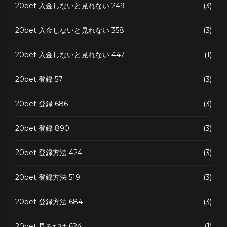
20bet 入金しないと見れない 249
(3)
20bet 入金しないと見れない 358
(3)
20bet 入金しないと見れない 447
(1)
20bet 登録 57
(3)
20bet 登録 686
(3)
20bet 登録 890
(3)
20bet 登録方法 424
(3)
20bet 登録方法 519
(3)
20bet 登録方法 684
(3)
20bet 見るだけ 624
(1)