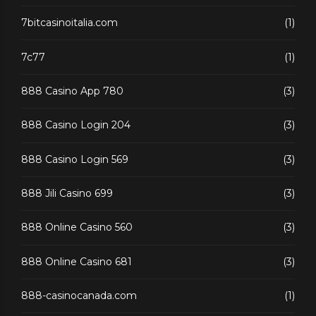
7bitcasinoitalia.com
(1)
7c77
(1)
888 Casino App 780
(3)
888 Casino Login 204
(3)
888 Casino Login 569
(3)
888 Jili Casino 699
(3)
888 Online Casino 560
(3)
888 Online Casino 681
(3)
888-casinocanada.com
(1)