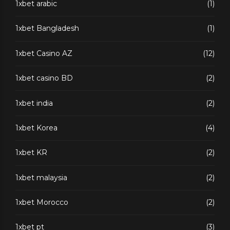
1xbet arabic
(1)
1xbet Bangladesh
(1)
1xbet Casino AZ
(12)
1xbet casino BD
(2)
1xbet india
(2)
1xbet Korea
(4)
1xbet KR
(2)
1xbet malaysia
(2)
1xbet Morocco
(2)
1xbet pt
(3)