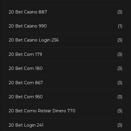
20 Bet Casino 887
(3)
20 Bet Casino 990
(1)
20 Bet Casino Login 236
(3)
20 Bet Com 179
(3)
20 Bet Com 180
(3)
20 Bet Com 867
(3)
20 Bet Com 950
(3)
20 Bet Como Retirar Dinero 770
(3)
20 Bet Login 241
(3)