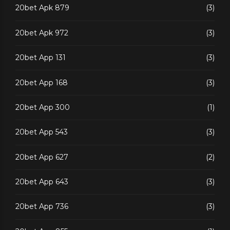
20bet Apk 879
(3)
20bet Apk 972
(3)
20bet App 131
(3)
20bet App 168
(3)
20bet App 300
(1)
20bet App 543
(3)
20bet App 627
(2)
20bet App 643
(3)
20bet App 736
(3)