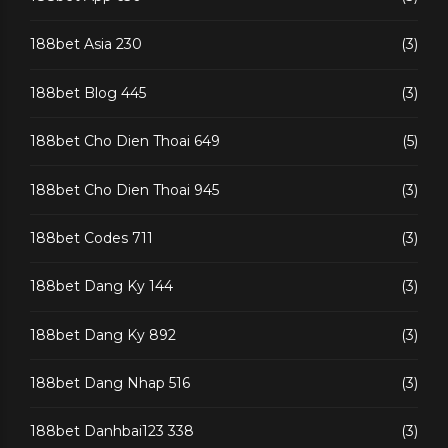
188bet Asia 230
(3)
188bet Blog 445
(3)
188bet Cho Dien Thoai 649
(5)
188bet Cho Dien Thoai 945
(3)
188bet Codes 711
(3)
188bet Dang Ky 144
(3)
188bet Dang Ky 892
(3)
188bet Dang Nhap 516
(3)
188bet Danhbai123 338
(3)