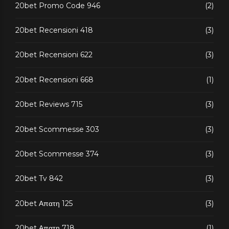
20bet Promo Code 946
(2)
20bet Recensioni 418
(3)
20bet Recensioni 622
(3)
20bet Recensioni 668
(1)
20bet Reviews 715
(3)
20bet Scommesse 303
(3)
20bet Scommesse 374
(3)
20bet Tv 842
(3)
20bet Απατη 125
(3)
20bet Απατη 718
(1)