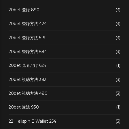
20bet 登録 890
(3)
20bet 登録方法 424
(3)
20bet 登録方法 519
(3)
20bet 登録方法 684
(3)
20bet 見るだけ 624
(1)
20bet 視聴方法 383
(3)
20bet 視聴方法 480
(3)
20bet 違法 930
(1)
22 Hellspin E Wallet 254
(3)