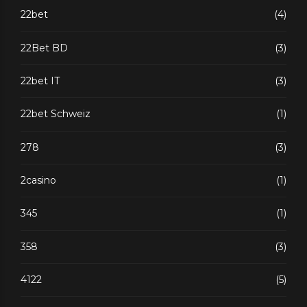
22bet
(4)
22Bet BD
(3)
22bet IT
(3)
22bet Schweiz
(1)
278
(3)
2casino
(1)
345
(1)
358
(3)
4122
(5)