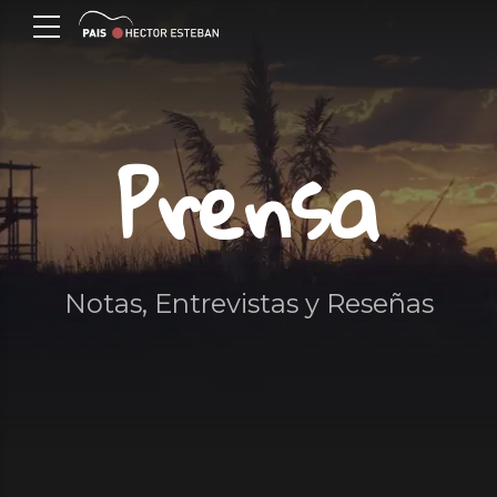
Prensa
Notas, Entrevistas y Reseñas