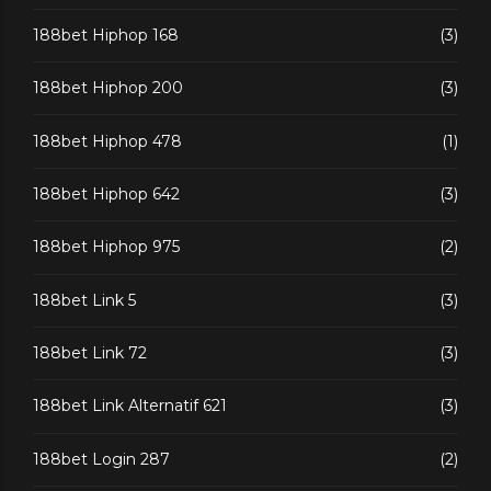
188bet Hiphop 168
(3)
188bet Hiphop 200
(3)
188bet Hiphop 478
(1)
188bet Hiphop 642
(3)
188bet Hiphop 975
(2)
188bet Link 5
(3)
188bet Link 72
(3)
188bet Link Alternatif 621
(3)
188bet Login 287
(2)