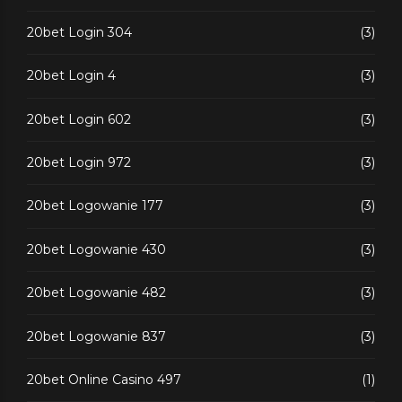
20bet Login 304
(3)
20bet Login 4
(3)
20bet Login 602
(3)
20bet Login 972
(3)
20bet Logowanie 177
(3)
20bet Logowanie 430
(3)
20bet Logowanie 482
(3)
20bet Logowanie 837
(3)
20bet Online Casino 497
(1)