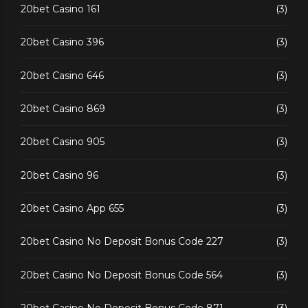
20bet Casino 161
(3)
20bet Casino 396
(3)
20bet Casino 646
(3)
20bet Casino 869
(3)
20bet Casino 905
(3)
20bet Casino 96
(3)
20bet Casino App 655
(3)
20bet Casino No Deposit Bonus Code 227
(3)
20bet Casino No Deposit Bonus Code 564
(3)