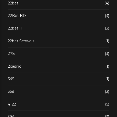
22bet
(4)
22Bet BD
(3)
22bet IT
(3)
22bet Schweiz
(1)
278
(3)
2casino
(1)
345
(1)
358
(3)
4122
(5)
594
(3)