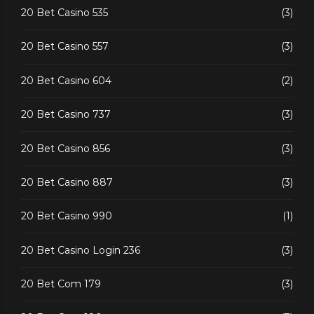
20 Bet Casino 535
(3)
20 Bet Casino 557
(3)
20 Bet Casino 604
(2)
20 Bet Casino 737
(3)
20 Bet Casino 856
(3)
20 Bet Casino 887
(3)
20 Bet Casino 990
(1)
20 Bet Casino Login 236
(3)
20 Bet Com 179
(3)