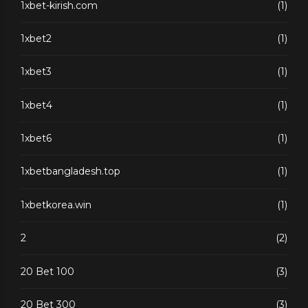
1xbet-kirish.com
(1)
1xbet2
(1)
1xbet3
(1)
1xbet4
(1)
1xbet6
(1)
1xbetbangladesh.top
(1)
1xbetkorea.win
(1)
2
(2)
20 Bet 100
(3)
20 Bet 300
(3)