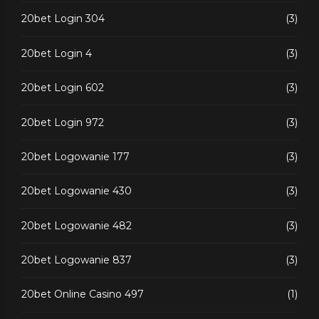
20bet Login 304
(3)
20bet Login 4
(3)
20bet Login 602
(3)
20bet Login 972
(3)
20bet Logowanie 177
(3)
20bet Logowanie 430
(3)
20bet Logowanie 482
(3)
20bet Logowanie 837
(3)
20bet Online Casino 497
(1)