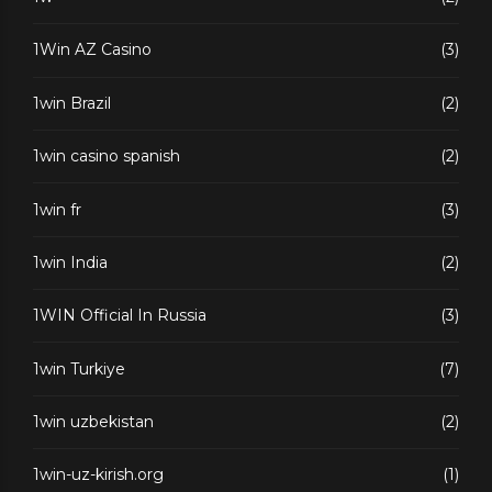
1Win AZ Casino
(3)
1win Brazil
(2)
1win casino spanish
(2)
1win fr
(3)
1win India
(2)
1WIN Official In Russia
(3)
1win Turkiye
(7)
1win uzbekistan
(2)
1win-uz-kirish.org
(1)