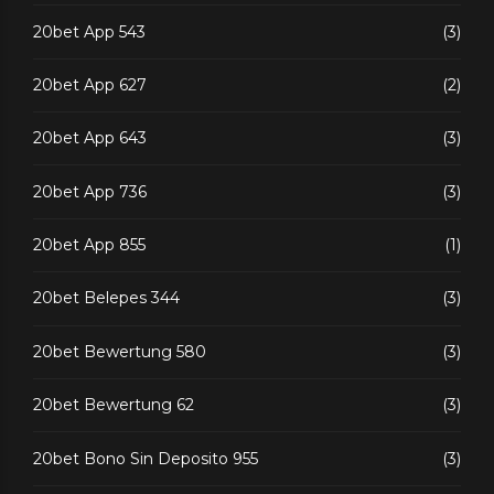
20bet App 543
(3)
20bet App 627
(2)
20bet App 643
(3)
20bet App 736
(3)
20bet App 855
(1)
20bet Belepes 344
(3)
20bet Bewertung 580
(3)
20bet Bewertung 62
(3)
20bet Bono Sin Deposito 955
(3)