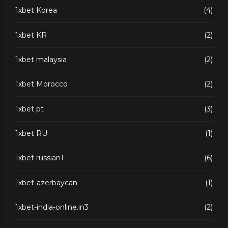
1xbet Korea
(4)
1xbet KR
(2)
1xbet malaysia
(2)
1xbet Morocco
(2)
1xbet pt
(3)
1xbet RU
(1)
1xbet russian1
(6)
1xbet-azerbaycan
(1)
1xbet-india-online.in3
(2)