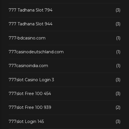
777 Tadhana Slot 794
(3)
777 Tadhana Slot 944
(3)
777-bdcasino.com
(1)
777casinodeutschland.com
(1)
777casinoindia.com
(1)
777slot Casino Login 3
(3)
777slot Free 100 454
(3)
777slot Free 100 939
(2)
777slot Login 145
(3)