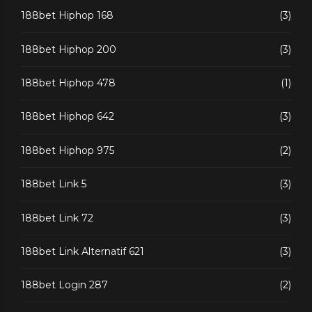
188bet Hiphop 168
(3)
188bet Hiphop 200
(3)
188bet Hiphop 478
(1)
188bet Hiphop 642
(3)
188bet Hiphop 975
(2)
188bet Link 5
(3)
188bet Link 72
(3)
188bet Link Alternatif 621
(3)
188bet Login 287
(2)