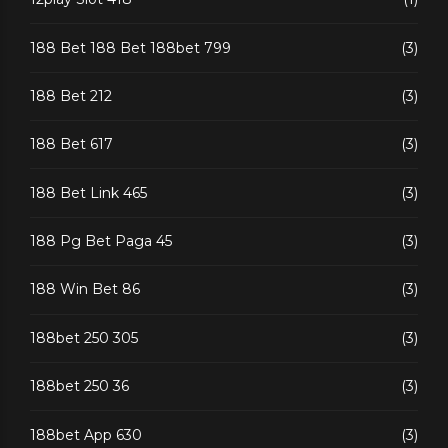
188 Bet 188 Bet 188bet 799
(3)
188 Bet 212
(3)
188 Bet 617
(3)
188 Bet Link 465
(3)
188 Pg Bet Paga 45
(3)
188 Win Bet 86
(3)
188bet 250 305
(3)
188bet 250 36
(3)
188bet App 630
(3)