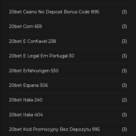
20bet Casino No Deposit Bonus Code 895
(3)
20bet Com 659
(3)
20bet E Confiavel 238
(3)
20bet E Legal Em Portugal 30
(3)
20bet Erfahrungen 530
(3)
20bet Espana 306
(3)
20bet Italia 240
(2)
20bet Italia 404
(3)
20bet Kod Promocyjny Bez Depozytu 995
(3)