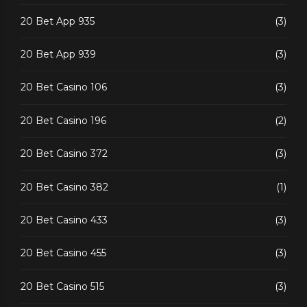
20 Bet App 935
(3)
20 Bet App 939
(3)
20 Bet Casino 106
(3)
20 Bet Casino 196
(2)
20 Bet Casino 372
(3)
20 Bet Casino 382
(1)
20 Bet Casino 433
(3)
20 Bet Casino 455
(3)
20 Bet Casino 515
(3)