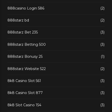
888casino Login 586
(2)
888starz bd
(2)
888starz Bet 235
(3)
888starz Betting 500
(3)
888starz Bonusy 25
(1)
888starz Website 522
(2)
8k8 Casino Slot 561
(3)
8k8 Casino Slot 877
(3)
8k8 Slot Casino 154
(3)