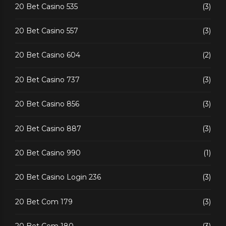
20 Bet Casino 535
(3)
20 Bet Casino 557
(3)
20 Bet Casino 604
(2)
20 Bet Casino 737
(3)
20 Bet Casino 856
(3)
20 Bet Casino 887
(3)
20 Bet Casino 990
(1)
20 Bet Casino Login 236
(3)
20 Bet Com 179
(3)