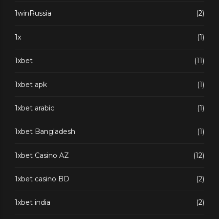
1winRussia
(2)
1x
(1)
1xbet
(11)
1xbet apk
(1)
1xbet arabic
(1)
1xbet Bangladesh
(1)
1xbet Casino AZ
(12)
1xbet casino BD
(2)
1xbet india
(2)