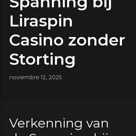
Spanning bij
Liraspin
Casino zonder
Storting
noviembre 12, 2025
Verkenning van