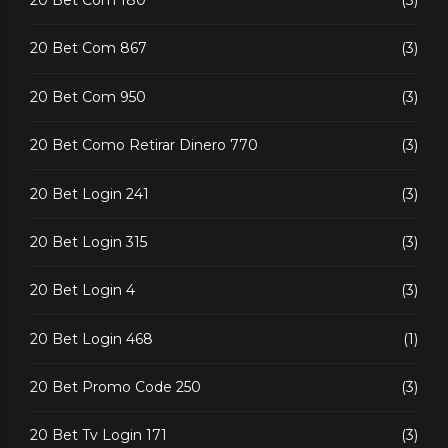
20 Bet Com 180
(3)
20 Bet Com 867
(3)
20 Bet Com 950
(3)
20 Bet Como Retirar Dinero 770
(3)
20 Bet Login 241
(3)
20 Bet Login 315
(3)
20 Bet Login 4
(3)
20 Bet Login 468
(1)
20 Bet Promo Code 250
(3)
20 Bet Tv Login 171
(3)