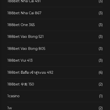
188bet Nha Cai 491
(3)
188bet Nha Cai 867
(3)
188bet One 365
(3)
188bet Vao Bong 521
(3)
188bet Vao Bong 805
(3)
188bet Vui 413
(3)
188bet มือถือ เข้าสู่ระบบ 492
(6)
188bet 우회 150
(2)
1casino
(1)
1w
(2)