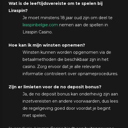
Wat is de leeftijdsvereiste om te spelen bij
Liraspin?
Je moet minstens 18 jaar oud zijn om deel te
liraspinbelgie.com
nemen aan de spellen in
Liraspin Casino.
Hoe kan ik mijn winsten opnemen?
Winsten kunnen worden opgenomen via de
betaalmethoden die beschikbaar zijn in het
casino. Zorg ervoor dat je alle relevante
informatie controleert over opnameprocedures.
Zijn er limieten voor de no deposit bonus?
Ja, de no deposit bonus kan onderhevig zijn aan
inzetvereisten en andere voorwaarden, dus lees
de regelgeving goed door voordat je begint
met spelen.