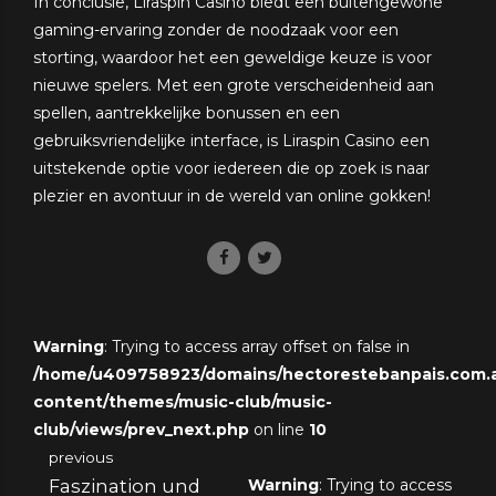
In conclusie, Liraspin Casino biedt een buitengewone
gaming-ervaring zonder de noodzaak voor een
storting, waardoor het een geweldige keuze is voor
nieuwe spelers. Met een grote verscheidenheid aan
spellen, aantrekkelijke bonussen en een
gebruiksvriendelijke interface, is Liraspin Casino een
uitstekende optie voor iedereen die op zoek is naar
plezier en avontuur in de wereld van online gokken!
Warning
: Trying to access array offset on false in
/home/u409758923/domains/hectorestebanpais.com.ar
content/themes/music-club/music-
club/views/prev_next.php
on line
10
previous
Faszination und
Warning
: Trying to access