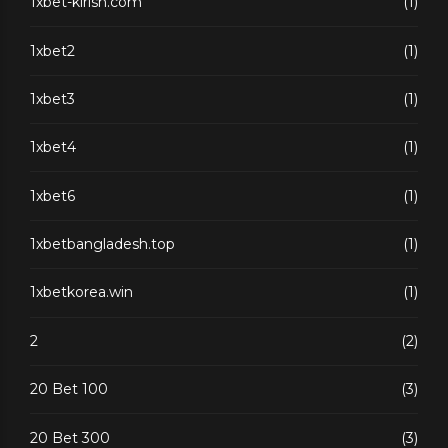
1xbet-kirish.com
(1)
1xbet2
(1)
1xbet3
(1)
1xbet4
(1)
1xbet6
(1)
1xbetbangladesh.top
(1)
1xbetkorea.win
(1)
2
(2)
20 Bet 100
(3)
20 Bet 300
(3)