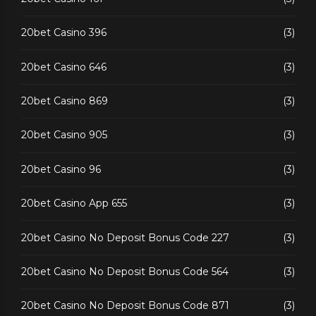
20bet Casino 396
(3)
20bet Casino 646
(3)
20bet Casino 869
(3)
20bet Casino 905
(3)
20bet Casino 96
(3)
20bet Casino App 655
(3)
20bet Casino No Deposit Bonus Code 227
(3)
20bet Casino No Deposit Bonus Code 564
(3)
20bet Casino No Deposit Bonus Code 871
(3)