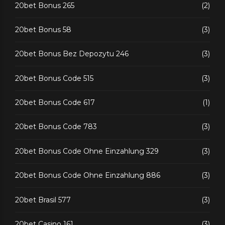
20bet Bonus 265
(2)
20bet Bonus 58
(3)
20bet Bonus Bez Depozytu 246
(3)
20bet Bonus Code 515
(3)
20bet Bonus Code 617
(1)
20bet Bonus Code 783
(3)
20bet Bonus Code Ohne Einzahlung 329
(3)
20bet Bonus Code Ohne Einzahlung 886
(3)
20bet Brasil 577
(3)
20bet Casino 161
(3)