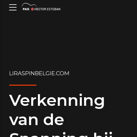
LIRASPINBELGIE.COM
Verkenning
van de