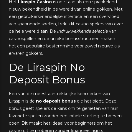
Het
Liraspin Casino
is ontstaan als een sprankelend
nieuw bekendheid in de wereld van online gokken. Met
een gebruikersvriendelijke interface en een overvloed
aan spannende spellen, trekt dit casino spelers van over
de hele wereld aan. De
indrukwekkende selectie
van
casinospellen en de unieke bonusstructuren maken
het een populaire bestemming voor zowel nieuwe als
ervaren gokkers.
De Liraspin No
Deposit Bonus
Een van de meest aantrekkelijke kenmerken van
Liraspin is de
no deposit bonus
die het biedt. Deze
bonus geeft spelers de kans om te genieten van hun
favoriete spellen zonder een initiële storting te hoeven
doen. Dit maakt het ideaal voor beginners om het
casino uit te proberen zonder financieel risico.