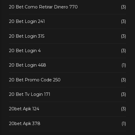
20 Bet Como Retirar Dinero 770
(3)
20 Bet Login 241
(3)
20 Bet Login 315
(3)
20 Bet Login 4
(3)
20 Bet Login 468
(1)
20 Bet Promo Code 250
(3)
20 Bet Tv Login 171
(3)
20bet Apk 124
(3)
20bet Apk 378
(1)