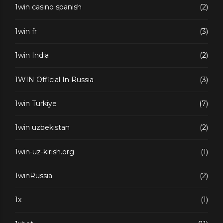
1win casino spanish
(2)
1win fr
(3)
1win India
(2)
1WIN Official In Russia
(3)
1win Turkiye
(7)
1win uzbekistan
(2)
1win-uz-kirish.org
(1)
1winRussia
(2)
1x
(1)