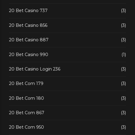
20 Bet Casino 737
(3)
20 Bet Casino 856
(3)
20 Bet Casino 887
(3)
20 Bet Casino 990
(1)
20 Bet Casino Login 236
(3)
20 Bet Com 179
(3)
20 Bet Com 180
(3)
20 Bet Com 867
(3)
20 Bet Com 950
(3)