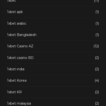
1xbet
(11)
1xbet apk
(1)
1xbet arabic
(1)
1xbet Bangladesh
(1)
1xbet Casino AZ
(12)
1xbet casino BD
(2)
1xbet india
(2)
1xbet Korea
(4)
1xbet KR
(2)
1xbet malaysia
(2)