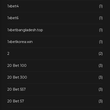
1xbet4
(1)
1xbet6
(1)
1xbetbangladesh.top
(1)
1xbetkorea.win
(1)
2
(2)
20 Bet 100
(3)
20 Bet 300
(3)
20 Bet 557
(3)
20 Bet 57
(3)