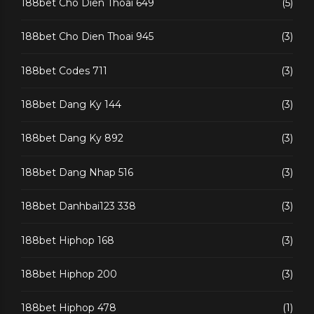
188bet Cho Dien Thoai 649
(5)
188bet Cho Dien Thoai 945
(3)
188bet Codes 711
(3)
188bet Dang Ky 144
(3)
188bet Dang Ky 892
(3)
188bet Dang Nhap 516
(3)
188bet Danhbai123 338
(3)
188bet Hiphop 168
(3)
188bet Hiphop 200
(3)
188bet Hiphop 478
(1)