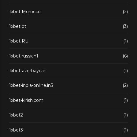
1xbet Morocco
(2)
1xbet pt
(3)
1xbet RU
(1)
1xbet russian1
(6)
1xbet-azerbaycan
(1)
1xbet-india-online.in3
(2)
1xbet-kirish.com
(1)
1xbet2
(1)
1xbet3
(1)