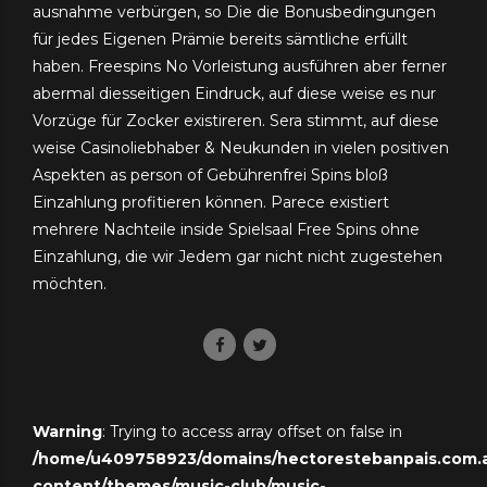
ausnahme verbürgen, so Die die Bonusbedingungen
für jedes Eigenen Prämie bereits sämtliche erfüllt
haben. Freespins No Vorleistung ausführen aber ferner
abermal diesseitigen Eindruck, auf diese weise es nur
Vorzüge für Zocker existireren. Sera stimmt, auf diese
weise Casinoliebhaber & Neukunden in vielen positiven
Aspekten as person of Gebührenfrei Spins bloß
Einzahlung profitieren können. Parece existiert
mehrere Nachteile inside Spielsaal Free Spins ohne
Einzahlung, die wir Jedem gar nicht nicht zugestehen
möchten.
Warning
: Trying to access array offset on false in
/home/u409758923/domains/hectorestebanpais.com.ar
content/themes/music-club/music-