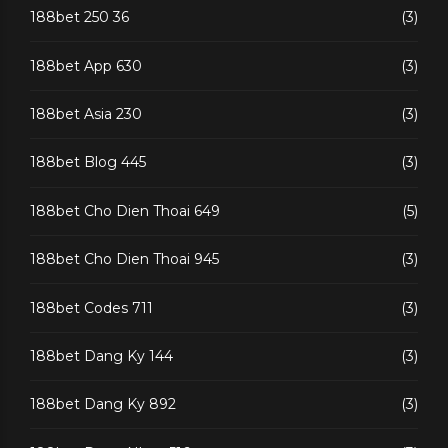
188bet 250 36
(3)
188bet App 630
(3)
188bet Asia 230
(3)
188bet Blog 445
(3)
188bet Cho Dien Thoai 649
(5)
188bet Cho Dien Thoai 945
(3)
188bet Codes 711
(3)
188bet Dang Ky 144
(3)
188bet Dang Ky 892
(3)