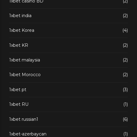
1xbet casino BD
(2)
1xbet india
(2)
1xbet Korea
(4)
1xbet KR
(2)
1xbet malaysia
(2)
1xbet Morocco
(2)
1xbet pt
(3)
1xbet RU
(1)
1xbet russian1
(6)
1xbet-azerbaycan
(1)