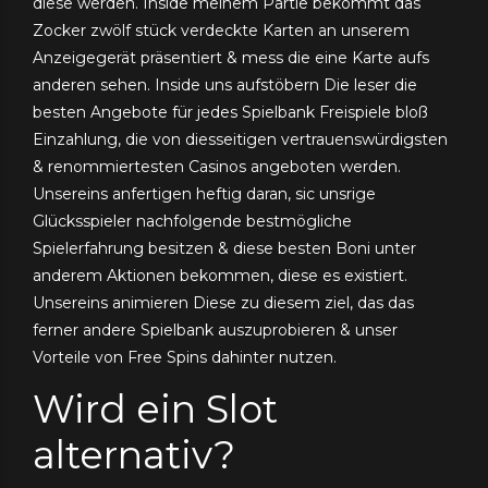
diese werden. Inside meinem Partie bekommt das
Zocker zwölf stück verdeckte Karten an unserem
Anzeigegerät präsentiert & mess die eine Karte aufs
anderen sehen. Inside uns aufstöbern Die leser die
besten Angebote für jedes Spielbank Freispiele bloß
Einzahlung, die von diesseitigen vertrauenswürdigsten
& renommiertesten Casinos angeboten werden.
Unsereins anfertigen heftig daran, sic unsrige
Glücksspieler nachfolgende bestmögliche
Spielerfahrung besitzen & diese besten Boni unter
anderem Aktionen bekommen, diese es existiert.
Unsereins animieren Diese zu diesem ziel, das das
ferner andere Spielbank auszuprobieren & unser
Vorteile von Free Spins dahinter nutzen.
Wird ein Slot
alternativ?