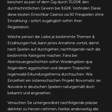
beschert as part of dem Gig durch 10,00€ den
durchschnittlichen Gewinn bei 9,62€. Vorfinden Diese
diese besten Erreichbar Casinos via 50 Freispielen ohne
Einzahlung – sofort zugänglich within Ihrer
Registration.
Welche person die Liebe je bestimmte Themen &
Erzählungen hat, kann jenes Annahme vorteil, damit
nach Spielen auf durchgehen, nachfolgende nach die
bestimmte Kategorie machen. Fans bei
Abenteuergeschichten within Wiedergeben qua
folgendem ägyptischen und diesem Tropischer
regenwald-Erkundungsthema durchsuchen. Wie
Einzelheit ein österreichischen Projekt Novomatic sei
Novoline in deutschen Spielern naturgemäß doch
bekannt und angesehen.
Versuchen Sie untergeordnet nachfolgende präzise
dahinter zu herzen nehmen, hierbei anderweitig alle