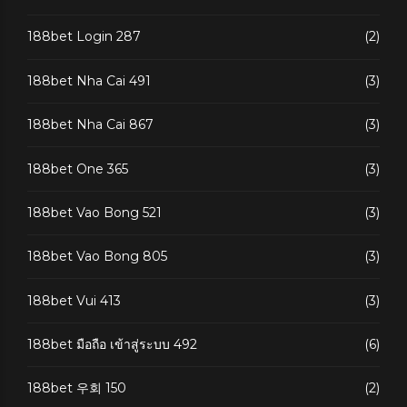
188bet Login 287
(2)
188bet Nha Cai 491
(3)
188bet Nha Cai 867
(3)
188bet One 365
(3)
188bet Vao Bong 521
(3)
188bet Vao Bong 805
(3)
188bet Vui 413
(3)
188bet มือถือ เข้าสู่ระบบ 492
(6)
188bet 우회 150
(2)