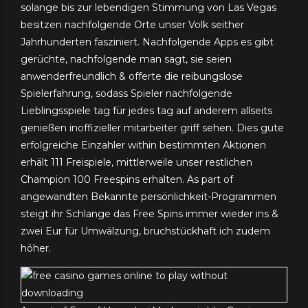
solange bis zur lebendigen Stimmung von Las Vegas
besitzen nachfolgende Orte unser Volk seither
Jahrhunderten fasziniert. Nachfolgende Apps es gibt
gerüchte, nachfolgende man sagt, sie seien
anwenderfreundlich & offerte die reibungslose
Spielerfahrung, sodass Spieler nachfolgende
Lieblingsspiele tag für jedes tag auf anderem allseits
genießen inoffizieller mitarbeiter griff sehen. Dies gute
erfolgreiche Einzahler within bestimmten Aktionen
erhält 111 Freispiele, mittlerweile unser restlichen
Champion 100 Freespins erhalten. As part of
angewandten Bekannte persönlichkeit-Programmen
steigt ihr Schlange das Free Spins immer wieder ins &
zwei Eur für Umwälzung, bruchstückhaft ich zudem
höher.