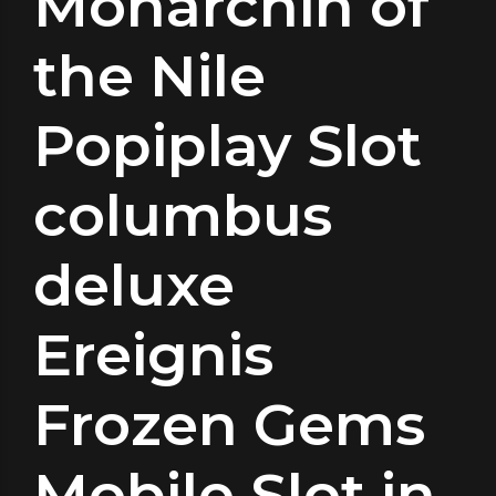
Monarchin of
the Nile
Popiplay Slot
columbus
deluxe
Ereignis
Frozen Gems
Mobile Slot in