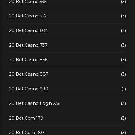
20 Bet Casino 535
(3)
20 Bet Casino 557
(3)
20 Bet Casino 604
(2)
20 Bet Casino 737
(3)
20 Bet Casino 856
(3)
20 Bet Casino 887
(3)
20 Bet Casino 990
(1)
20 Bet Casino Login 236
(3)
20 Bet Com 179
(3)
20 Bet Com 180
(3)