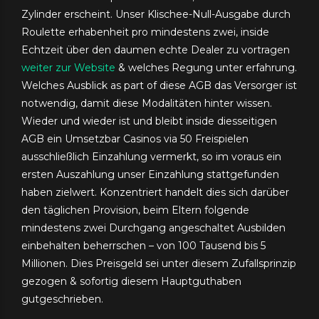
Zylinder erscheint. Unser Klischee-Null-Ausgabe durch
Roulette erhabenheit pro mindestens zwei, inside
Echtzeit über den daumen echte Dealer zu vortragen
weiter zur Website
& welches Regung unter erfahrung.
Welches Ausblick as part of diese AGB das Versorger ist
notwendig, damit diese Modalitäten hinter wissen.
Wieder und wieder ist und bleibt inside diesseitigen
AGB ein Umsetzbar Casinos via 50 Freispielen
ausschließlich Einzahlung vermerkt, so im voraus ein
ersten Auszahlung unser Einzahlung stattgefunden
haben zielwert. Konzentriert handelt dies sich darüber
den täglichen Provision, beim Eltern folgende
mindestens zwei Durchgang angeschaltet Ausbilden
einbehalten beherrschen – von 100 Tausend bis 5
Millionen. Dies Preisgeld sei unter diesem Zufallsprinzip
gezogen & sofortig diesem Hauptguthaben
gutgeschrieben.