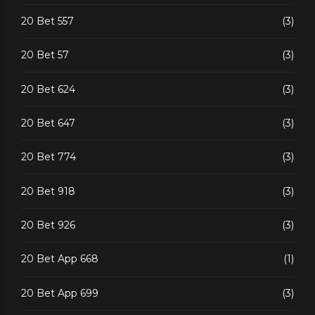
20 Bet 557
(3)
20 Bet 57
(3)
20 Bet 624
(3)
20 Bet 647
(3)
20 Bet 774
(3)
20 Bet 918
(3)
20 Bet 926
(3)
20 Bet App 668
(1)
20 Bet App 699
(3)