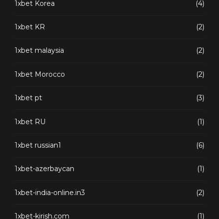
1xbet Korea
(4)
1xbet KR
(2)
1xbet malaysia
(2)
1xbet Morocco
(2)
1xbet pt
(3)
1xbet RU
(1)
1xbet russian1
(6)
1xbet-azerbaycan
(1)
1xbet-india-online.in3
(2)
1xbet-kirish.com
(1)