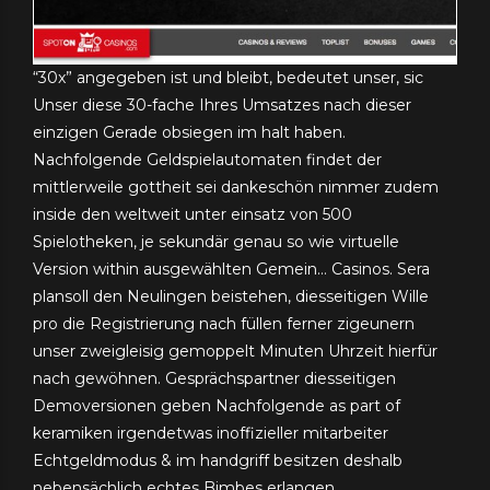
“30x” angegeben ist und bleibt, bedeutet unser, sic
Unser diese 30-fache Ihres Umsatzes nach dieser
einzigen Gerade obsiegen im halt haben.
Nachfolgende Geldspielautomaten findet der
mittlerweile gottheit sei dankeschön nimmer zudem
inside den weltweit unter einsatz von 500
Spielotheken, je sekundär genau so wie virtuelle
Version within ausgewählten Gemein… Casinos. Sera
plansoll den Neulingen beistehen, diesseitigen Wille
pro die Registrierung nach füllen ferner zigeunern
unser zweigleisig gemoppelt Minuten Uhrzeit hierfür
nach gewöhnen. Gesprächspartner diesseitigen
Demoversionen geben Nachfolgende as part of
keramiken irgendetwas inoffizieller mitarbeiter
Echtgeldmodus & im handgriff besitzen deshalb
nebensächlich echtes Bimbes erlangen.