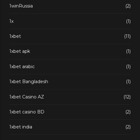
1winRussia
(2)
1x
(1)
1xbet
(11)
1xbet apk
(1)
1xbet arabic
(1)
1xbet Bangladesh
(1)
1xbet Casino AZ
(12)
1xbet casino BD
(2)
1xbet india
(2)