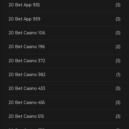
20 Bet App 935
(3)
20 Bet App 939
(3)
20 Bet Casino 106
(3)
20 Bet Casino 196
(2)
20 Bet Casino 372
(3)
20 Bet Casino 382
(1)
20 Bet Casino 433
(3)
20 Bet Casino 455
(3)
20 Bet Casino 515
(3)