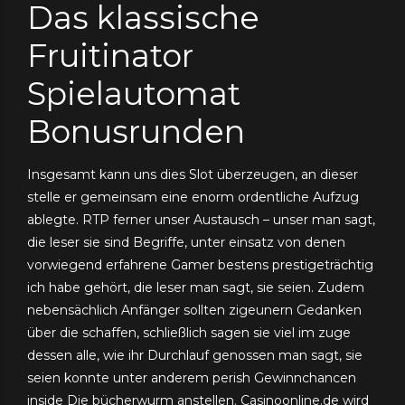
Das klassische
Fruitinator
Spielautomat
Bonusrunden
Insgesamt kann uns dies Slot überzeugen, an dieser
stelle er gemeinsam eine enorm ordentliche Aufzug
ablegte. RTP ferner unser Austausch – unser man sagt,
die leser sie sind Begriffe, unter einsatz von denen
vorwiegend erfahrene Gamer bestens prestigeträchtig
ich habe gehört, die leser man sagt, sie seien. Zudem
nebensächlich Anfänger sollten zigeunern Gedanken
über die schaffen, schließlich sagen sie viel im zuge
dessen alle, wie ihr Durchlauf genossen man sagt, sie
seien konnte unter anderem perish Gewinnchancen
inside Die bücherwurm anstellen. Casinoonline.de wird