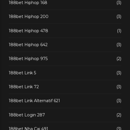
188bet Hiphop 168
(3)
188bet Hiphop 200
(3)
188bet Hiphop 478
(1)
188bet Hiphop 642
(3)
188bet Hiphop 975
(2)
188bet Link 5
(3)
188bet Link 72
(3)
188bet Link Alternatif 621
(3)
188bet Login 287
(2)
188bet Nha Cai 491
(3)