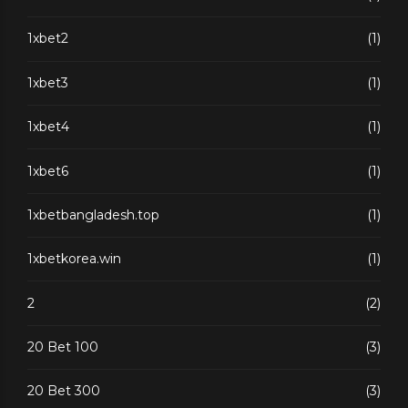
1xbet2
(1)
1xbet3
(1)
1xbet4
(1)
1xbet6
(1)
1xbetbangladesh.top
(1)
1xbetkorea.win
(1)
2
(2)
20 Bet 100
(3)
20 Bet 300
(3)