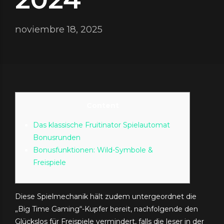
noviembre 18, 2025
Content
Das klassische Fruitinator Spielautomat
Bonusrunden
Bonusfunktionen: Wild-Symbole &
Freispiele
Diese Spielmechanik hält zudem untergeordnet die
„Big Time Gaming“-Kupfer bereit, nachfolgende den
Glückslos für Freispiele vermindert, falls die leser in der