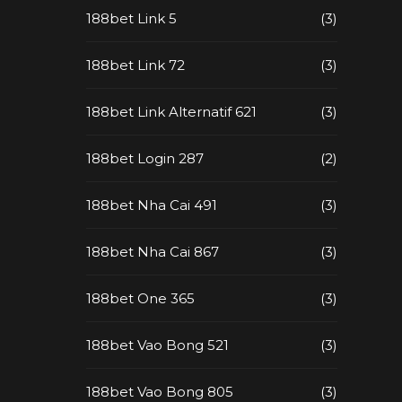
188bet Link 5
(3)
188bet Link 72
(3)
188bet Link Alternatif 621
(3)
188bet Login 287
(2)
188bet Nha Cai 491
(3)
188bet Nha Cai 867
(3)
188bet One 365
(3)
188bet Vao Bong 521
(3)
188bet Vao Bong 805
(3)