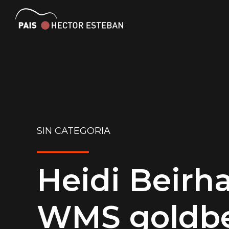
SIN CATEGORIA
Heidi Beirha
WMS goldbe