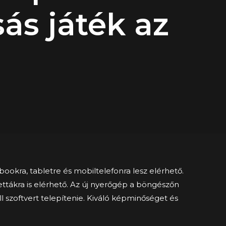
ás játék az
bookra, tabletre és mobiltelefonra lesz elérhető.
ettákra is elérhető. Az új nyerőgép a böngészőn
l szoftvert telepítenie. Kiváló képminőséget és