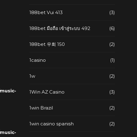
188bet Vui 413
(3)
188bet มือถือ เข้าสู่ระบบ 492
(6)
188bet 우회 150
(2)
1casino
(1)
1w
(2)
music-
1Win AZ Casino
(3)
1win Brazil
(2)
1win casino spanish
(2)
music-