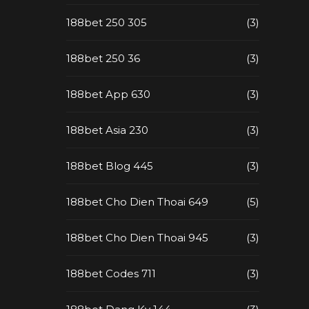
188bet 250 305
(3)
188bet 250 36
(3)
188bet App 630
(3)
188bet Asia 230
(3)
188bet Blog 445
(3)
188bet Cho Dien Thoai 649
(5)
188bet Cho Dien Thoai 945
(3)
188bet Codes 711
(3)