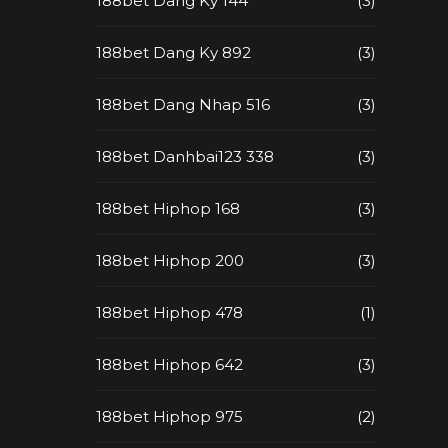
188bet Dang Ky 144
(3)
188bet Dang Ky 892
(3)
188bet Dang Nhap 516
(3)
188bet Danhbai123 338
(3)
188bet Hiphop 168
(3)
188bet Hiphop 200
(3)
188bet Hiphop 478
(1)
188bet Hiphop 642
(3)
188bet Hiphop 975
(2)