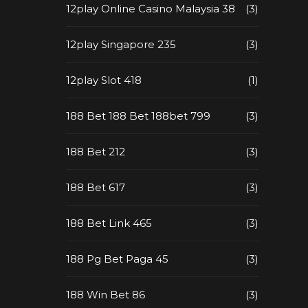
12play Online Casino Malaysia 38
(3)
12play Singapore 235
(3)
12play Slot 418
(1)
188 Bet 188 Bet 188bet 799
(3)
188 Bet 212
(3)
188 Bet 617
(3)
188 Bet Link 465
(3)
188 Pg Bet Paga 45
(3)
188 Win Bet 86
(3)