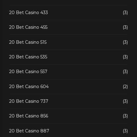
20 Bet Casino 433
(3)
20 Bet Casino 455
(3)
20 Bet Casino 515
(3)
20 Bet Casino 535
(3)
20 Bet Casino 557
(3)
20 Bet Casino 604
(2)
20 Bet Casino 737
(3)
20 Bet Casino 856
(3)
20 Bet Casino 887
(3)