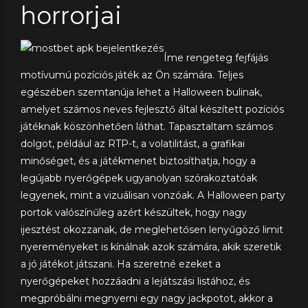
horrorjai
Íme rengeteg fejfájás
motívumú pozíciós játék az Ön számára. Teljes
egészében szemtanúja lehet a Halloween bulinak,
amelyet számos neves fejlesztő által készített pozíciós
játéknak köszönhetően láthat. Tapasztaltam számos
dolgot, például az RTP-t, a volatilitást, a grafikai
minőséget, és a játékmenet biztosíthatja, hogy a
legújabb nyerőgépek ugyanolyan szórakoztatóak
legyenek, mint a vizuálisan vonzóak. A Halloween party
portok valószínűleg azért készültek, hogy nagy
ijesztést okozzanak, de meglehetősen lenyűgöző limit
nyereményeket is kínálnak azok számára, akik szeretik
a jó játékot játszani. Ha szeretné ezeket a
nyerőgépeket hozzáadni a lejátszási listához, és
megpróbálni megnyerni egy nagy jackpotot, akkor a