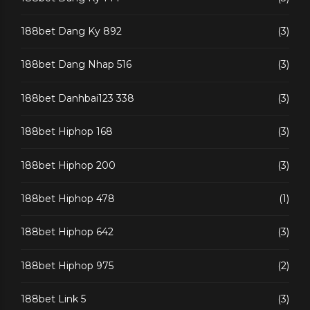
188bet Dang Ky 892
(3)
188bet Dang Nhap 516
(3)
188bet Danhbai123 338
(3)
188bet Hiphop 168
(3)
188bet Hiphop 200
(3)
188bet Hiphop 478
(1)
188bet Hiphop 642
(3)
188bet Hiphop 975
(2)
188bet Link 5
(3)