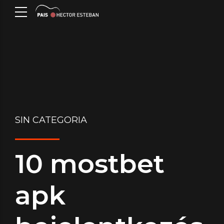
SIN CATEGORIA
10 mostbet
apk