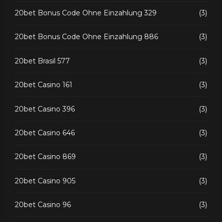
20bet Bonus Code Ohne Einzahlung 329
(3)
20bet Bonus Code Ohne Einzahlung 886
(3)
20bet Brasil 577
(3)
20bet Casino 161
(3)
20bet Casino 396
(3)
20bet Casino 646
(3)
20bet Casino 869
(3)
20bet Casino 905
(3)
20bet Casino 96
(3)