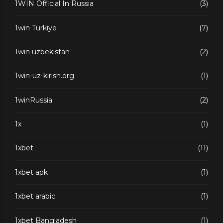
1WIN Official In Russia
(3)
1win Turkiye
(7)
1win uzbekistan
(2)
1win-uz-kirish.org
(1)
1winRussia
(2)
1x
(1)
1xbet
(11)
1xbet apk
(1)
1xbet arabic
(1)
1xbet Bangladesh
(1)