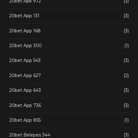
20bet Apk 972
(3)
20bet App 131
(3)
20bet App 168
(3)
20bet App 300
(1)
20bet App 543
(3)
20bet App 627
(2)
20bet App 643
(3)
20bet App 736
(3)
20bet App 855
(1)
20bet Belepes 344
(3)